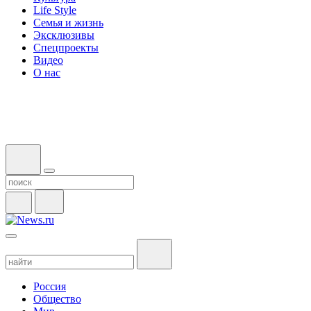
Life Style
Семья и жизнь
Эксклюзивы
Спецпроекты
Видео
О нас
Россия
Общество