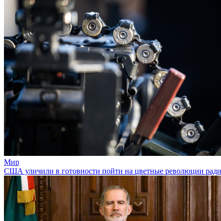
Мир
США уличили в готовности пойти на цветные революции ради