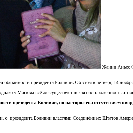
Жанин Аньес
обязанности президента Боливии. Об этом в четверг, 14 ноябр
 однако у Москвы всё же существует некая настороженность отн
ости президента Боливии, но насторожена отсутствием квор
и. о. президента Боливии властями Соединённых Штатов Амери