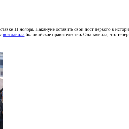
тставке 11 ноября. Накануне оставить свой пост первого в ист
ес
возглавила
боливийское правительство. Она заявила, что теперь