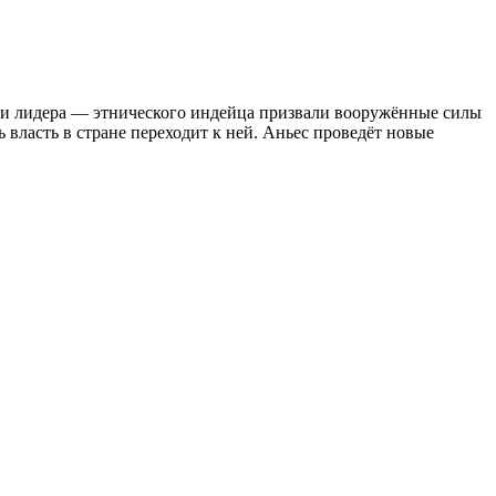
ории лидера — этнического индейца призвали вооружённые силы
 власть в стране переходит к ней. Аньес проведёт новые