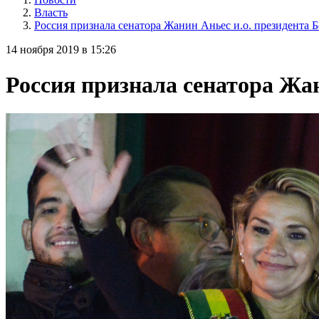
Власть
Россия признала сенатора Жанин Аньес и.о. президента 
14 ноября 2019 в 15:26
Россия признала сенатора Жан