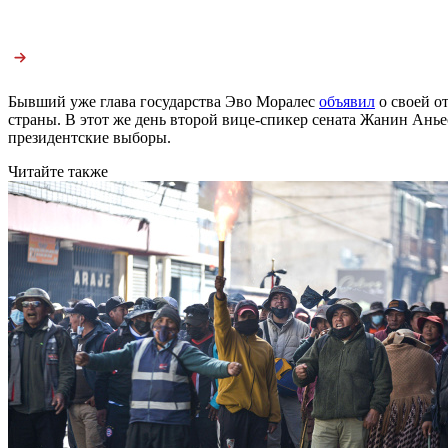
Бывший уже глава государства Эво Моралес
объявил
о своей о
страны. В этот же день второй вице-спикер сената Жанин Ань
президентские выборы.
Читайте также