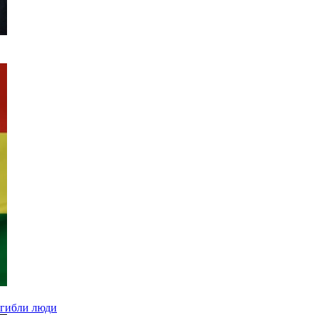
огибли люди