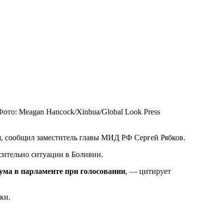
Фото: Meagan Hancock/Xinhua/Global Look Press
я, сообщил заместитель главы МИД РФ Сергей Рябков.
осительно ситуации в Боливии.
ума в парламенте при голосовании
, — цитирует
ки.