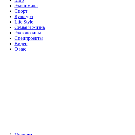
Мир
Экономика
Спорт
Культура
Life Style
Семья и жизнь
Эксклюзивы
Спецпроекты
Видео
О нас
Новости