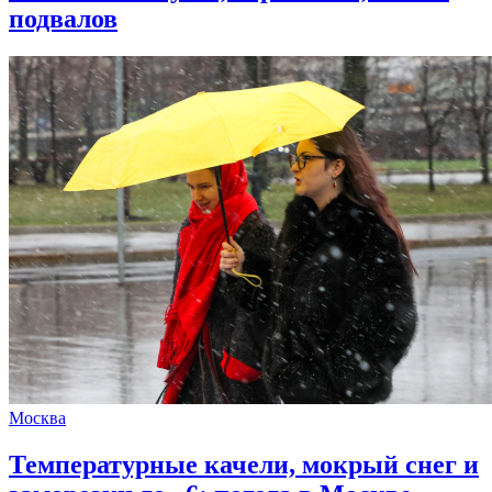
подвалов
Москва
Температурные качели, мокрый снег и