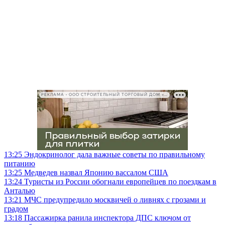
РЕКЛАМА • ООО СТРОИТЕЛЬНЫЙ ТОРГОВЫЙ ДОМ «ПЕТРОВИЧ», ИНН 7802348846
13:25
Эндокринолог дала важные советы по правильному
питанию
13:25
Медведев назвал Японию вассалом США
13:24
Туристы из России обогнали европейцев по поездкам в
Анталью
13:21
МЧС предупредило москвичей о ливнях с грозами и
градом
13:18
Пассажирка ранила инспектора ДПС ключом от