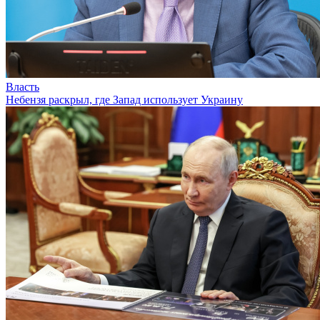
Власть
Небензя раскрыл, где Запад использует Украину