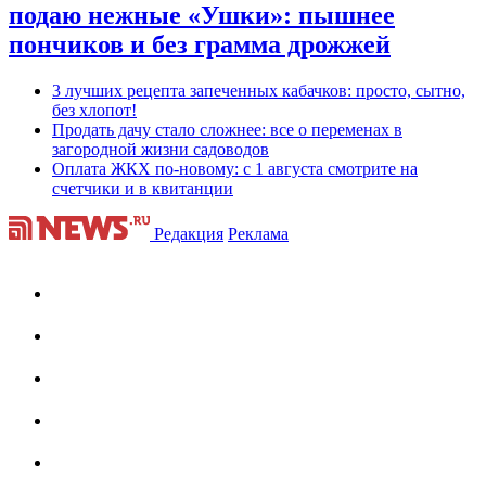
подаю нежные «Ушки»: пышнее
пончиков и без грамма дрожжей
3 лучших рецепта запеченных кабачков: просто, сытно,
без хлопот!
Продать дачу стало сложнее: все о переменах в
загородной жизни садоводов
Оплата ЖКХ по-новому: с 1 августа смотрите на
счетчики и в квитанции
Редакция
Реклама