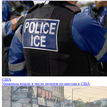
США
Украинцы вошли в число лидеров по арестам в США