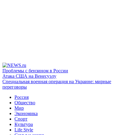
Проблемы с бензином в России
Атака США на Венесуэлу
Специальная военная операция на Украине: мирные
переговоры
Россия
Общество
Мир
Экономика
Спорт
Культура
Life Style