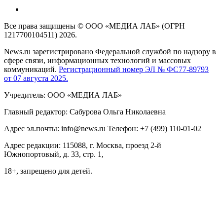
Все права защищены © ООО «МЕДИА ЛАБ» (ОГРН
1217700104511) 2026.
News.ru зарегистрировано Федеральной службой по надзору в
сфере связи, информационных технологий и массовых
коммуникаций.
Регистрационный номер ЭЛ № ФС77-89793
от 07 августа 2025.
Учредитель: ООО «МЕДИА ЛАБ»
Главный редактор: Сабурова Ольга Николаевна
Адрес эл.почты: info@news.ru Телефон: +7 (499) 110-01-02
Адрес редакции: 115088, г. Москва, проезд 2-й
Южнопортовый, д. 33, стр. 1,
18+, запрещено для детей.
На информационном ресурсе NEWS.RU применяются
рекомендательные технологии (информационные технологии
предоставления информации на основе сбора, систематизации
и анализа сведений, относящихся к предпочтениям