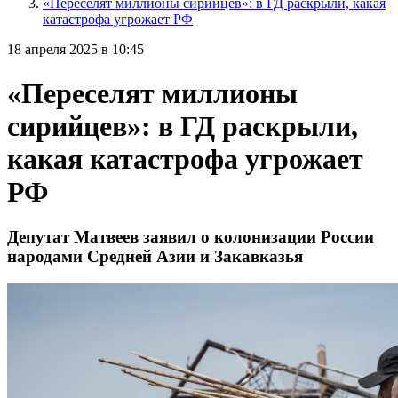
«Переселят миллионы сирийцев»: в ГД раскрыли, какая
катастрофа угрожает РФ
18 апреля 2025 в 10:45
«Переселят миллионы
сирийцев»: в ГД раскрыли,
какая катастрофа угрожает
РФ
Депутат Матвеев заявил о колонизации России
народами Средней Азии и Закавказья