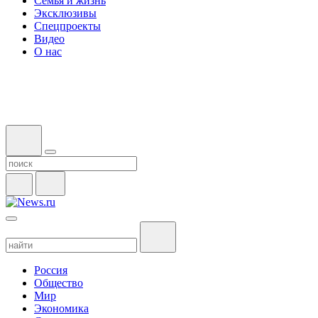
Семья и жизнь
Эксклюзивы
Спецпроекты
Видео
О нас
Россия
Общество
Мир
Экономика