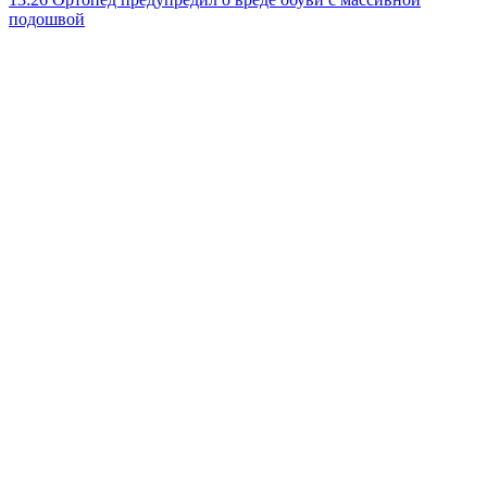
подошвой