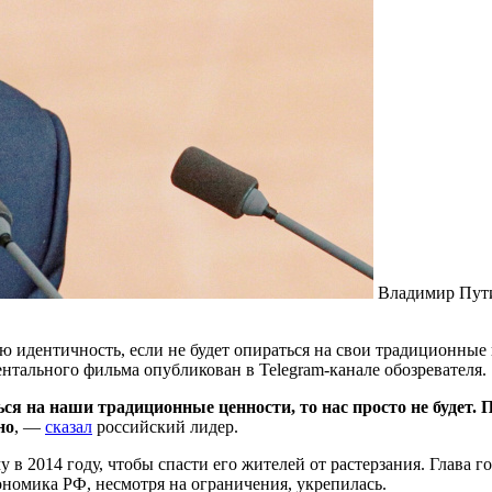
Владимир Пут
ю идентичность, если не будет опираться на свои традиционные
ентального фильма опубликован в Telegram-канале обозревателя.
ься на наши традиционные ценности, то нас просто не будет. 
но
, —
сказал
российский лидер.
 2014 году, чтобы спасти его жителей от растерзания. Глава гос
кономика РФ, несмотря на ограничения, укрепилась.