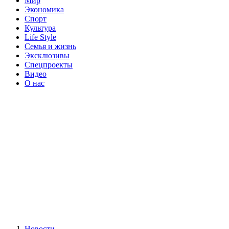
Мир
Экономика
Спорт
Культура
Life Style
Семья и жизнь
Эксклюзивы
Спецпроекты
Видео
О нас
Новости