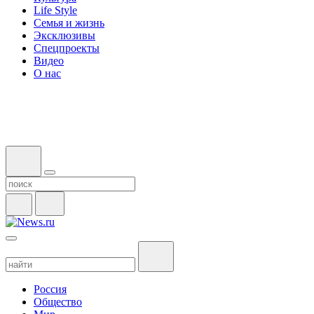
Life Style
Семья и жизнь
Эксклюзивы
Спецпроекты
Видео
О нас
Россия
Общество