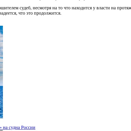
ршителем судеб, несмотря на то что находится у власти на протя
адеется, что это продолжится.
 на судна России