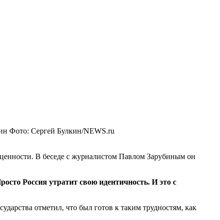
ин
Фото: Сергей Булкин/NEWS.ru
 ценности. В беседе с журналистом Павлом Зарубиным он
Просто Россия утратит свою идентичность. И это с
ударства отметил, что был готов к таким трудностям, как