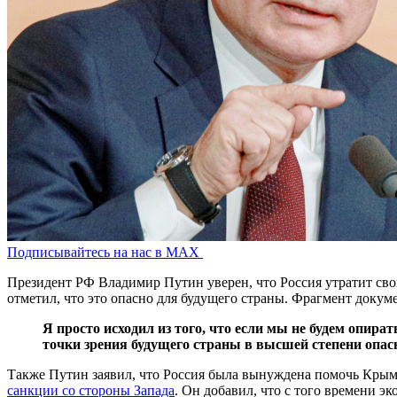
Подписывайтесь на нас в MAX
Президент РФ Владимир Путин уверен, что Россия утратит сво
отметил, что это опасно для будущего страны. Фрагмент докум
Я просто исходил из того, что если мы не будем опират
точки зрения будущего страны в высшей степени опас
Также Путин заявил, что Россия была вынуждена помочь Крыму в
санкции со стороны Запада
. Он добавил, что с того времени э