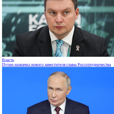
Власть
Путин назначил нового заместителя главы Россотрудничества