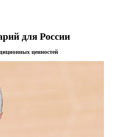
арий для России
адиционных ценностей