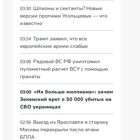
Шпионы и сектанты? Новые
03:30
версии пропажи Усольцевых — что
известно
Трамп заявил, что все
03:24
европейские армии слабые
Рядовой ВС РФ уничтожил
03:08
пулеметный расчет ВСУ с помощью
гранаты
«Их больше миллиона»: зачем
03:00
Зеленский врет о 50 000 убитых на
СВО украинцах
Выезд из Ярославля в сторону
02:56
Москвы перекрыли после атаки
БПЛА