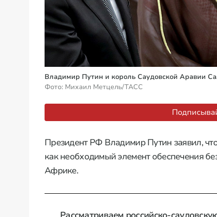
Владимир Путин и король Саудовской Аравии Са
Фото: Михаил Метцель/ТАСС
Подписывай
Президент РФ Владимир Путин заявил, чт
как необходимый элемент обеспечения бе
Африке.
Рассматриваем российско-саудовску