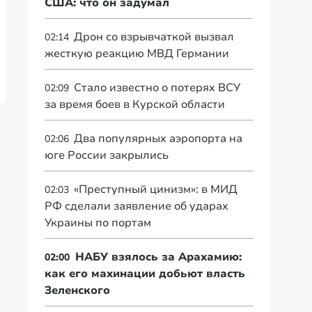
США: что он задумал
Дрон со взрывчаткой вызвал
02:14
жесткую реакцию МВД Германии
Стало известно о потерях ВСУ
02:09
за время боев в Курской области
Два популярных аэропорта на
02:06
юге России закрылись
«Преступный цинизм»: в МИД
02:03
РФ сделали заявление об ударах
Украины по портам
НАБУ взялось за Арахамию:
02:00
как его махинации добьют власть
Зеленского