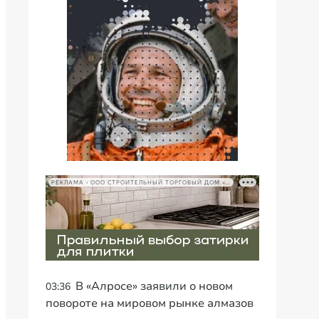
РЕКЛАМА • ООО СТРОИТЕЛЬНЫЙ ТОРГОВЫЙ ДОМ «ПЕТРОВИЧ», ИНН 7802348846
В «Алросе» заявили о новом
03:36
повороте на мировом рынке алмазов