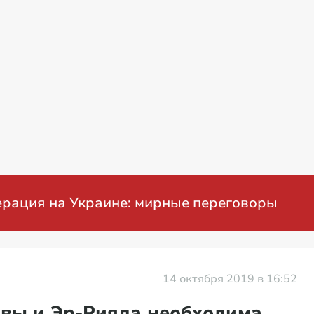
ция на Украине: мирные переговоры
14 октября 2019 в 16:52
квы и Эр-Рияда необходима