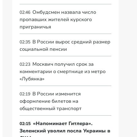
Омбудсмен назвала число
02:46
пропавших жителей курского
приграничья
В России вырос средний размер
02:35
социальной пенсии
Москвич получил срок за
02:23
комментарии о смертнице из метро
«Лубянка»
В России изменится
02:19
оформление билетов на
общественный транспорт
«Напоминает Гитлера».
02:15
Зеленский уволил посла Украины в