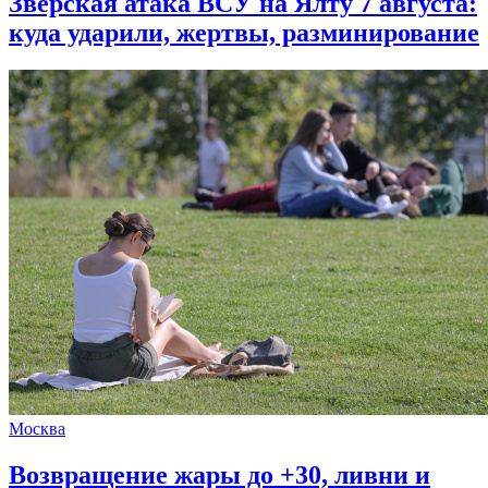
Зверская атака ВСУ на Ялту 7 августа:
куда ударили, жертвы, разминирование
Москва
Возвращение жары до +30, ливни и