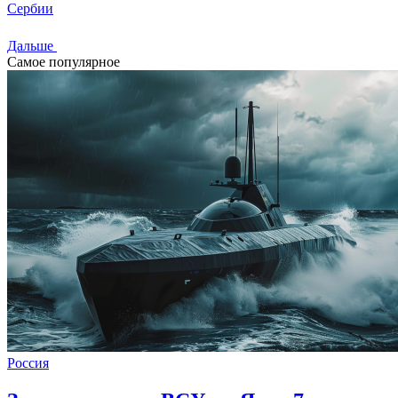
Сербии
Дальше
Самое популярное
Россия