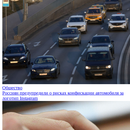
Общество
Россиян предупредили о рисках конфискации автомобиля за
логотип Instagram