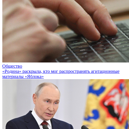
Общество
«Родина» раскрыла, кто мог распространять агитационные
материалы «Яблока»