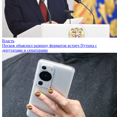
Власть
Песков объяснил разницу форматов встреч Путина с
депутатами и сенаторами