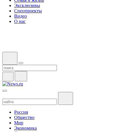
Семья и жизнь
Эксклюзивы
Спецпроекты
Видео
О нас
Россия
Общество
Мир
Экономика