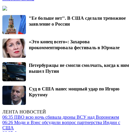
"Ее больше нет". В США сделали тревожное
заявление о России
«Это конец всего»: Захарова
прокомментировала фестиваль в Юрмале
Петербуржцы не смогли смолчать, когда к ним
вышел Путин
Суд в США нанес мощный удар по Игорю
Крутому
ЛЕНТА НОВОСТЕЙ
06:35
ПВО всю ночь сбивала дроны ВСУ над Воронежем
06:26
Моди и Вэнс обсудили вопрос партнерства Индии с
США