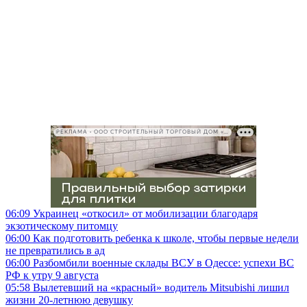
РЕКЛАМА • ООО СТРОИТЕЛЬНЫЙ ТОРГОВЫЙ ДОМ «ПЕТРОВИЧ», ИНН 7802348846
06:09
Украинец «откосил» от мобилизации благодаря
экзотическому питомцу
06:00
Как подготовить ребенка к школе, чтобы первые недели
не превратились в ад
06:00
Разбомбили военные склады ВСУ в Одессе: успехи ВС
РФ к утру 9 августа
05:58
Вылетевший на «красный» водитель Mitsubishi лишил
жизни 20-летнюю девушку