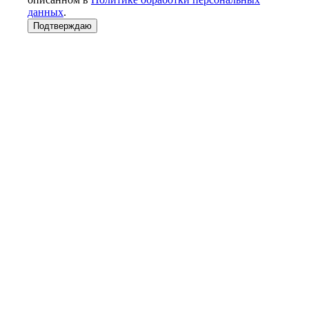
данных
.
Подтверждаю