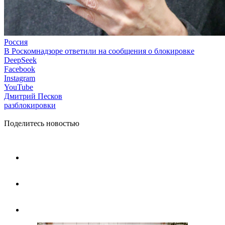
Россия
В Роскомнадзоре ответили на сообщения о блокировке
DeepSeek
Facebook
Instagram
YouTube
Дмитрий Песков
разблокировки
Поделитесь новостью