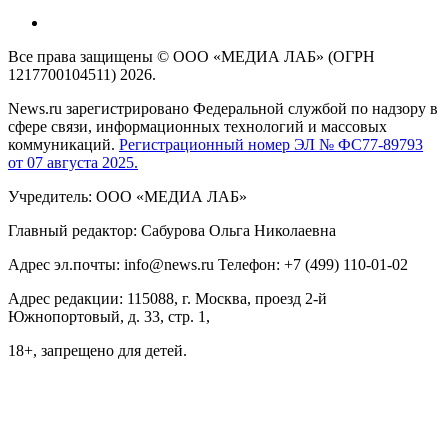
Все права защищены © ООО «МЕДИА ЛАБ» (ОГРН
1217700104511) 2026.
News.ru зарегистрировано Федеральной службой по надзору в
сфере связи, информационных технологий и массовых
коммуникаций.
Регистрационный номер ЭЛ № ФС77-89793
от 07 августа 2025.
Учредитель: ООО «МЕДИА ЛАБ»
Главный редактор: Сабурова Ольга Николаевна
Адрес эл.почты: info@news.ru Телефон: +7 (499) 110-01-02
Адрес редакции: 115088, г. Москва, проезд 2-й
Южнопортовый, д. 33, стр. 1,
18+, запрещено для детей.
На информационном ресурсе NEWS.RU применяются
рекомендательные технологии (информационные технологии
предоставления информации на основе сбора, систематизации
и анализа сведений, относящихся к предпочтениям