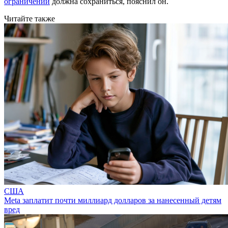
ограничений
должна сохраниться, пояснил он.
Читайте также
США
Meta заплатит почти миллиард долларов за нанесенный детям
вред