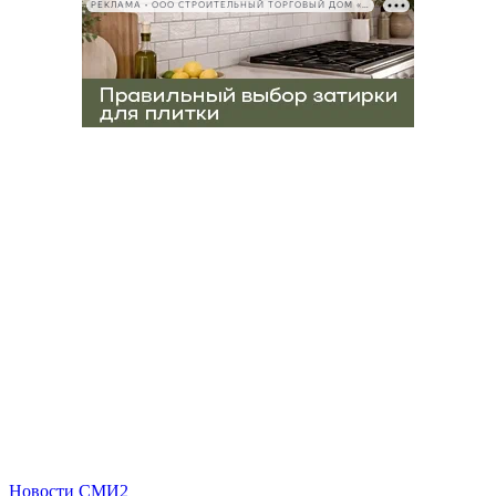
РЕКЛАМА • ООО СТРОИТЕЛЬНЫЙ ТОРГОВЫЙ ДОМ «ПЕТРОВИЧ», ИНН 7802348846
Новости СМИ2