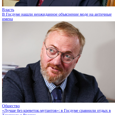
Власть
В Госдуме нашли неожиданное объяснение моде на античные
имена
Общество
«Лучше без креветок-мутантов»: в Госдуме сравнили отдых в