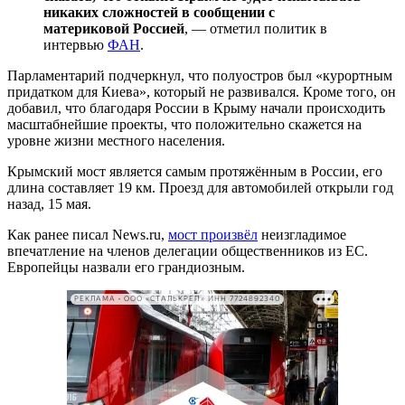
никаких сложностей в сообщении с
материковой Россией
, — отметил политик в
интервью
ФАН
.
Парламентарий подчеркнул, что полуостров был «курортным
придатком для Киева», который не развивался. Кроме того, он
добавил, что благодаря России в Крыму начали происходить
масштабнейшие проекты, что положительно скажется на
уровне жизни местного населения.
Крымский мост является самым протяжённым в России, его
длина составляет 19 км. Проезд для автомобилей открыли год
назад, 15 мая.
Как ранее писал News.ru,
мост произвёл
неизгладимое
впечатление на членов делегации общественников из ЕС.
Европейцы назвали его грандиозным.
РЕКЛАМА • ООО «СТАЛЬКРЕП» ИНН 7724892340