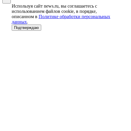
Используя сайт news.ru, вы соглашаетесь с
использованием файлов cookie, в порядке,
описанном в
Политике обработки персональных
данных
.
Подтверждаю