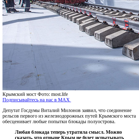
Крымский мост
Фото: most.life
Подписывайтесь на нас в MAX
Депутат Госдумы Виталий Милонов заявил, что соединение
рельсов первого из железнодорожных путей Крымского моста
обесценивает любые попытки блокады полуострова.
Любая блокада теперь утратила смысл. Можно
сказать, что отныне Крым не будет испытывать