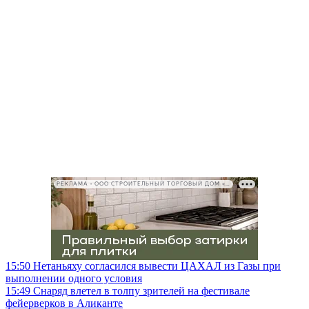
РЕКЛАМА • ООО СТРОИТЕЛЬНЫЙ ТОРГОВЫЙ ДОМ «ПЕТРОВИЧ», ИНН 7802348846
15:50
Нетаньяху согласился вывести ЦАХАЛ из Газы при
выполнении одного условия
15:49
Снаряд влетел в толпу зрителей на фестивале
фейерверков в Аликанте