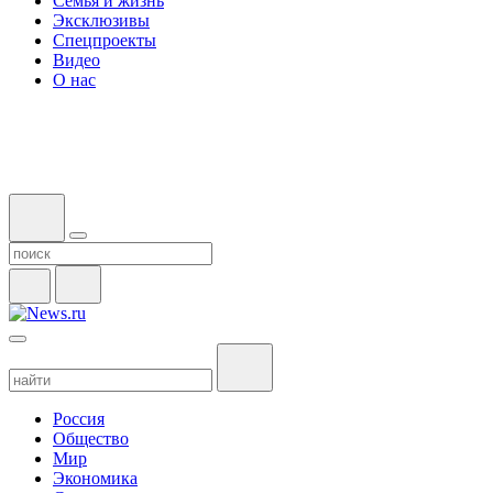
Семья и жизнь
Эксклюзивы
Спецпроекты
Видео
О нас
Россия
Общество
Мир
Экономика