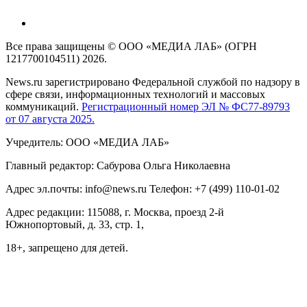
Все права защищены © ООО «МЕДИА ЛАБ» (ОГРН
1217700104511) 2026.
News.ru зарегистрировано Федеральной службой по надзору в
сфере связи, информационных технологий и массовых
коммуникаций.
Регистрационный номер ЭЛ № ФС77-89793
от 07 августа 2025.
Учредитель: ООО «МЕДИА ЛАБ»
Главный редактор: Сабурова Ольга Николаевна
Адрес эл.почты: info@news.ru Телефон: +7 (499) 110-01-02
Адрес редакции: 115088, г. Москва, проезд 2-й
Южнопортовый, д. 33, стр. 1,
18+, запрещено для детей.
На информационном ресурсе NEWS.RU применяются
рекомендательные технологии (информационные технологии
предоставления информации на основе сбора, систематизации