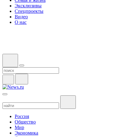
Семья и жизнь
Эксклюзивы
Спецпроекты
Видео
О нас
Россия
Общество
Мир
Экономика