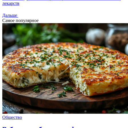
лекарств
Дальше
Самое популярное
Общество