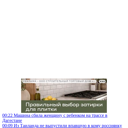
РЕКЛАМА • ООО СТРОИТЕЛЬНЫЙ ТОРГОВЫЙ ДОМ «ПЕТРОВИЧ», ИНН 7802348846
00:22
Машина сбила женщину с ребенком на трассе в
Дагестане
00:09
Из Таиланда не выпустили впавшую в кому россиянку