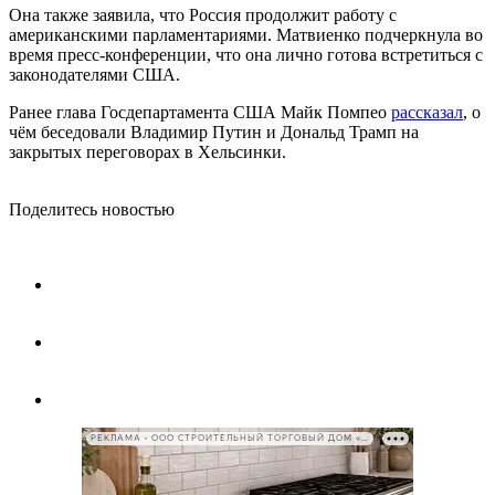
Она также заявила, что Россия продолжит работу с
американскими парламентариями. Матвиенко подчеркнула во
время пресс-конференции, что она лично готова встретиться с
законодателями США.
Ранее глава Госдепартамента США Майк Помпео
рассказал
, о
чём беседовали Владимир Путин и Дональд Трамп на
закрытых переговорах в Хельсинки.
Поделитесь новостью
РЕКЛАМА • ООО СТРОИТЕЛЬНЫЙ ТОРГОВЫЙ ДОМ «ПЕТРОВИЧ», ИНН 7802348846