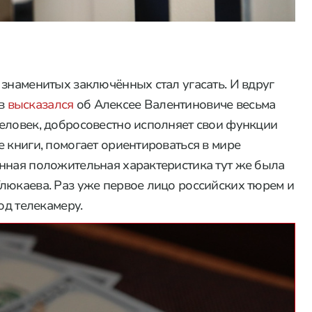
 знаменитых заключённых стал угасать. И вдруг
ов
высказался
об Алексее Валентиновиче весьма
еловек, добросовестно исполняет свои функции
 книги, помогает ориентироваться в мире
нная положительная характеристика тут же была
люкаева. Раз уже первое лицо российских тюрем и
од телекамеру.