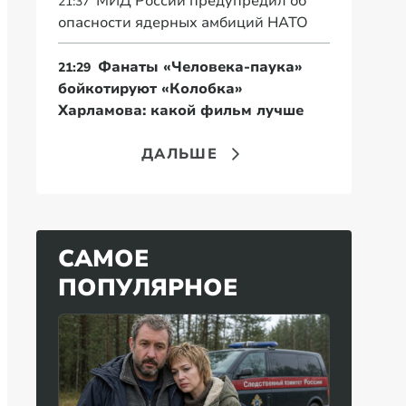
МИД России предупредил об
21:37
опасности ядерных амбиций НАТО
Фанаты «Человека-паука»
21:29
бойкотируют «Колобка»
Харламова: какой фильм лучше
ДАЛЬШЕ
САМОЕ
ПОПУЛЯРНОЕ