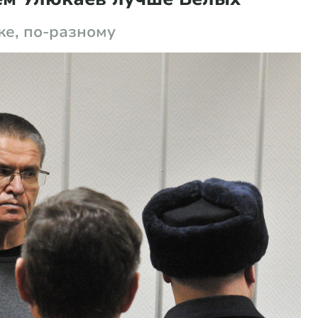
же, по-разному