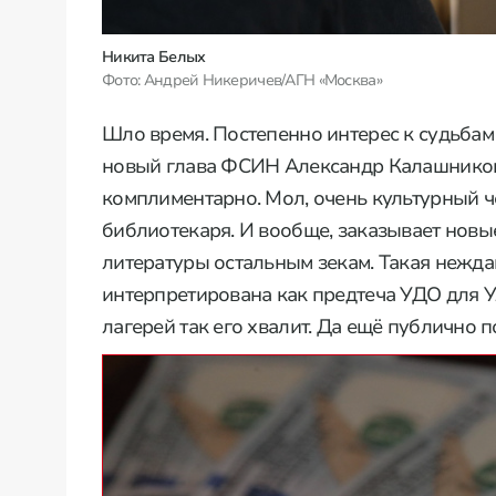
Никита Белых
Фото: Андрей Никеричев/АГН «Москва»
Шло время. Постепенно интерес к судьбам
новый глава ФСИН Александр Калашник
комплиментарно. Мол, очень культурный ч
библиотекаря. И вообще, заказывает новые
литературы остальным зекам. Такая нежда
интерпретирована как предтеча УДО для У
лагерей так его хвалит. Да ещё публично п