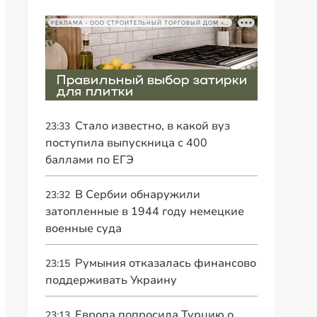
РЕКЛАМА • ООО СТРОИТЕЛЬНЫЙ ТОРГОВЫЙ ДОМ «ПЕТРОВИЧ», ИНН 7802348846
Стало известно, в какой вуз
23:33
поступила выпускница с 400
баллами по ЕГЭ
В Сербии обнаружили
23:32
затопленные в 1944 году немецкие
военные суда
Румыния отказалась финансово
23:15
поддерживать Украину
Европа попросила Турцию о
23:13