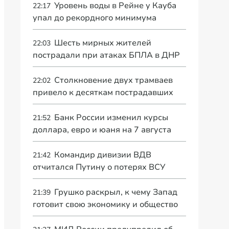
Уровень воды в Рейне у Кауба
22:17
упал до рекордного минимума
Шесть мирных жителей
22:03
пострадали при атаках БПЛА в ДНР
Столкновение двух трамваев
22:02
привело к десяткам пострадавших
Банк России изменил курсы
21:52
доллара, евро и юаня на 7 августа
Командир дивизии ВДВ
21:42
отчитался Путину о потерях ВСУ
Грушко раскрыл, к чему Запад
21:39
готовит свою экономику и общество