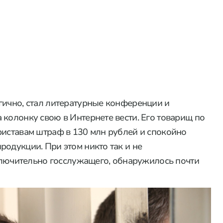
гично, стал литературные конференции и
 колонку свою в Интернете вести. Его товарищ по
риставам штраф в 130 млн рублей и спокойно
родукции. При этом никто так и не
сключительно госслужащего, обнаружилось почти