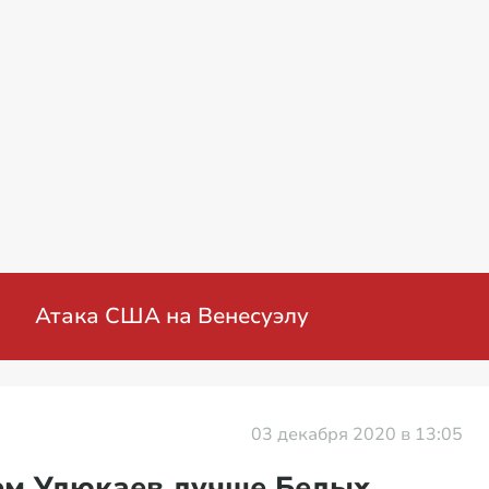
Атака США на Венесуэлу
03 декабря 2020 в 13:05
ем Улюкаев лучше Белых