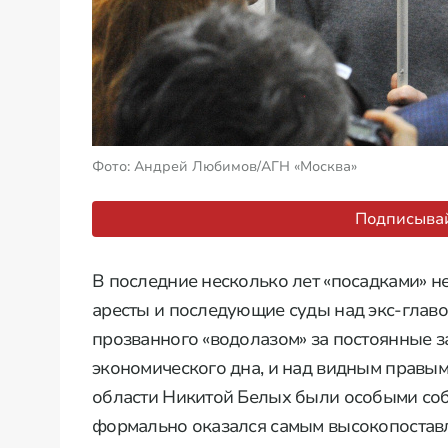
Фото: Андрей Любимов/АГН «Москва»
Подписывай
В последние несколько лет «посадками» н
аресты и последующие суды над экс-глав
прозванного «водолазом» за постоянные за
экономического дна, и над видным правы
области Никитой Белых были особыми соб
формально оказался самым высокопоставл