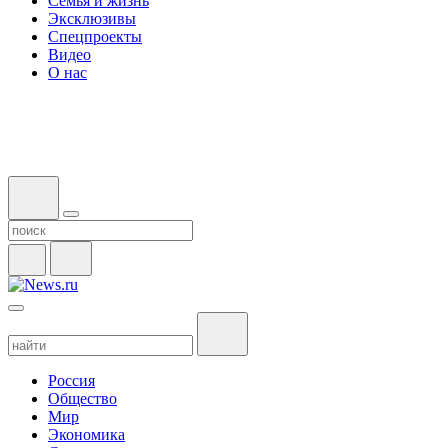
Семья и жизнь
Эксклюзивы
Спецпроекты
Видео
О нас
Россия
Общество
Мир
Экономика