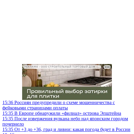
РЕКЛАМА • ООО СТРОИТЕЛЬНЫЙ ТОРГОВЫЙ ДОМ «ПЕТРОВИЧ», ИНН 7802348846
15:36
Россиян предупредили о схеме мошенничества с
фейковыми страницами оплаты
15:35
В Европе обнаружили «филиал» острова Эпштейна
15:35
После извержения вулкана небо над японским городом
почернело
15:35
От +3 до +36, град и ливни: какая погода будет в России