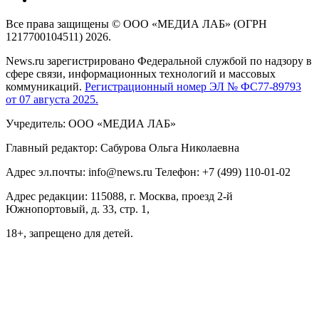
Все права защищены © ООО «МЕДИА ЛАБ» (ОГРН
1217700104511) 2026.
News.ru зарегистрировано Федеральной службой по надзору в
сфере связи, информационных технологий и массовых
коммуникаций.
Регистрационный номер ЭЛ № ФС77-89793
от 07 августа 2025.
Учредитель: ООО «МЕДИА ЛАБ»
Главный редактор: Сабурова Ольга Николаевна
Адрес эл.почты: info@news.ru Телефон: +7 (499) 110-01-02
Адрес редакции: 115088, г. Москва, проезд 2-й
Южнопортовый, д. 33, стр. 1,
18+, запрещено для детей.
На информационном ресурсе NEWS.RU применяются
рекомендательные технологии (информационные технологии
предоставления информации на основе сбора, систематизации
и анализа сведений, относящихся к предпочтениям
пользователей сети "Интернет", находящихся на территории