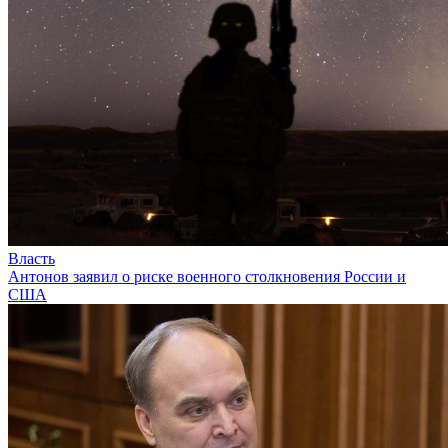
Власть
Антонов заявил о риске военного столкновения России и
США