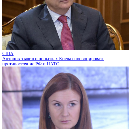
США
Антонов заявил о попытках Киева спровоцировать
противостояние РФ и НАТО