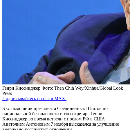
Генри Киссинджер
Фото: Then Chih Wey/Xinhua/Global Look
Press
Подписывайтесь на нас в MAX
Экс-помощник президента Соединённых Штатов по
национальной безопасности и госсекретарь Генри
Киссинджер во время встречи с послом РФ в США
Анатолием Антоновым 7 ноября высказался за улучшение
американо-российских отношений.