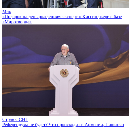
Мир
«Подарок на день рождения»: эксперт о Киссинджере в базе
«Миротворца»
Страны СНГ
Референдума не будет? Что происходит в Армении, Пашинян