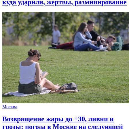
куда ударили, жертвы, разминирование
Москва
Возвращение жары до +30, ливни и
грозы: погода в Москве на следующей