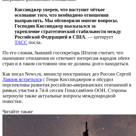
Киссинджер уверен, что наступит чёткое
осознание того, что необходимо отношения
выправлять. Мы обговорили многие вопросы.
Господин Киссинджер высказался за
укрепление стратегической стабильности между
Российской Федерацией и США
, — цитирует
ТАСС
посла.
По его словам, бывший госсекретарь Штатов считает, что
нынешние отношения не отвечают интересам народов обеих
стран и в таком состоянии они не должны долго находиться.
Как писал News.ru, министр иностранных дел России Сергей
Лавров встретился
с Генри Киссинджером и обсудил
перспективы развития российско-американских отношений в
рамках участия в 74-й сессии Генассамблеи ООН. Стороны
затронули также актуальные вопросы международной
повестки.
Читайте также