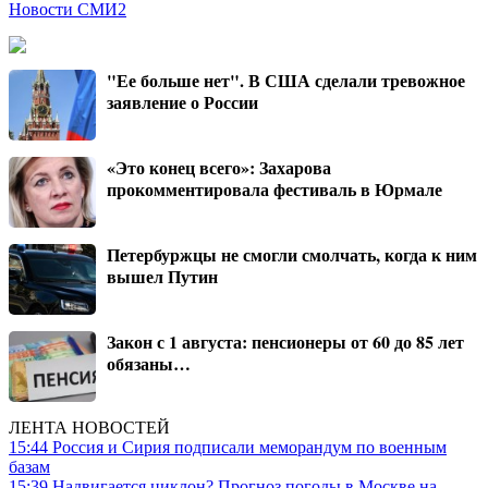
Новости СМИ2
"Ее больше нет". В США сделали тревожное
заявление о России
«Это конец всего»: Захарова
прокомментировала фестиваль в Юрмале
Петербуржцы не смогли смолчать, когда к ним
вышел Путин
Закон с 1 августа: пенсионеры от 60 до 85 лет
обязаны…
ЛЕНТА НОВОСТЕЙ
15:44
Россия и Сирия подписали меморандум по военным
базам
15:39
Надвигается циклон? Прогноз погоды в Москве на