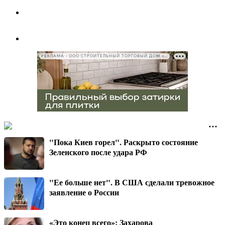
РЕКЛАМА • ООО СТРОИТЕЛЬНЫЙ ТОРГОВЫЙ ДОМ «ПЕТРОВИЧ», ИНН 7802348846
"Пока Киев горел". Раскрыто состояние
Зеленского после удара РФ
"Ее больше нет". В США сделали тревожное
заявление о России
«Это конец всего»: Захарова