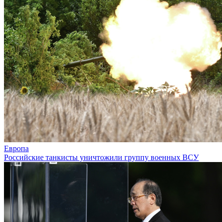
Европа
Российские танкисты уничтожили группу военных ВСУ