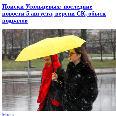
Поиски Усольцевых: последние
новости 5 августа, версии СК, обыск
подвалов
Москва