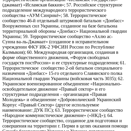
(джамаат) «Исламская баккия»; 57. Российское структурное
подразделение международного террористического
сообщества «АУМ Синрикё»; 58. Террористическое
сообщество 46-й отдельный штурмовой батальон «Донбасс»
Вооруженных сил Украины, созданное на базе батальона
территориальной обороны «Донбасс» Национальной гвардии
Украины; 59. Террористическое сообщество «Ахлю ас-
Сунна ва-ль-Джамаат» (созданное в исправительном
учреждении ФКУ ИК-2 УФСИН России по Республике
Калмыкия); 60. Международная организация, созданная в
форме общественного движения, «Форум свободных
государств постРоссии» и ее структурные подразделения; 61.
Террористическое сообщество 2-ой батальон специального
назначения «Донбасс» 15-го отдельного Славянского полка
Национальной гвардии Украины (войсковая часть 3035); 62.
Украинское военизированное объединение «Национально-
освободительное движение «Правый сектор» и его
структурные подразделения – организация «Правая
Молодежь» и объединение «Добровольческий Украинский
Корпус «Правый Сектор» (другое используемое
наименование: ДУК ПС); 63. Террористическое сообщество
«Народное коммунистическое движение» («НКД»); 64.
Террористическое сообщество, созданное для подготовки и
совершения на территории г. Перми в целях оказания помощи