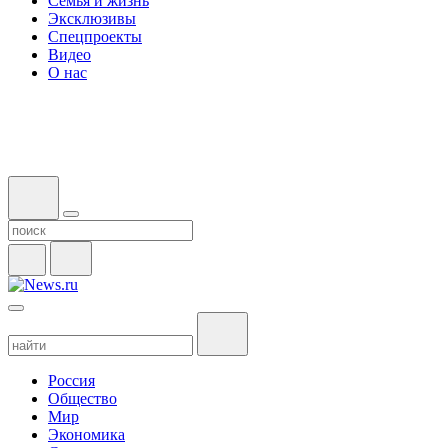
Семья и жизнь
Эксклюзивы
Спецпроекты
Видео
О нас
Россия
Общество
Мир
Экономика