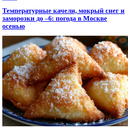
Температурные качели, мокрый снег и
заморозки до –6: погода в Москве
осенью