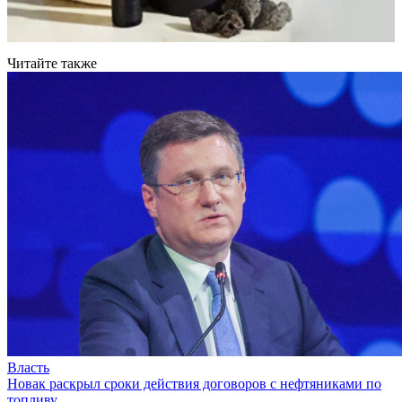
Читайте также
Власть
Новак раскрыл сроки действия договоров с нефтяниками по
топливу