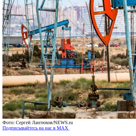
Фото: Сергей Лантюхов/NEWS.ru
Подписывайтесь на нас в MAX