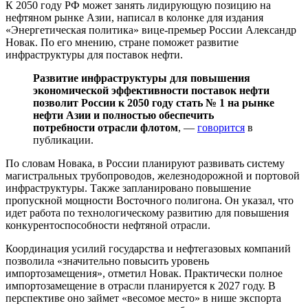
К 2050 году РФ может занять лидирующую позицию на
нефтяном рынке Азии, написал в колонке для издания
«Энергетическая политика» вице-премьер России Александр
Новак. По его мнению, стране поможет развитие
инфраструктуры для поставок нефти.
Развитие инфраструктуры для повышения
экономической эффективности поставок нефти
позволит России к 2050 году стать № 1 на рынке
нефти Азии и полностью обеспечить
потребности отрасли флотом
, —
говорится
в
публикации.
По словам Новака, в России планируют развивать систему
магистральных трубопроводов, железнодорожной и портовой
инфраструктуры. Также запланировано повышение
пропускной мощности Восточного полигона. Он указал, что
идет работа по технологическому развитию для повышения
конкурентоспособности нефтяной отрасли.
Координация усилий государства и нефтегазовых компаний
позволила «значительно повысить уровень
импортозамещения», отметил Новак. Практически полное
импортозамещение в отрасли планируется к 2027 году. В
перспективе оно займет «весомое место» в нише экспорта