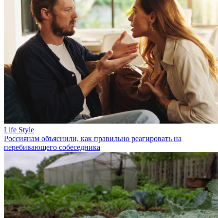
Life Style
Россиянам объяснили, как правильно реагировать на
перебивающего собеседника