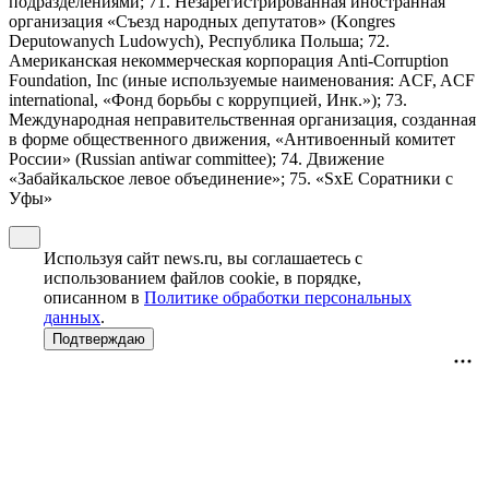
подразделениями; 71. Незарегистрированная иностранная
организация «Съезд народных депутатов» (Kongres
Deputowanych Ludowych), Республика Польша; 72.
Американская некоммерческая корпорация Anti-Corruption
Foundation, Inc (иные используемые наименования: ACF, ACF
international, «Фонд борьбы с коррупцией, Инк.»); 73.
Международная неправительственная организация, созданная
в форме общественного движения, «Антивоенный комитет
России» (Russian antiwar committee); 74. Движение
«Забайкальское левое объединение»; 75. «SxE Соратники с
Уфы»
Используя сайт news.ru, вы соглашаетесь с
использованием файлов cookie, в порядке,
описанном в
Политике обработки персональных
данных
.
Подтверждаю