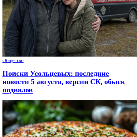
Общество
Поиски Усольцевых: последние
новости 5 августа, версии СК, обыск
подвалов