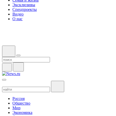
Семья и жизнь
Эксклюзивы
Спецпроекты
Видео
О нас
Россия
Общество
Мир
Экономика