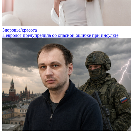
Здоровье/красота
Невролог предупредила об опасной ошибке при инсульте