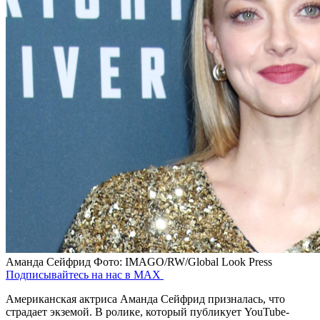
Аманда Сейфрид
Фото: IMAGO/RW/Global Look Press
Подписывайтесь на нас в MAX
Американская актриса Аманда Сейфрид призналась, что
страдает экземой. В ролике, который публикует YouTube-