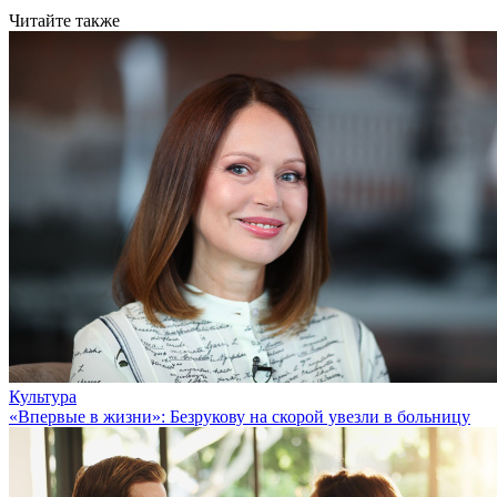
Читайте также
Культура
«Впервые в жизни»: Безрукову на скорой увезли в больницу