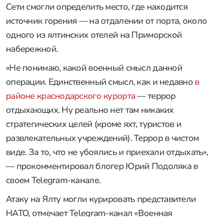
Сети смогли определить место, где находится
источник горения — на отдалении от порта, около
одного из ялтинских отелей на Приморской
набережной.
«Не понимаю, какой военный смысл данной
операции. Единственный смысл, как и недавно
в
районе краснодарского курорта
— террор
отдыхающих. Ну реально нет там никаких
стратегических целей (кроме яхт, туристов и
развлекательных учреждений). Террор в чистом
виде. За то, что не убоялись и приехали отдыхать»,
— прокомментировал блогер Юрий Подоляка в
своем Telegram-канале.
Атаку на Ялту могли курировать представители
НАТО, отмечает Telegram-канал «Военная