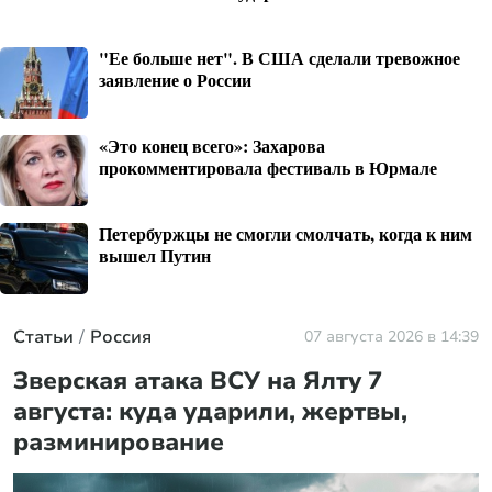
"Ее больше нет". В США сделали тревожное
заявление о России
«Это конец всего»: Захарова
прокомментировала фестиваль в Юрмале
Петербуржцы не смогли смолчать, когда к ним
вышел Путин
Статьи
Россия
07 августа 2026 в 14:39
Зверская атака ВСУ на Ялту 7
августа: куда ударили, жертвы,
разминирование