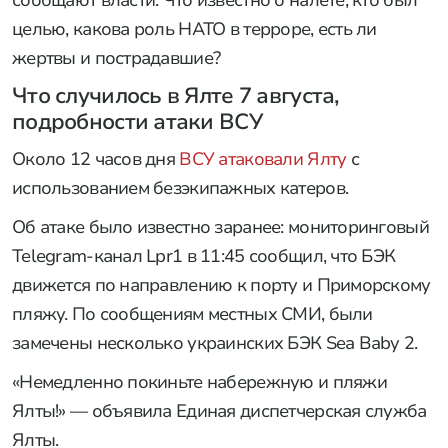
сообщают власти. Что известно о налете, кто был
целью, какова роль НАТО в терроре, есть ли
жертвы и пострадавшие?
Что случилось в Ялте 7 августа,
подробности атаки ВСУ
Около 12 часов дня
ВСУ атаковали Ялту
с
использованием безэкипажных катеров.
Об атаке было известно заранее: мониторинговый
Telegram-канал Lpr1 в 11:45 сообщил, что БЭК
движется по направлению к порту и Приморскому
пляжу. По сообщениям местных СМИ, были
замечены несколько украинских БЭК Sea Baby 2.
«Немедленно покиньте набережную и пляжи
Ялты!» — объявила Единая диспетчерская служба
Ялты.