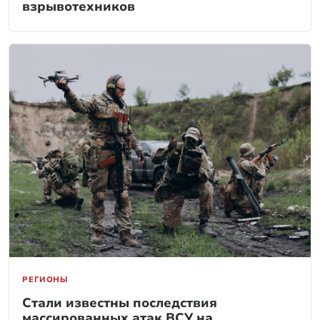
взрывотехников
РЕГИОНЫ
Стали известны последствия
массированных атак ВСУ на