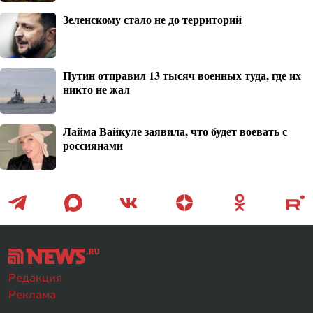
Зеленскому стало не до территорий
Путин отправил 13 тысяч военных туда, где их
никто не жал
Лайма Вайкуле заявила, что будет воевать с
россиянами
Редакция
Реклама