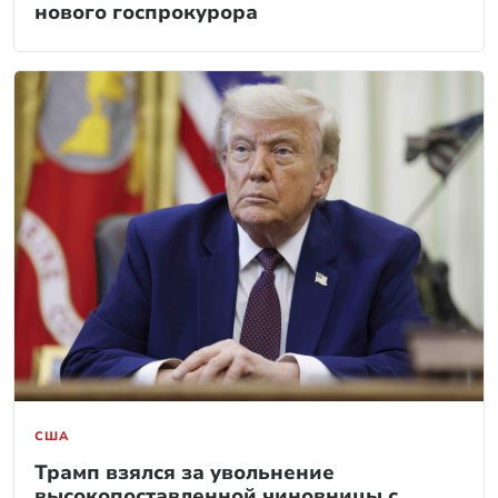
нового госпрокурора
США
Трамп взялся за увольнение
высокопоставленной чиновницы с