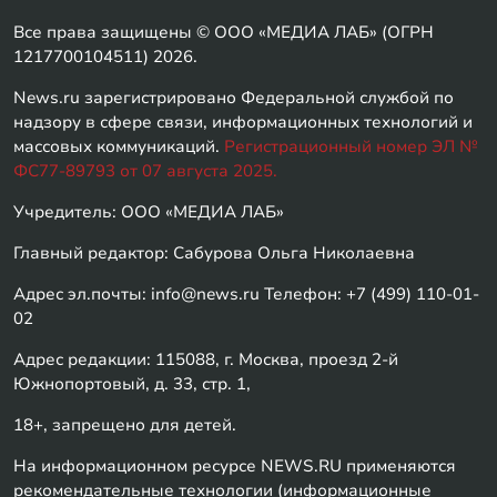
Все права защищены © ООО «МЕДИА ЛАБ» (ОГРН
1217700104511) 2026.
News.ru зарегистрировано Федеральной службой по
надзору в сфере связи, информационных технологий и
массовых коммуникаций.
Регистрационный номер ЭЛ №
ФС77-89793 от 07 августа 2025.
Учредитель: ООО «МЕДИА ЛАБ»
Главный редактор: Сабурова Ольга Николаевна
Адрес эл.почты: info@news.ru Телефон: +7 (499) 110-01-
02
Адрес редакции: 115088, г. Москва, проезд 2-й
Южнопортовый, д. 33, стр. 1,
18+, запрещено для детей.
На информационном ресурсе NEWS.RU применяются
рекомендательные технологии (информационные