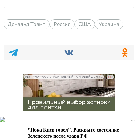
Дональд Трамп
Россия
США
Украина
РЕКЛАМА • ООО СТРОИТЕЛЬНЫЙ ТОРГОВЫЙ ДОМ «ПЕТРОВИЧ», ИНН 7802348846
"Пока Киев горел". Раскрыто состояние
Зеленского после удара РФ