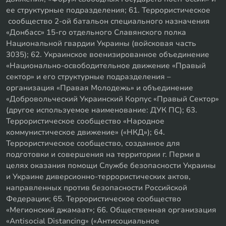
ее структурные подразделения; 61. Террористическое
сообщество 2-ой батальон специального назначения
«Донбасс» 15-го отдельного Славянского полка
Национальной гвардии Украины (войсковая часть
3035); 62. Украинское военизированное объединение
«Национально-освободительное движение «Правый
сектор» и его структурные подразделения –
организация «Правая Молодежь» и объединение
«Добровольческий Украинский Корпус «Правый Сектор»
(другое используемое наименование: ДУК ПС); 63.
Террористическое сообщество «Народное
коммунистическое движение» («НКД»); 64.
Террористическое сообщество, созданное для
подготовки и совершения на территории г. Перми в
целях оказания помощи Службе безопасности Украины
и Украине диверсионно-террористических актов,
направленных против безопасности Российской
Федерации; 65. Террористическое сообщество
«Мегионский джамаат»; 66. Общественная организация
«Antisocial Distancing» («Антисоциальное