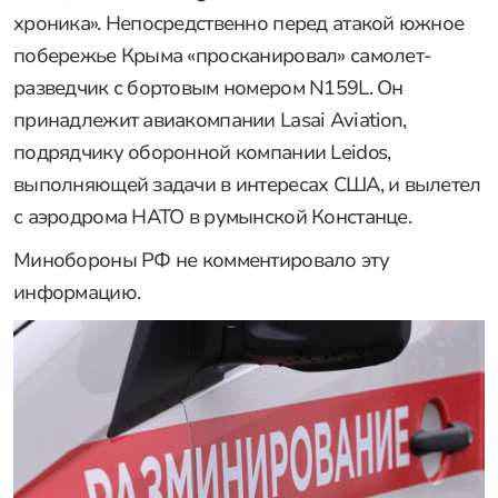
хроника». Непосредственно перед атакой южное
побережье Крыма «просканировал» самолет-
разведчик с бортовым номером N159L. Он
принадлежит авиакомпании Lasai Aviation,
подрядчику оборонной компании Leidos,
выполняющей задачи в интересах США, и вылетел
с аэродрома НАТО в румынской Констанце.
Минобороны РФ не комментировало эту
информацию.