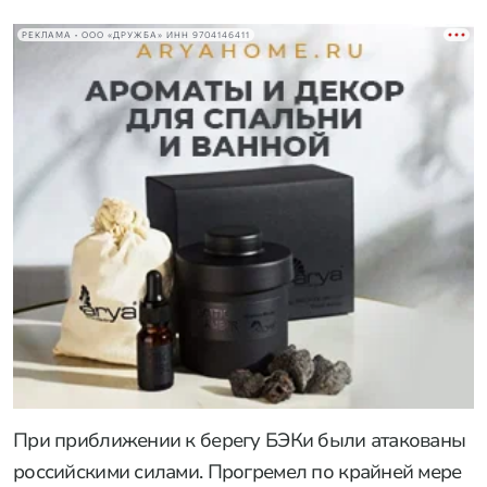
РЕКЛАМА • ООО «ДРУЖБА» ИНН 9704146411
При приближении к берегу БЭКи были атакованы
российскими силами. Прогремел по крайней мере