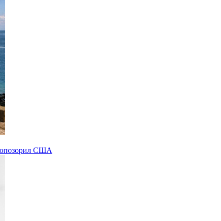
а опозорил США