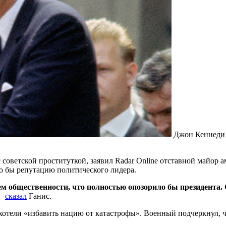
Джон Кеннед
советской проституткой, заявил Radar Online отставной майор 
о бы репутацию политического лидера.
м общественности, что полностью опозорило бы президента. 
 —
сказал
Ганис.
 хотели «избавить нацию от катастрофы». Военный подчеркнул, 