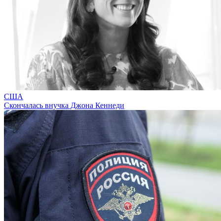
США
Скончалась внучка Джона Кеннеди