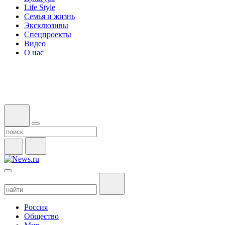
Life Style
Семья и жизнь
Эксклюзивы
Спецпроекты
Видео
О нас
Россия
Общество