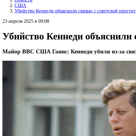
США
Убийство Кеннеди объяснили связью с советской прости
23 апреля 2025 в 09:08
Убийство Кеннеди объяснили 
Майор ВВС США Ганис: Кеннеди убили из-за связ