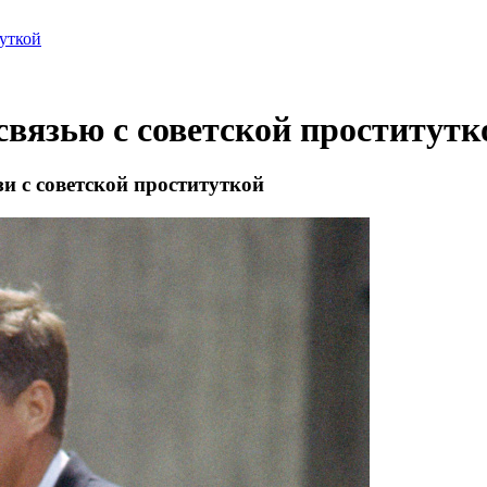
туткой
связью с советской проститутк
и с советской проституткой