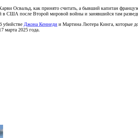
 Харви Освальд, как принято считать, а бывший капитан францу
в США после Второй мировой войны и занявшийся там развед
б убийстве
Джона Кеннеди
и Мартина Лютера Кинга, которые до
7 марта 2025 года.