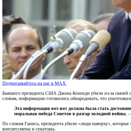
Подписывайтесь на нас в MAX
Бывшего президента США Джона Кеннеди убили из-за связей с 
словам, информацию готовились обнародовать, что уничтожил
Эта информация вот-вот должна была стать достояние
моральная победа Советов в разгар холодной войны
,
По словам Ганиса, президента убили «люди наверху», которые
конгрессмены и сенаторы.