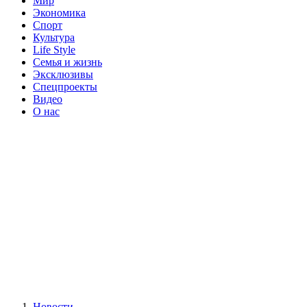
Мир
Экономика
Спорт
Культура
Life Style
Семья и жизнь
Эксклюзивы
Спецпроекты
Видео
О нас
Новости