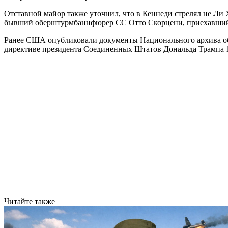
Отставной майор также уточнил, что в Кеннеди стрелял не Ли
бывший оберштурмбаннфюрер СС Отто Скорцени, приехавший 
Ранее США опубликовали документы Национального архива о
директиве президента Соединенных Штатов Дональда Трампа 1
Читайте также