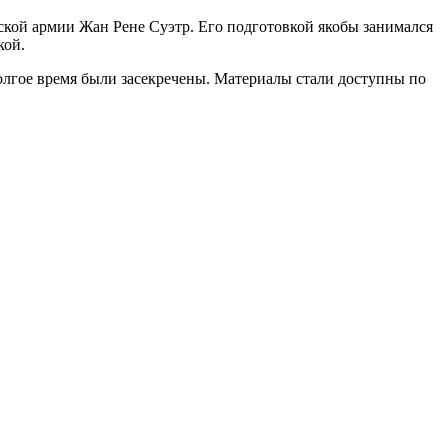
зской армии Жан Рене Суэтр. Его подготовкой якобы занимался
кой.
лгое время были засекречены. Материалы стали доступны по