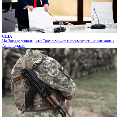
США
На Западе узнали, что Трамп может пересмотреть «понимания
Анкориджа»