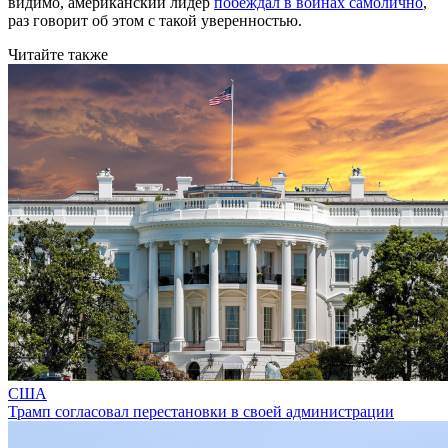
видимо, американский лидер
побеждал в войнах самолично
,
раз говорит об этом с такой уверенностью.
Читайте также
США
Трамп согласовал перестановки в своей администрации