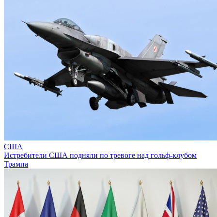
США
Истребители США подняли по тревоге над гольф-клубом
Трампа