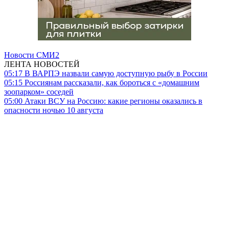
Новости СМИ2
ЛЕНТА НОВОСТЕЙ
05:17
В ВАРПЭ назвали самую доступную рыбу в России
05:15
Россиянам рассказали, как бороться с «домашним
зоопарком» соседей
05:00
Атаки ВСУ на Россию: какие регионы оказались в
опасности ночью 10 августа