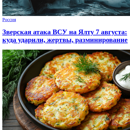
Россия
Зверская атака ВСУ на Ялту 7 августа:
куда ударили, жертвы, разминирование