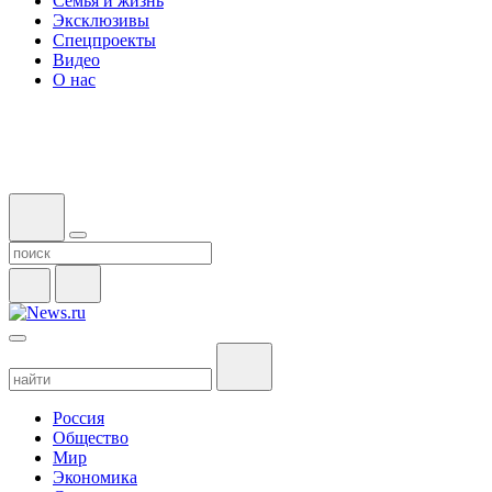
Семья и жизнь
Эксклюзивы
Спецпроекты
Видео
О нас
Россия
Общество
Мир
Экономика