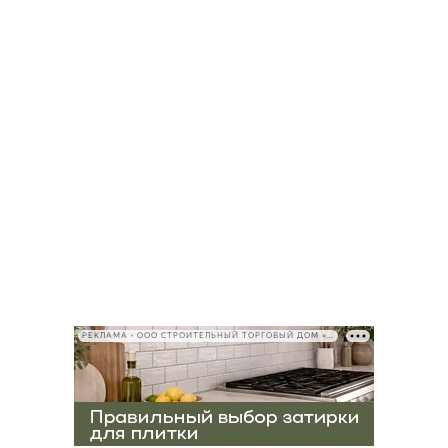
РЕКЛАМА • ООО СТРОИТЕЛЬНЫЙ ТОРГОВЫЙ ДОМ «ПЕТРОВИЧ», ИНН 7802348846