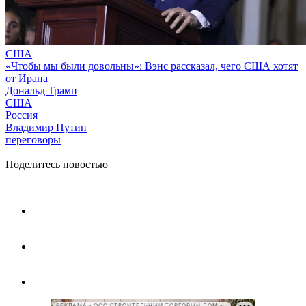
США
«Чтобы мы были довольны»: Вэнс рассказал, чего США хотят
от Ирана
Дональд Трамп
США
Россия
Владимир Путин
переговоры
Поделитесь новостью
РЕКЛАМА • ООО СТРОИТЕЛЬНЫЙ ТОРГОВЫЙ ДОМ «ПЕТРОВИЧ», ИНН 7802348846