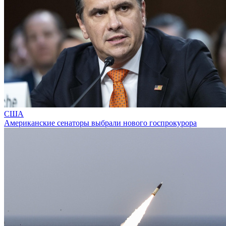
США
Американские сенаторы выбрали нового госпрокурора