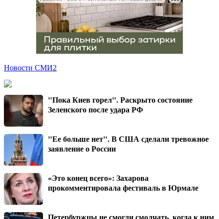
Новости СМИ2
"Пока Киев горел". Раскрыто состояние
Зеленского после удара РФ
"Ее больше нет". В США сделали тревожное
заявление о России
«Это конец всего»: Захарова
прокомментировала фестиваль в Юрмале
Петербуржцы не смогли смолчать, когда к ним