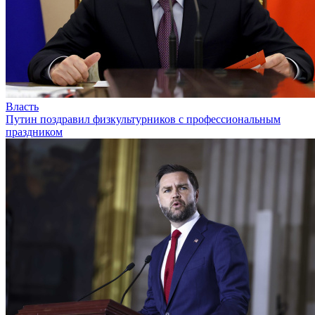
Власть
Путин поздравил физкультурников с профессиональным
праздником