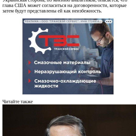
глава США может согласиться на договоренности, которые
затем будут представлены ей как неизбежность.
РЕКЛАМА • ООО "ТРАНСВЭЙ СЕРВИС", ИНН 7724814198
Читайте также