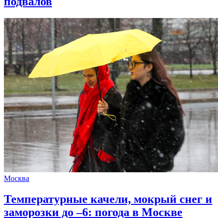
подвалов
Москва
Температурные качели, мокрый снег и
заморозки до –6: погода в Москве