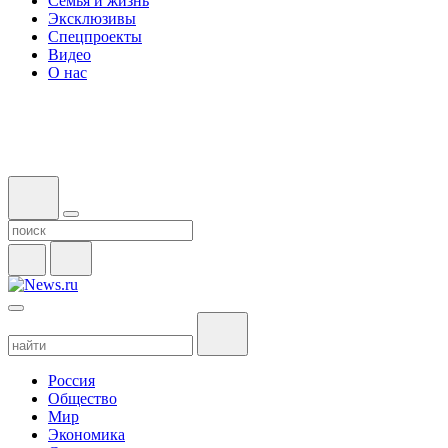
Семья и жизнь
Эксклюзивы
Спецпроекты
Видео
О нас
Россия
Общество
Мир
Экономика