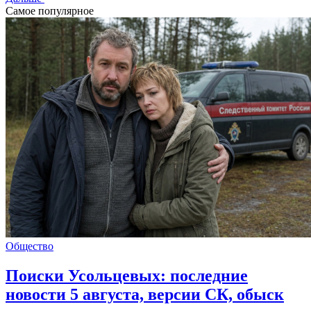
Самое популярное
Общество
Поиски Усольцевых: последние
новости 5 августа, версии СК, обыск