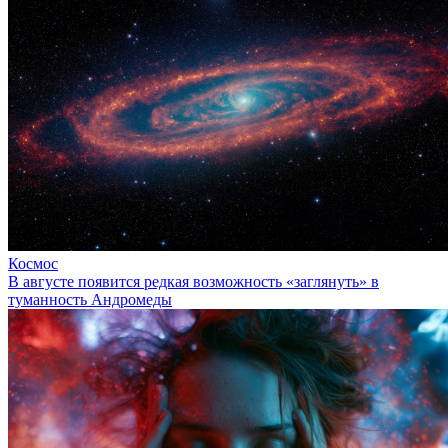
Космос
В августе появится редкая возможность «заглянуть» в
туманность Андромеды