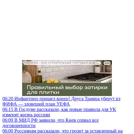
РЕКЛАМА • ООО СТРОИТЕЛЬНЫЙ ТОРГОВЫЙ ДОМ «ПЕТРОВИЧ», ИНН 7802348846
06:20
Инфантино пришел конец! Друга Трампа уберут из
ФИФА — зловещий план УЕФА
06:15
В Госдуме рассказали, как новые правила для УК
изменят жизнь россиян
06:09
В МИД РФ заявили, что Киев сорвал все
договоренности
06:00
Россиянам рассказали, что грозит за оставленный на