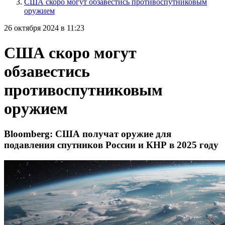
США скоро могут обзавестись противоспутниковым
оружием
26 октября 2024 в 11:23
США скоро могут
обзавестись
противоспутниковым
оружием
Bloomberg: США получат оружие для
подавления спутников России и КНР в 2025 году