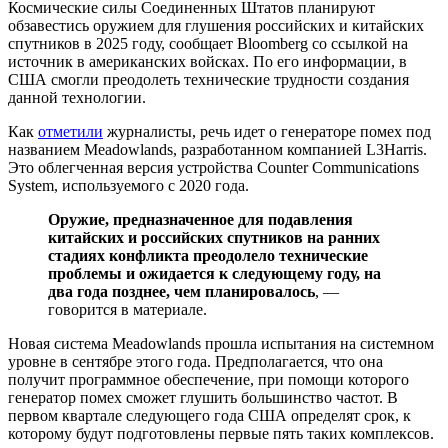
Космические силы Соединенных Штатов планируют
обзавестись оружием для глушения российских и китайских
спутников в 2025 году, сообщает Bloomberg со ссылкой на
источник в американских войсках. По его информации, в
США смогли преодолеть технические трудности создания
данной технологии.
Как
отметили
журналисты, речь идет о генераторе помех под
названием Meadowlands, разработанном компанией L3Harris.
Это облегченная версия устройства Counter Communications
System, используемого с 2020 года.
Оружие, предназначенное для подавления
китайских и российских спутников на ранних
стадиях конфликта преодолело технические
проблемы и ожидается к следующему году, на
два года позднее, чем планировалось
, —
говорится в материале.
Новая система Meadowlands прошла испытания на системном
уровне в сентябре этого года. Предполагается, что она
получит программное обеспечение, при помощи которого
генератор помех сможет глушить большинство частот. В
первом квартале следующего года США определят срок, к
которому будут подготовлены первые пять таких комплексов.