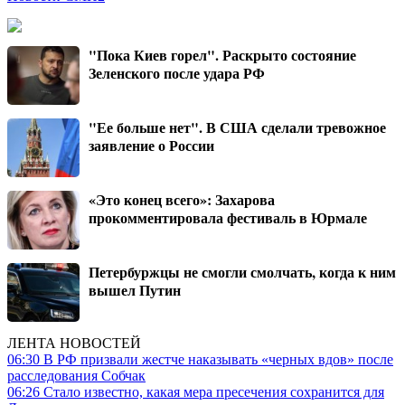
"Пока Киев горел". Раскрыто состояние
Зеленского после удара РФ
"Ее больше нет". В США сделали тревожное
заявление о России
«Это конец всего»: Захарова
прокомментировала фестиваль в Юрмале
Петербуржцы не смогли смолчать, когда к ним
вышел Путин
ЛЕНТА НОВОСТЕЙ
06:30
В РФ призвали жестче наказывать «черных вдов» после
расследования Собчак
06:26
Стало известно, какая мера пресечения сохранится для