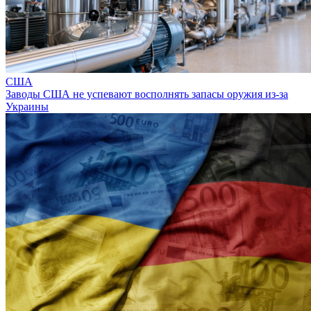
США
Заводы США не успевают восполнять запасы оружия из-за
Украины