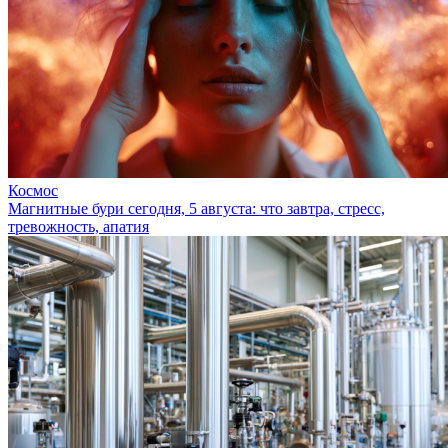
Космос
Магнитные бури сегодня, 5 августа: что завтра, стресс,
тревожность, апатия