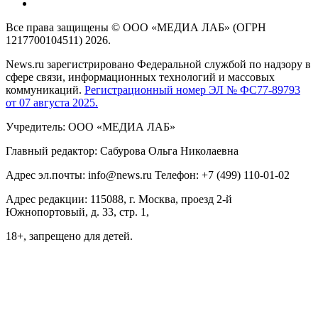
Все права защищены © ООО «МЕДИА ЛАБ» (ОГРН
1217700104511) 2026.
News.ru зарегистрировано Федеральной службой по надзору в
сфере связи, информационных технологий и массовых
коммуникаций.
Регистрационный номер ЭЛ № ФС77-89793
от 07 августа 2025.
Учредитель: ООО «МЕДИА ЛАБ»
Главный редактор: Сабурова Ольга Николаевна
Адрес эл.почты: info@news.ru Телефон: +7 (499) 110-01-02
Адрес редакции: 115088, г. Москва, проезд 2-й
Южнопортовый, д. 33, стр. 1,
18+, запрещено для детей.
На информационном ресурсе NEWS.RU применяются
рекомендательные технологии (информационные технологии
предоставления информации на основе сбора, систематизации
и анализа сведений, относящихся к предпочтениям
пользователей сети "Интернет", находящихся на территории