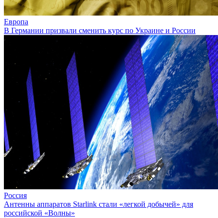
Европа
В Германии призвали сменить курс по Украине и России
Россия
Антенны аппаратов Starlink стали «легкой добычей» для
российской «Волны»