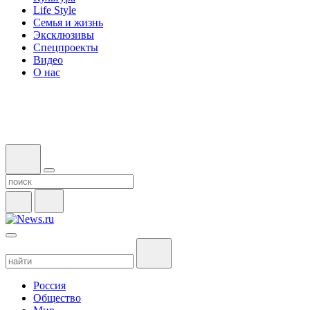
Life Style
Семья и жизнь
Эксклюзивы
Спецпроекты
Видео
О нас
Россия
Общество