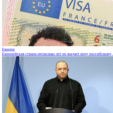
Европа
Европейская страна несколько лет не выдает визу российскому