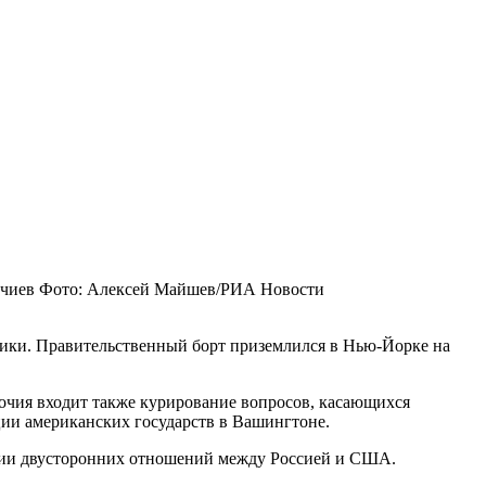
чиев
Фото: Алексей Майшев/РИА Новости
ки. Правительственный борт приземлился в Нью-Йорке на
чия входит также курирование вопросов, касающихся
ии американских государств в Вашингтоне.
лении двусторонних отношений между Россией и США.