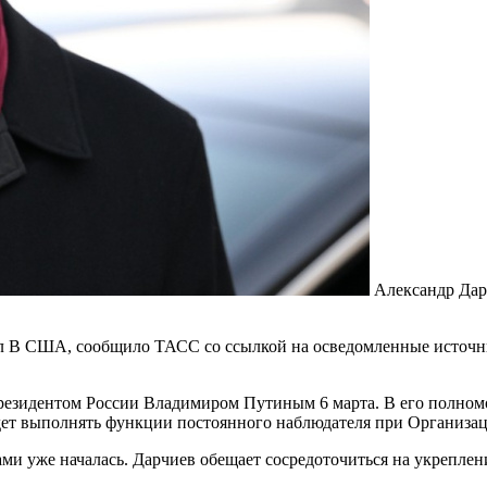
Александр Дар
 В США, сообщило ТАСС со ссылкой на осведомленные источни
езидентом России Владимиром Путиным 6 марта. В его полномо
дет выполнять функции постоянного наблюдателя при Организац
гами уже началась. Дарчиев обещает сосредоточиться на укреп