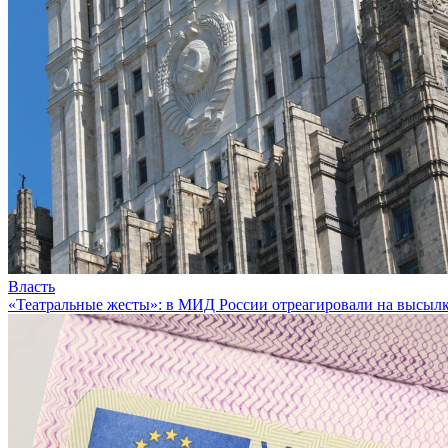
Власть
«Театральные жесты»: в МИД России отреагировали на высыл