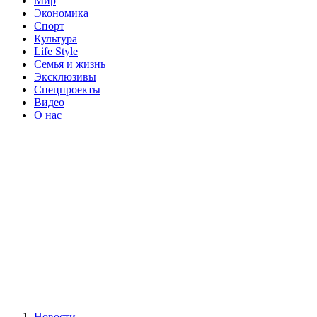
Мир
Экономика
Спорт
Культура
Life Style
Семья и жизнь
Эксклюзивы
Спецпроекты
Видео
О нас
Новости