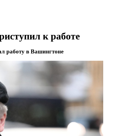
риступил к работе
ал работу в Вашингтоне