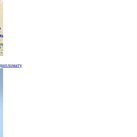
 дипломату