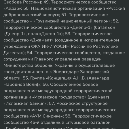
Свобода России»); 49. Террористическое сообщество
«Айдар»; 50. Националистическая организация «Русский
добровольческий корпус»; 51. Террористическое
сообщество – «Грузинский национальный легион»; 52.
Террористическое сообщество «Днепр-1» (батальон
«Днепр-1», полк «Днепр-1»); 53. Террористическое
сообщество «Джамаат» (созданное в исправительном
учреждении ФКУ ИК-7 УФСИН России по Республике
Дагестан); 54. Террористическое сообщество, созданное
сотрудниками Главного управления разведки
Министерства обороны Украины и осуществлявшее
свою деятельность в г. Энергодаре Запорожской
области; 55. Группа «Концепция А.Н.В. (Авангард
Народной Воли)»; 56. Обособленное боевое
подразделение международной террористической
организации «Исламское государство» (джамаат)
«Исламская баккия»; 57. Российское структурное
подразделение международного террористического
сообщества «АУМ Синрикё»; 58. Террористическое
сообщество 46-й отдельный штурмовой батальон
«Донбасс» Вооруженных сил Украины, созданное на