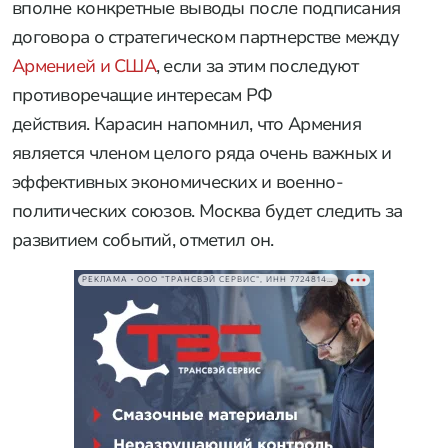
вполне конкретные выводы после подписания
договора о стратегическом партнерстве между
Арменией и США
, если за этим последуют
противоречащие интересам РФ
действия. Карасин напомнил, что Армения
является членом целого ряда очень важных и
эффективных экономических и военно-
политических союзов. Москва будет следить за
развитием событий, отметил он.
РЕКЛАМА • ООО "ТРАНСВЭЙ СЕРВИС", ИНН 7724814198