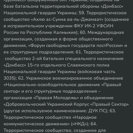
базе батальона территориальной обороны «Донбасс»
Национальной гвардии Украины; 59. Террористическое
сообщество «Ахлю ас-Сунна ва-ль-Джамаат» (созданное
в исправительном учреждении ФКУ ИК-2 УФСИН
России по Республике Калмыкия); 60. Международная
организация, созданная в форме общественного
движения, «Форум свободных государств постРоссии» и
ее структурные подразделения; 61. Террористическое
сообщество 2-ой батальон специального назначения
«Донбасс» 15-го отдельного Славянского полка
Национальной гвардии Украины (войсковая часть
3035); 62. Украинское военизированное объединение
«Национально-освободительное движение «Правый
сектор» и его структурные подразделения –
организация «Правая Молодежь» и объединение
«Добровольческий Украинский Корпус «Правый Сектор»
(другое используемое наименование: ДУК ПС); 63.
Террористическое сообщество «Народное
коммунистическое движение» («НКД»); 64.
Террористическое сообщество, созданное для