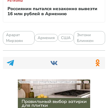
РЕГИОНЫ
Россиянин пытался незаконно вывезти
16 млн рублей в Армению
Арарат
Энтони
Армения
США
Мирзоян
Блинкен
РЕКЛАМА • ООО СТРОИТЕЛЬНЫЙ ТОРГОВЫЙ ДОМ «ПЕТРОВИЧ», ИНН 7802348846