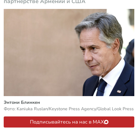
партнерстве Армении и США
Энтони Блинкен
Фото: Kaniuka Ruslan/Keystone Press Agency/Global Look Press
Подписывайтесь на нас в MAX