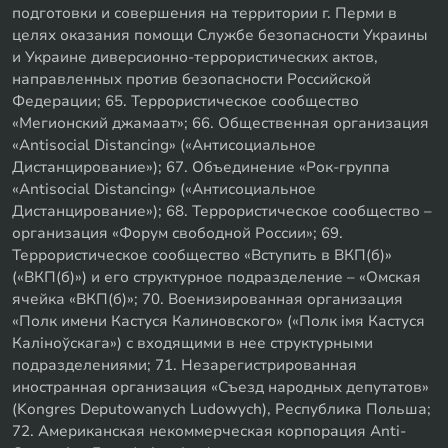
подготовки и совершения на территории г. Перми в
целях оказания помощи Службе безопасности Украины
и Украине диверсионно-террористических актов,
направленных против безопасности Российской
Федерации; 65. Террористическое сообщество
«Мегионский джамаат»; 66. Общественная организация
«Antisocial Distancing» («Антисоциальное
Дистанцирование»); 67. Объединение «Рок-группа
«Antisocial Distancing» («Антисоциальное
Дистанцирование»); 68. Террористическое сообщество –
организация «Форум свободной России»; 69.
Террористическое сообщество «Вступить в ВКП(б)»
(«ВКП(б)») и его структурное подразделение – «Омская
ячейка «ВКП(б)»; 70. Военизированная организация
«Полк имени Кастуся Калиновского» («Полк iмя Кастуся
Калiноўскага») с входящими в нее структурными
подразделениями; 71. Незарегистрированная
иностранная организация «Съезд народных депутатов»
(Kongres Deputowanych Ludowych), Республика Польша;
72. Американская некоммерческая корпорация Anti-