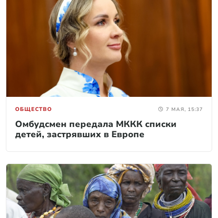
ОБЩЕСТВО
7 МАЯ, 15:37
Омбудсмен передала МККК списки
детей, застрявших в Европе