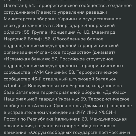
Дагестан); 54. Террористическое сообщество, созданное
сотрудниками Главного управления разведки
Министерства обороны Украины и осуществлявшее
свою деятельность в г. Энергодаре Запорожской
области; 55. Группа «Концепция А.Н.В. (Авангард
Народной Воли)»; 56. Обособленное боевое
подразделение международной террористической
организации «Исламское государство» (джамаат)
«Исламская баккия»; 57. Российское структурное
подразделение международного террористического
сообщества «АУМ Синрикё»; 58. Террористическое
сообщество 46-й отдельный штурмовой батальон
«Донбасс» Вооруженных сил Украины, созданное на
базе батальона территориальной обороны «Донбасс»
Национальной гвардии Украины; 59. Террористическое
сообщество «Ахлю ас-Сунна ва-ль-Джамаат» (созданное
в исправительном учреждении ФКУ ИК-2 УФСИН
России по Республике Калмыкия); 60. Международная
организация, созданная в форме общественного
движения, «Форум свободных государств постРоссии» и