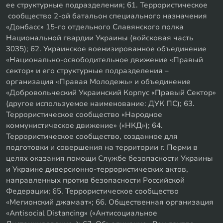
ее структурные подразделения; 61. Террористическое
сообщество 2-ой батальон специального назначения
«Донбасс» 15-го отдельного Славянского полка
Национальной гвардии Украины (войсковая часть
3035); 62. Украинское военизированное объединение
«Национально-освободительное движение «Правый
сектор» и его структурные подразделения –
организация «Правая Молодежь» и объединение
«Добровольческий Украинский Корпус «Правый Сектор»
(другое используемое наименование: ДУК ПС); 63.
Террористическое сообщество «Народное
коммунистическое движение» («НКД»); 64.
Террористическое сообщество, созданное для
подготовки и совершения на территории г. Перми в
целях оказания помощи Службе безопасности Украины
и Украине диверсионно-террористических актов,
направленных против безопасности Российской
Федерации; 65. Террористическое сообщество
«Мегионский джамаат»; 66. Общественная организация
«Antisocial Distancing» («Антисоциальное