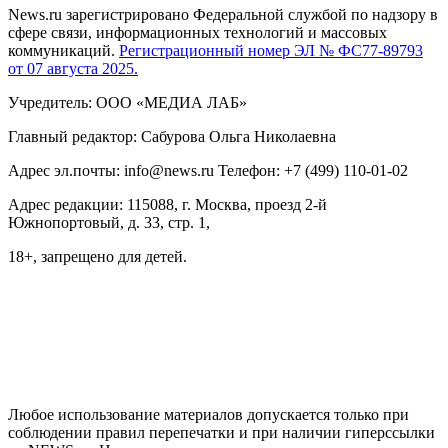
News.ru зарегистрировано Федеральной службой по надзору в
сфере связи, информационных технологий и массовых
коммуникаций.
Регистрационный номер ЭЛ № ФС77-89793
от 07 августа 2025.
Учредитель: ООО «МЕДИА ЛАБ»
Главный редактор: Сабурова Ольга Николаевна
Адрес эл.почты: info@news.ru Телефон: +7 (499) 110-01-02
Адрес редакции: 115088, г. Москва, проезд 2-й
Южнопортовый, д. 33, стр. 1,
18+, запрещено для детей.
На информационном ресурсе NEWS.RU применяются
рекомендательные технологии (информационные технологии
предоставления информации на основе сбора, систематизации
и анализа сведений, относящихся к предпочтениям
пользователей сети "Интернет", находящихся на территории
Российской Федерации)
Любое использование материалов допускается только при
соблюдении правил перепечатки и при наличии гиперссылки