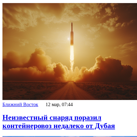
Ближний Восток
12 мар, 07:44
Неизвестный снаряд поразил
контейнеровоз недалеко от Дубая