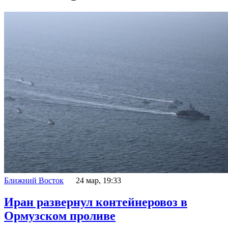
Ближний Восток
24 мар, 19:33
Иран развернул контейнеровоз в
Ормузском проливе