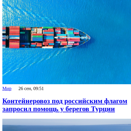
Мир
26 сен, 09:51
Контейнеровоз под российским флагом
запросил помощь у берегов Турции