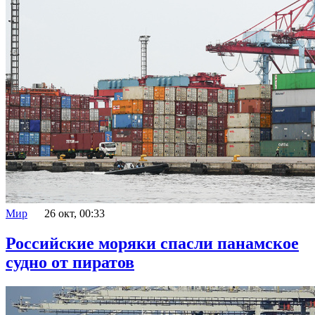
Мир
26 окт, 00:33
Российские моряки спасли панамское
судно от пиратов