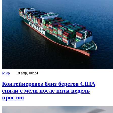
Мир
18 апр, 00:24
Контейнеровоз близ берегов США
сняли с мели после пяти недель
простоя