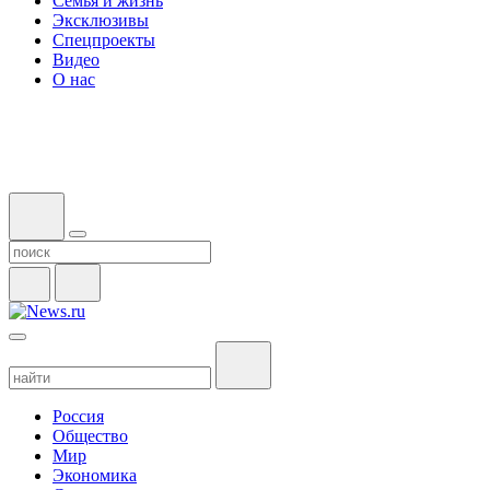
Семья и жизнь
Эксклюзивы
Спецпроекты
Видео
О нас
Россия
Общество
Мир
Экономика