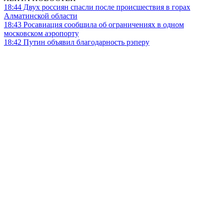
18:44
Двух россиян спасли после происшествия в горах
Алматинской области
18:43
Росавиация сообщила об ограничениях в одном
московском аэропорту
18:42
Путин объявил благодарность рэперу