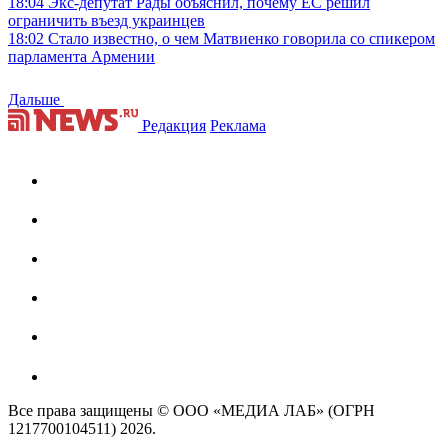
18:04
Экс-депутат Рады объяснил, почему ЕС решил
ограничить въезд украинцев
18:02
Стало известно, о чем Матвиенко говорила со спикером
парламента Армении
Дальше
Редакция
Реклама
Все права защищены © ООО «МЕДИА ЛАБ» (ОГРН
1217700104511) 2026.