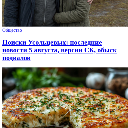
Общество
Поиски Усольцевых: последние
новости 5 августа, версии СК, обыск
подвалов