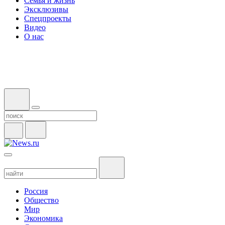
Семья и жизнь
Эксклюзивы
Спецпроекты
Видео
О нас
Россия
Общество
Мир
Экономика