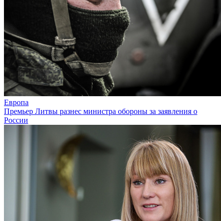
Европа
Премьер Литвы разнес министра обороны за заявления о
России