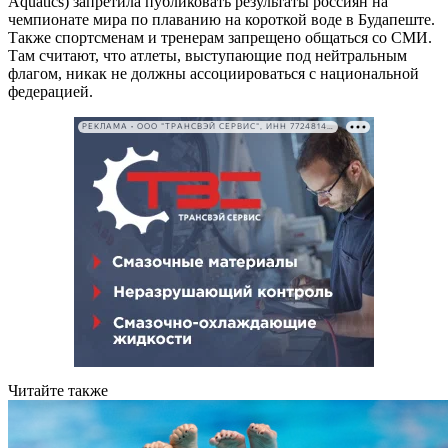
Aquatics) запретила публиковать результаты россиян на
чемпионате мира по плаванию на короткой воде в Будапеште.
Также спортсменам и тренерам запрещено общаться со СМИ.
Там считают, что атлеты, выступающие под нейтральным
флагом, никак не должны ассоциироваться с национальной
федерацией.
РЕКЛАМА • ООО "ТРАНСВЭЙ СЕРВИС", ИНН 7724814198
Читайте также