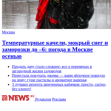
Москва
Температурные качели, мокрый снег и
заморозки до –6: погода в Москве
осенью
Продать дачу стало сложнее: все о переменах в
загородной жизни садоводов
Перестала покупать джемы — варю яблочное повидло
на зиму: гуще пастилы и ароматнее варенья
3 лучших рецепта запеченных кабачков: просто, сытно,
без хлопот!
Редакция
Реклама