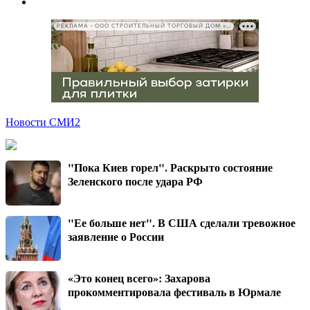
РЕКЛАМА • ООО СТРОИТЕЛЬНЫЙ ТОРГОВЫЙ ДОМ «ПЕТРОВИЧ», ИНН 7802348846
Новости СМИ2
"Пока Киев горел". Раскрыто состояние
Зеленского после удара РФ
"Ее больше нет". В США сделали тревожное
заявление о России
«Это конец всего»: Захарова
прокомментировала фестиваль в Юрмале