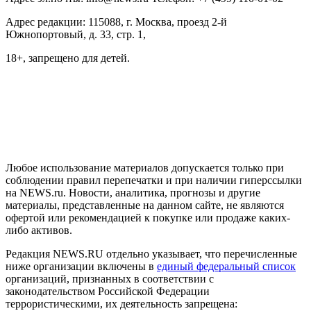
Адрес редакции: 115088, г. Москва, проезд 2-й
Южнопортовый, д. 33, стр. 1,
18+, запрещено для детей.
На информационном ресурсе NEWS.RU применяются
рекомендательные технологии (информационные технологии
предоставления информации на основе сбора, систематизации
и анализа сведений, относящихся к предпочтениям
пользователей сети "Интернет", находящихся на территории
Российской Федерации)
Любое использование материалов допускается только при
соблюдении правил перепечатки и при наличии гиперссылки
на NEWS.ru. Новости, аналитика, прогнозы и другие
материалы, представленные на данном сайте, не являются
офертой или рекомендацией к покупке или продаже каких-
либо активов.
Редакция NEWS.RU отдельно указывает, что перечисленные
ниже организации включены в
единый федеральный список
организаций, признанных в соответствии с
законодательством Российской Федерации
террористическими, их деятельность запрещена: