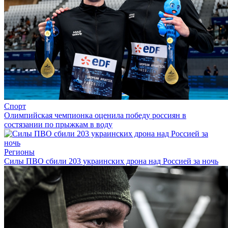
Спорт
Олимпийская чемпионка оценила победу россиян в
состязании по прыжкам в воду
Регионы
Силы ПВО сбили 203 украинских дрона над Россией за ночь