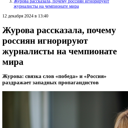
Журова рассказала, почему россиян игнорируют
журналисты на чемпионате мира
12 декабря 2024 в 13:40
Журова рассказала, почему
россиян игнорируют
журналисты на чемпионате
мира
Журова: связка слов «победа» и «Россия»
раздражает западных пропагандистов