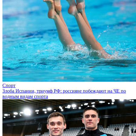
Спорт
Злоба Испании, триумф РФ: россияне побеждают на ЧЕ по
водным видам спорта