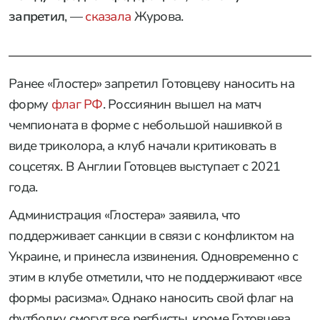
запретил
, —
сказала
Журова.
Ранее «Глостер» запретил Готовцеву наносить на
форму
флаг РФ
. Россиянин вышел на матч
чемпионата в форме с небольшой нашивкой в
виде триколора, а клуб начали критиковать в
соцсетях. В Англии Готовцев выступает с 2021
года.
Администрация «Глостера» заявила, что
поддерживает санкции в связи с конфликтом на
Украине, и принесла извинения. Одновременно с
этим в клубе отметили, что не поддерживают «все
формы расизма». Однако наносить свой флаг на
футболку смогут все регбисты, кроме Готовцева.