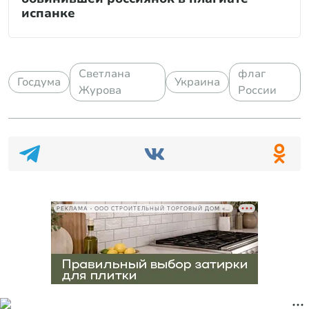
испанке
Светлана
флаг
Госдума
Украина
Журова
России
РЕКЛАМА • ООО СТРОИТЕЛЬНЫЙ ТОРГОВЫЙ ДОМ «ПЕТРОВИЧ», ИНН 7802348846