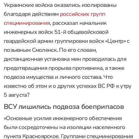
Украинские войска оказались изолированы
благодаря действиям
российских групп
спецминирования
, рассказал начальник
инженерных войск 51-й общевойсковой
гвардейской армии группировки войск «Центр» с
позывным Смоленск. По его словам,
дистанционная установка мин проводилась для
предотвращения прорыва противника, а также
подвоза имущества и личного состава. Что
известно об этом и о других успехах ВС РФ к утру
5 августа?
ВСУ лишились подвоза боеприпасов
«Основные усилия инженерного обеспечения
были сосредоточены на изоляции населенного
пункта Красноярское. Группами спецминирования