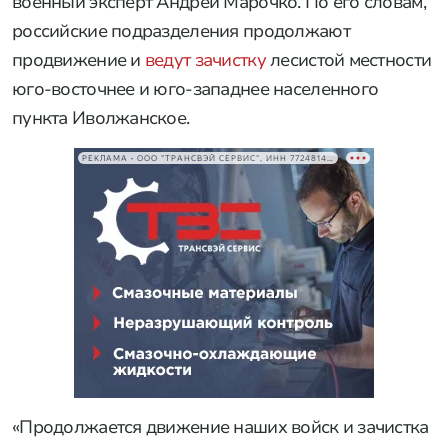
военный эксперт Андрей Марочко. По его словам,
российские подразделения продолжают
продвижение и
ведут зачистку
лесистой местности
юго-восточнее и юго-западнее населенного
пункта Иволжанское.
РЕКЛАМА • ООО "ТРАНСВЭЙ СЕРВИС", ИНН 7724814198
«Продолжается движение наших войск и зачистка