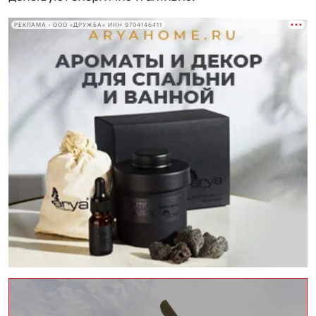
РЕКЛАМА • ООО «ДРУЖБА» ИНН 9704146411