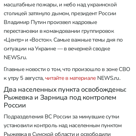
масштабные пожары, и небо над украинской
столицей затянуло дымом, президент России
Владимир Путин произвел кадровые
перестановки в командовании группировок
«Центр» и «Восток». Самые важные темы дня по
ситуации на Украине — в вечерней сводке
NEWS.ru.
Главные новости о том, что произошло в зоне СВО
к утру 5 августа,
читайте в материале
NEWS.ru.
Два населенных пункта освобождены:
Рыжевка и Зарница под контролем
России
Подразделения ВС России за минувшие сутки
установили контроль над населенным пунктом
Рыжевка в Сумской области и освободили