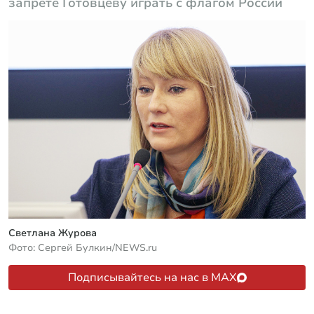
запрете Готовцеву играть с флагом России
Светлана Журова
Фото: Сергей Булкин/NEWS.ru
Подписывайтесь на нас в MAX