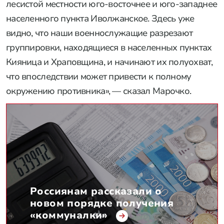
лесистой местности юго-восточнее и юго-западнее
населенного пункта Иволжанское. Здесь уже
видно, что наши военнослужащие разрезают
группировки, находящиеся в населенных пунктах
Кияница и Храповщина, и начинают их полуохват,
что впоследствии может привести к полному
окружению противника», — сказал Марочко.
Россиянам рассказали о
новом порядке получения
«коммуналки»