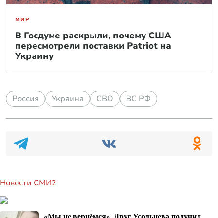
МИР
В Госдуме раскрыли, почему США
пересмотрели поставки Patriot на
Украину
Россия
Украина
СВО
ВС РФ
Новости СМИ2
«Мы не вернёмся». Друг Усольцева получил