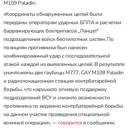
M109 Paladin.
«Координаты обнаруженных целей были
переданы операторам ударных БПЛА и расчетам
барражирующих боеприпасов „Ланцет“
подразделения войск беспилотных систем. По
позициям противника был нанесен
комбинированный удар с последовательной
атакой каждой из выявленных целей. В результате
уничтожены две гаубицы M777, САУ M109 Paladin
и радиолокационная станция контрбатарейной
борьбы, что нарушило огневую поддержку
подразделений ВСУ и снизило возможности
противника по ведению контрбатарейной борьбы
на данном участке проведения специальной
военной операции», —
говорится
в сообщении.