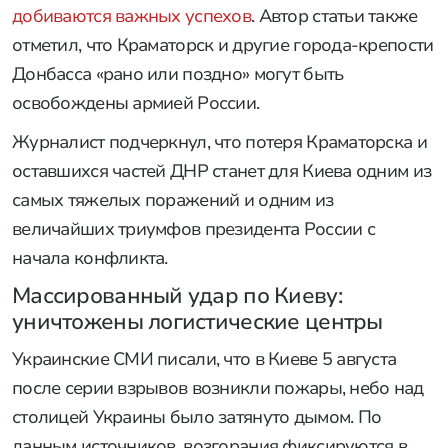
добиваются важных успехов
. Автор статьи также
отметил, что Краматорск и другие города-крепости
Донбасса «рано или поздно» могут быть
освобождены армией России.
Журналист подчеркнул, что потеря Краматорска и
оставшихся частей ДНР станет для Киева одним из
самых тяжелых поражений и одним из
величайших триумфов президента России с
начала конфликта.
Массированный удар по Киеву:
уничтожены логистические центры
Украинские СМИ писали, что в Киеве 5 августа
после серии взрывов возникли пожары, небо над
столицей Украины было затянуто дымом. По
данным источников, возгорания фиксируются в