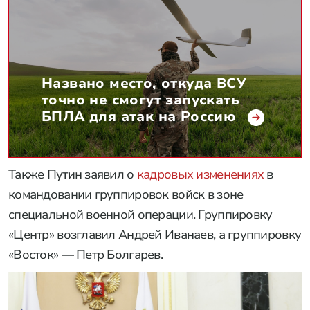
Названо место, откуда ВСУ
точно не смогут запускать
БПЛА для атак на Россию
Также Путин заявил о
кадровых изменениях
в
командовании группировок войск в зоне
специальной военной операции. Группировку
«Центр» возглавил Андрей Иванаев, а группировку
«Восток» — Петр Болгарев.