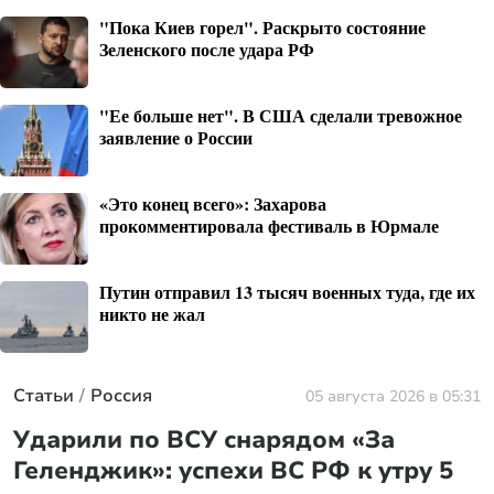
"Пока Киев горел". Раскрыто состояние
Зеленского после удара РФ
"Ее больше нет". В США сделали тревожное
заявление о России
«Это конец всего»: Захарова
прокомментировала фестиваль в Юрмале
Путин отправил 13 тысяч военных туда, где их
никто не жал
Статьи
Россия
05 августа 2026 в 05:31
Ударили по ВСУ снарядом «За
Геленджик»: успехи ВС РФ к утру 5