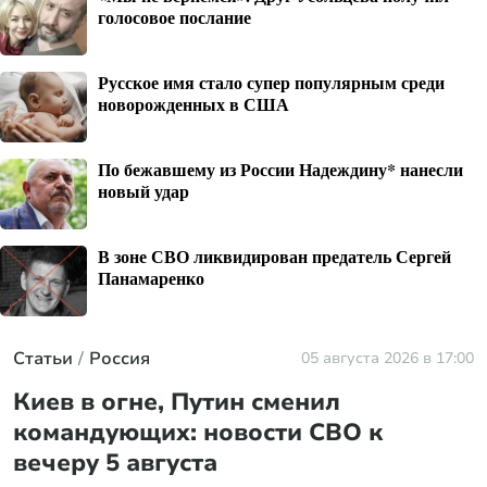
голосовое послание
Русское имя стало супер популярным среди
новорожденных в США
По бежавшему из России Надеждину* нанесли
новый удар
В зоне СВО ликвидирован предатель Сергей
Панамаренко
Статьи
Россия
05 августа 2026 в 17:00
Киев в огне, Путин сменил
командующих: новости СВО к
вечеру 5 августа