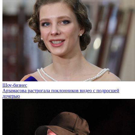
Шоу-бизнес
Арзамасова растрогала поклонников видео с подросшей
дочерью