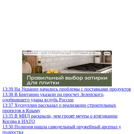
РЕКЛАМА • ООО СТРОИТЕЛЬНЫЙ ТОРГОВЫЙ ДОМ «ПЕТРОВИЧ», ИНН 7802348846
13:39
На Украине начались проблемы с поставками продуктов
13:38
В Британии указали на просчет Зеленского,
одобрившего удары вглубь России
13:37
Хуснуллин рассказал о реализации строительных
проектов в Крыму
13:35
В МИД раскрыли, чем грозят мечты о втягивании
Косова в НАТО
13:30
Полиция нашла самодельный оружейный арсенал у
подростка