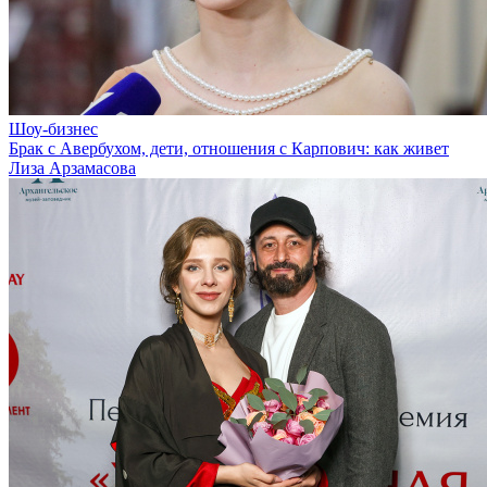
Шоу-бизнес
Брак с Авербухом, дети, отношения с Карпович: как живет
Лиза Арзамасова