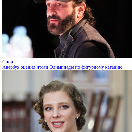
Спорт
Авербух оценил итоги Олимпиады по фигурному катанию