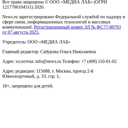
Все права защищены © ООО «МЕДИА ЛАБ» (ОГРН
1217700104511) 2026.
News.ru зарегистрировано Федеральной службой по надзору в
сфере связи, информационных технологий и массовых
коммуникаций.
Регистрационный номер ЭЛ № ФС77-89793
от 07 августа 2025.
Учредитель: ООО «МЕДИА ЛАБ»
Главный редактор: Сабурова Ольга Николаевна
Адрес эл.почты: info@news.ru Телефон: +7 (499) 110-01-02
Адрес редакции: 115088, г. Москва, проезд 2-й
Южнопортовый, д. 33, стр. 1,
18+, запрещено для детей.
На информационном ресурсе NEWS.RU применяются
рекомендательные технологии (информационные технологии
предоставления информации на основе сбора, систематизации
и анализа сведений, относящихся к предпочтениям
пользователей сети "Интернет", находящихся на территории
Российской Федерации)