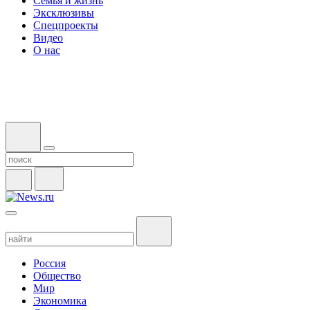
Семья и жизнь
Эксклюзивы
Спецпроекты
Видео
О нас
Россия
Общество
Мир
Экономика