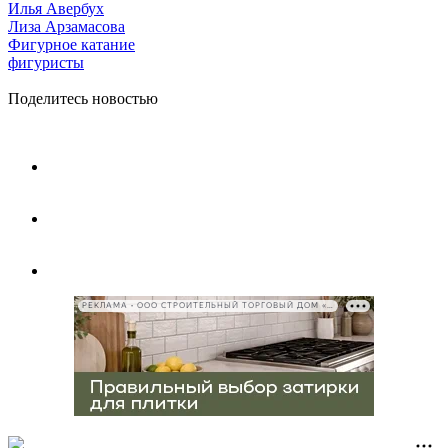
Илья Авербух
Лиза Арзамасова
Фигурное катание
фигуристы
Поделитесь новостью
РЕКЛАМА • ООО СТРОИТЕЛЬНЫЙ ТОРГОВЫЙ ДОМ «ПЕТРОВИЧ», ИНН 7802348846