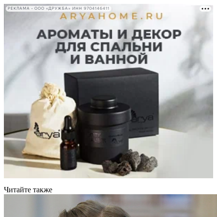
РЕКЛАМА • ООО «ДРУЖБА» ИНН 9704146411
Читайте также