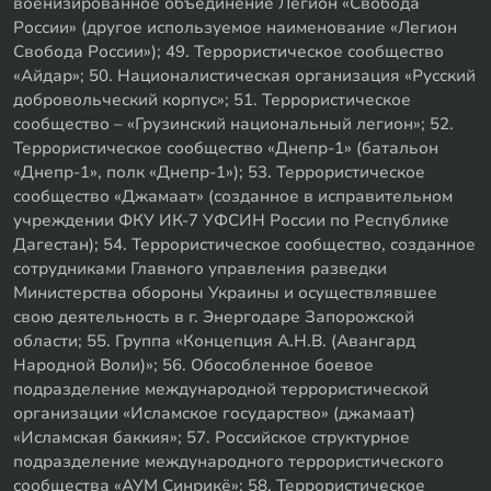
военизированное объединение Легион «Свобода
России» (другое используемое наименование «Легион
Свобода России»); 49. Террористическое сообщество
«Айдар»; 50. Националистическая организация «Русский
добровольческий корпус»; 51. Террористическое
сообщество – «Грузинский национальный легион»; 52.
Террористическое сообщество «Днепр-1» (батальон
«Днепр-1», полк «Днепр-1»); 53. Террористическое
сообщество «Джамаат» (созданное в исправительном
учреждении ФКУ ИК-7 УФСИН России по Республике
Дагестан); 54. Террористическое сообщество, созданное
сотрудниками Главного управления разведки
Министерства обороны Украины и осуществлявшее
свою деятельность в г. Энергодаре Запорожской
области; 55. Группа «Концепция А.Н.В. (Авангард
Народной Воли)»; 56. Обособленное боевое
подразделение международной террористической
организации «Исламское государство» (джамаат)
«Исламская баккия»; 57. Российское структурное
подразделение международного террористического
сообщества «АУМ Синрикё»; 58. Террористическое