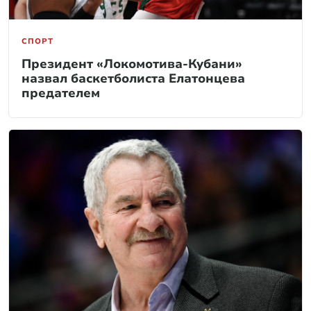
СПОРТ
Президент «Локомотива-Кубани»
назвал баскетболиста Елатонцева
предателем