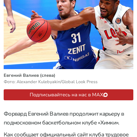
Евгений Валиев (слева)
Фото: Alexander Kulebyakin/Global Look Press
Подписывайтесь на нас в MAX
Форвард Евгений Валиев продолжит карьеру в
подмосковном баскетбольном клубе «Химки».
Как сообщает официальный сайт клуба трудовое