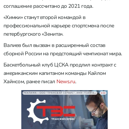
соглашение рассчитано до 2021 года.
«Химки» станут второй командой в
профессиональной карьере спортсмена после
петербургского «Зенита».
Валиев был вызван в расширенный состав
сборной России на предстоящий чемпионат мира.
Баскетбольный клуб ЦСКА продлил контракт с
американским капитаном команды Кайлом
Хайнсом, ранее писал
News.ru
.
РЕКЛАМА • ООО "ТРАНСВЭЙ СЕРВИС", ИНН 7724814198