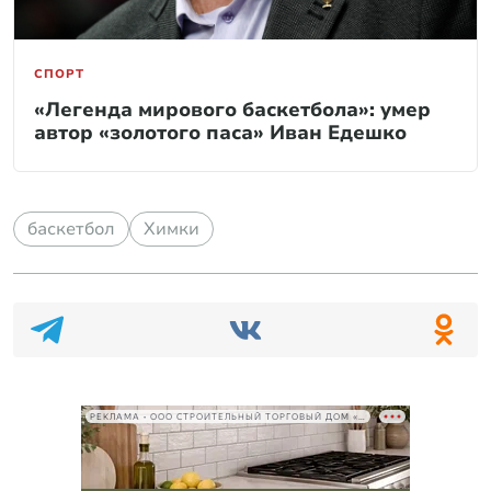
СПОРТ
«Легенда мирового баскетбола»: умер
автор «золотого паса» Иван Едешко
баскетбол
Химки
РЕКЛАМА • ООО СТРОИТЕЛЬНЫЙ ТОРГОВЫЙ ДОМ «ПЕТРОВИЧ», ИНН 7802348846