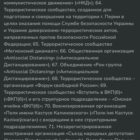
коммунистическое движение» («НКД»); 64.
Террористическое сообщество, созданное для
подготовки и совершения на территории г. Перми в
целях оказания помощи Службе безопасности Украины
и Украине диверсионно-террористических актов,
направленных против безопасности Российской
Федерации; 65. Террористическое сообщество
«Мегионский джамаат»; 66. Общественная организация
«Antisocial Distancing» («Антисоциальное
Дистанцирование»); 67. Объединение «Рок-группа
«Antisocial Distancing» («Антисоциальное
Дистанцирование»); 68. Террористическое сообщество –
организация «Форум свободной России»; 69.
Террористическое сообщество «Вступить в ВКП(б)»
(«ВКП(б)») и его структурное подразделение – «Омская
ячейка «ВКП(б)»; 70. Военизированная организация
«Полк имени Кастуся Калиновского» («Полк iмя Кастуся
Калiноўскага») с входящими в нее структурными
подразделениями; 71. Незарегистрированная
иностранная организация «Съезд народных депутатов»