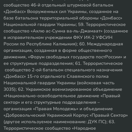
сообщество 46-й отдельный штурмовой батальон
«Донбасс» Вооруженных сил Украины, созданное на
базе батальона территориальной обороны «Донбасс»
Национальной гвардии Украины; 59. Террористическое
сообщество «Ахлю ас-Сунна ва-ль-Джамаат» (созданное
в исправительном учреждении ФКУ ИК-2 УФСИН
России по Республике Калмыкия); 60. Международная
организация, созданная в форме общественного
движения, «Форум свободных государств постРоссии» и
ее структурные подразделения; 61. Террористическое
сообщество 2-ой батальон специального назначения
«Донбасс» 15-го отдельного Славянского полка
Национальной гвардии Украины (войсковая часть
3035); 62. Украинское военизированное объединение
«Национально-освободительное движение «Правый
сектор» и его структурные подразделения –
организация «Правая Молодежь» и объединение
«Добровольческий Украинский Корпус «Правый Сектор»
(другое используемое наименование: ДУК ПС); 63.
Террористическое сообщество «Народное