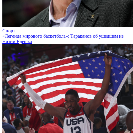
Спорт
«Легенда мирового баскетбола»: Тараканов об ушедшем из
жизни Едешко