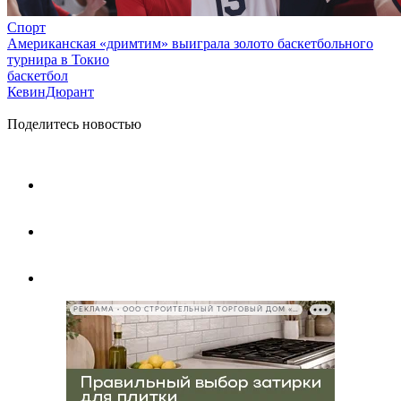
Спорт
Американская «дримтим» выиграла золото баскетбольного
турнира в Токио
баскетбол
КевинДюрант
Поделитесь новостью
РЕКЛАМА • ООО СТРОИТЕЛЬНЫЙ ТОРГОВЫЙ ДОМ «ПЕТРОВИЧ», ИНН 7802348846