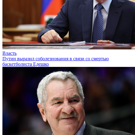
Власть
Путин выразил соболезнования в связи со смертью
баскетболиста Едешко