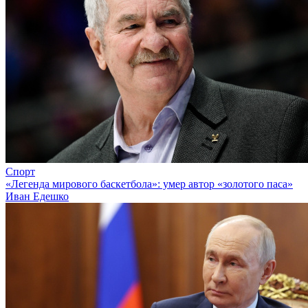
Спорт
«Легенда мирового баскетбола»: умер автор «золотого паса»
Иван Едешко