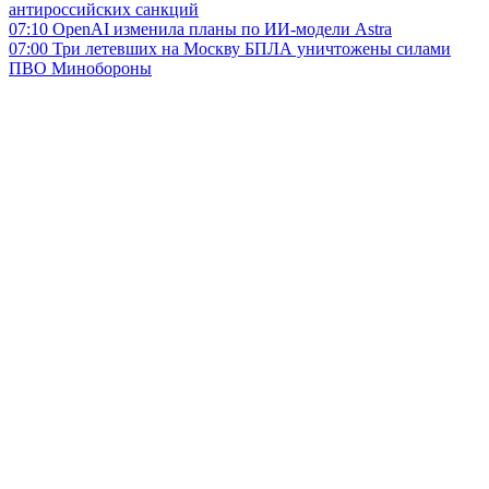
антироссийских санкций
07:10
OpenAI изменила планы по ИИ-модели Astra
07:00
Три летевших на Москву БПЛА уничтожены силами
ПВО Минобороны