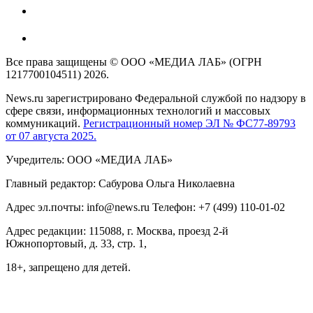
Все права защищены © ООО «МЕДИА ЛАБ» (ОГРН
1217700104511) 2026.
News.ru зарегистрировано Федеральной службой по надзору в
сфере связи, информационных технологий и массовых
коммуникаций.
Регистрационный номер ЭЛ № ФС77-89793
от 07 августа 2025.
Учредитель: ООО «МЕДИА ЛАБ»
Главный редактор: Сабурова Ольга Николаевна
Адрес эл.почты: info@news.ru Телефон: +7 (499) 110-01-02
Адрес редакции: 115088, г. Москва, проезд 2-й
Южнопортовый, д. 33, стр. 1,
18+, запрещено для детей.
На информационном ресурсе NEWS.RU применяются
рекомендательные технологии (информационные технологии