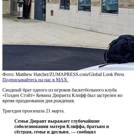
Фото: Matthew Hatcher/ZUMAPRESS.com/Global Look Press
Подписывайтесь на нас в MAX
Сводный брат одного из игроков баскетбольного клуба
«Голден Стэйт» Кевина Дюранта Клифф был застрелен во
время празднования дня рождения.
Трагедия произошла 21 марта.
Семья Дюрант выражает глубочайшие
соболезнования матери Клиффа, братьям и
сёстрам, семье и друзьям
,
— сообщил