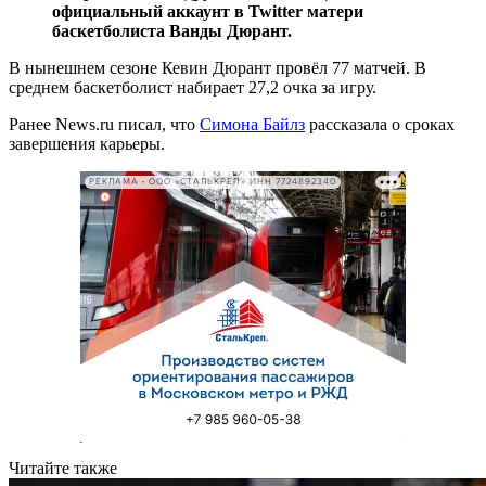
официальный аккаунт в Twitter матери
баскетболиста Ванды Дюрант.
В нынешнем сезоне Кевин Дюрант провёл 77 матчей. В
среднем баскетболист набирает 27,2 очка за игру.
Ранее News.ru писал, что
Симона Байлз
рассказала о сроках
завершения карьеры.
РЕКЛАМА • ООО «СТАЛЬКРЕП» ИНН 7724892340
Читайте также