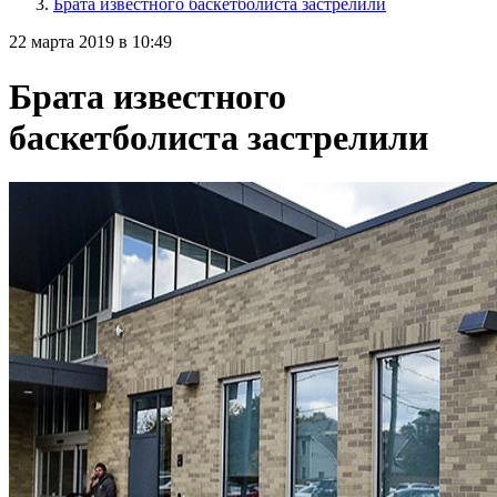
Брата известного баскетболиста застрелили
22 марта 2019 в 10:49
Брата известного
баскетболиста застрелили