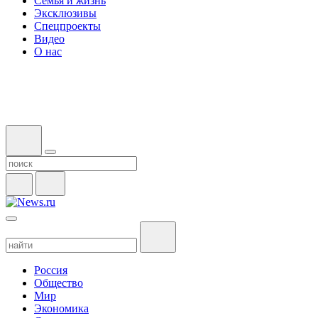
Семья и жизнь
Эксклюзивы
Спецпроекты
Видео
О нас
Россия
Общество
Мир
Экономика