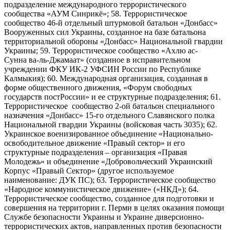
подразделение международного террористического
сообщества «АУМ Синрикё»; 58. Террористическое
сообщество 46-й отдельный штурмовой батальон «Донбасс»
Вооруженных сил Украины, созданное на базе батальона
территориальной обороны «Донбасс» Национальной гвардии
Украины; 59. Террористическое сообщество «Ахлю ас-
Сунна ва-ль-Джамаат» (созданное в исправительном
учреждении ФКУ ИК-2 УФСИН России по Республике
Калмыкия); 60. Международная организация, созданная в
форме общественного движения, «Форум свободных
государств постРоссии» и ее структурные подразделения; 61.
Террористическое сообщество 2-ой батальон специального
назначения «Донбасс» 15-го отдельного Славянского полка
Национальной гвардии Украины (войсковая часть 3035); 62.
Украинское военизированное объединение «Национально-
освободительное движение «Правый сектор» и его
структурные подразделения – организация «Правая
Молодежь» и объединение «Добровольческий Украинский
Корпус «Правый Сектор» (другое используемое
наименование: ДУК ПС); 63. Террористическое сообщество
«Народное коммунистическое движение» («НКД»); 64.
Террористическое сообщество, созданное для подготовки и
совершения на территории г. Перми в целях оказания помощи
Службе безопасности Украины и Украине диверсионно-
террористических актов, направленных против безопасности