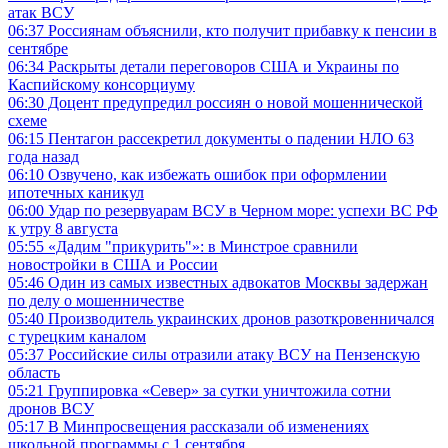
атак ВСУ
06:37
Россиянам объяснили, кто получит прибавку к пенсии в
сентябре
06:34
Раскрыты детали переговоров США и Украины по
Каспийскому консорциуму
06:30
Доцент предупредил россиян о новой мошеннической
схеме
06:15
Пентагон рассекретил документы о падении НЛО 63
года назад
06:10
Озвучено, как избежать ошибок при оформлении
ипотечных каникул
06:00
Удар по резервуарам ВСУ в Черном море: успехи ВС РФ
к утру 8 августа
05:55
«Дадим "прикурить"»: в Минстрое сравнили
новостройки в США и России
05:46
Один из самых известных адвокатов Москвы задержан
по делу о мошенничестве
05:40
Производитель украинских дронов разоткровенничался
с турецким каналом
05:37
Российские силы отразили атаку ВСУ на Пензенскую
область
05:21
Группировка «Север» за сутки уничтожила сотни
дронов ВСУ
05:17
В Минпросвещения рассказали об изменениях
школьной программы с 1 сентября