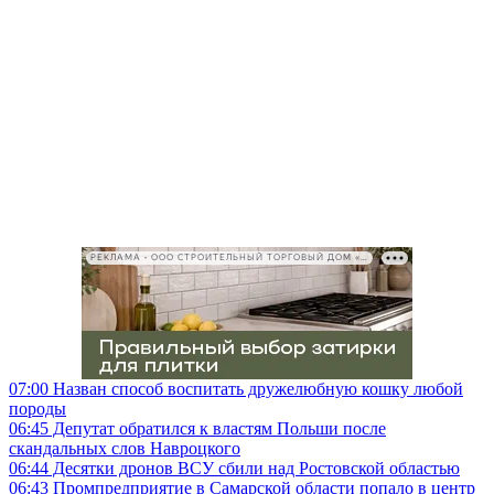
РЕКЛАМА • ООО СТРОИТЕЛЬНЫЙ ТОРГОВЫЙ ДОМ «ПЕТРОВИЧ», ИНН 7802348846
07:00
Назван способ воспитать дружелюбную кошку любой
породы
06:45
Депутат обратился к властям Польши после
скандальных слов Навроцкого
06:44
Десятки дронов ВСУ сбили над Ростовской областью
06:43
Промпредприятие в Самарской области попало в центр