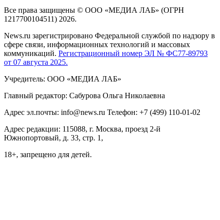
Все права защищены © ООО «МЕДИА ЛАБ» (ОГРН
1217700104511) 2026.
News.ru зарегистрировано Федеральной службой по надзору в
сфере связи, информационных технологий и массовых
коммуникаций.
Регистрационный номер ЭЛ № ФС77-89793
от 07 августа 2025.
Учредитель: ООО «МЕДИА ЛАБ»
Главный редактор: Сабурова Ольга Николаевна
Адрес эл.почты: info@news.ru Телефон: +7 (499) 110-01-02
Адрес редакции: 115088, г. Москва, проезд 2-й
Южнопортовый, д. 33, стр. 1,
18+, запрещено для детей.
На информационном ресурсе NEWS.RU применяются
рекомендательные технологии (информационные технологии
предоставления информации на основе сбора, систематизации
и анализа сведений, относящихся к предпочтениям
пользователей сети "Интернет", находящихся на территории
Российской Федерации)