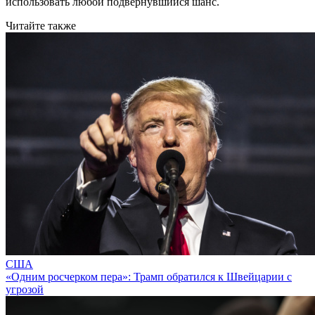
использовать любой подвернувшийся шанс.
Читайте также
США
«Одним росчерком пера»: Трамп обратился к Швейцарии с
угрозой