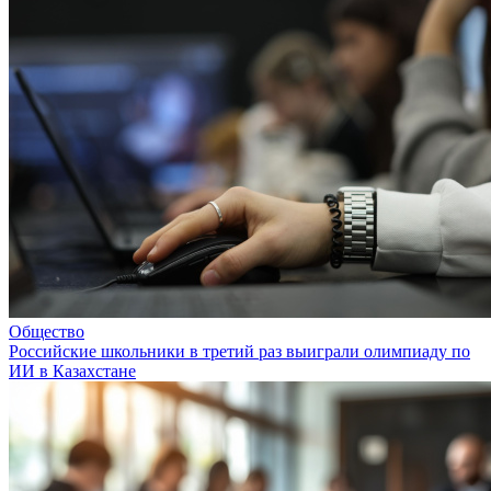
Общество
Российские школьники в третий раз выиграли олимпиаду по
ИИ в Казахстане