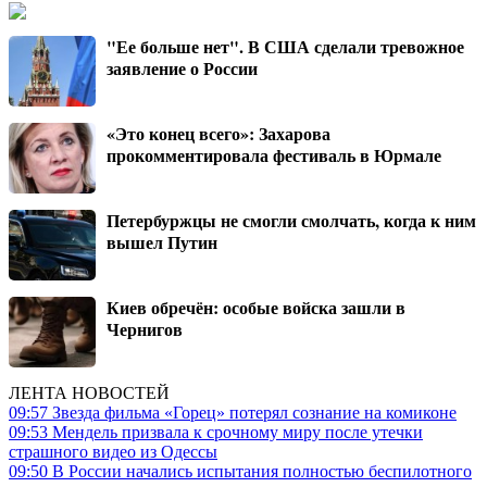
"Ее больше нет". В США сделали тревожное
заявление о России
«Это конец всего»: Захарова
прокомментировала фестиваль в Юрмале
Петербуржцы не смогли смолчать, когда к ним
вышел Путин
Киев обречён: особые войска зашли в
Чернигов
ЛЕНТА НОВОСТЕЙ
09:57
Звезда фильма «Горец» потерял сознание на комиконе
09:53
Мендель призвала к срочному миру после утечки
страшного видео из Одессы
09:50
В России начались испытания полностью беспилотного