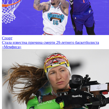
Спорт
Стала известна причина смерти 29-летнего баскетболиста
«Мемфиса»