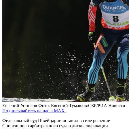
Евгений Устюгов
Фото: Евгений Тумашов/СБР/РИА Новости
Подписывайтесь на нас в MAX
Федеральный суд Швейцарии оставил в силе решение
Спортивного арбитражного суда о дисквалификации