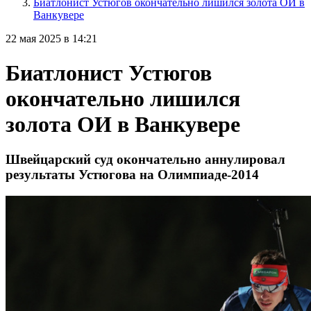
Биатлонист Устюгов окончательно лишился золота ОИ в
Ванкувере
22 мая 2025 в 14:21
Биатлонист Устюгов
окончательно лишился
золота ОИ в Ванкувере
Швейцарский суд окончательно аннулировал
результаты Устюгова на Олимпиаде-2014