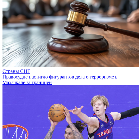
Страны СНГ
Правосудие настигло фигурантов дела о терроризме в
Махачкале за границей