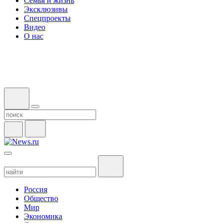
Семья и жизнь
Эксклюзивы
Спецпроекты
Видео
О нас
Россия
Общество
Мир
Экономика