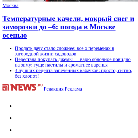
Москва
Температурные качели, мокрый снег и
заморозки до –6: погода в Москве
осенью
Продать дачу стало сложнее: все о переменах в
загородной жизни садоводов
Перестала покупать джемы — варю яблочное повидло
на зиму: гуще пастилы и ароматнее варенья
3 лучших рецепта запеченных кабачков: просто, сытно,
без хлопот!
Редакция
Реклама