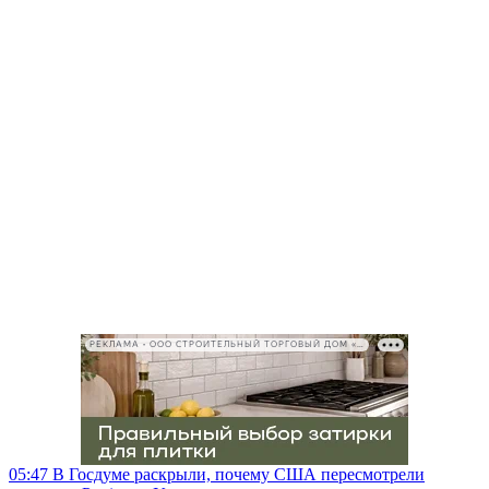
РЕКЛАМА • ООО СТРОИТЕЛЬНЫЙ ТОРГОВЫЙ ДОМ «ПЕТРОВИЧ», ИНН 7802348846
05:47
В Госдуме раскрыли, почему США пересмотрели