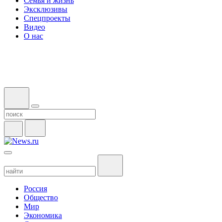
Семья и жизнь
Эксклюзивы
Спецпроекты
Видео
О нас
Россия
Общество
Мир
Экономика