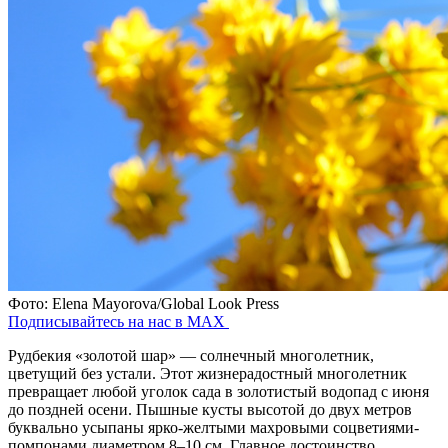
Фото: Elena Mayorova/Global Look Press
Подписывайтесь на нас в MAX
Рудбекия «золотой шар» — солнечный многолетник,
цветущий без устали. Этот жизнерадостный многолетник
превращает любой уголок сада в золотистый водопад с июня
до поздней осени. Пышные кусты высотой до двух метров
буквально усыпаны ярко-желтыми махровыми соцветиями-
помпонами диаметром 8–10 см. Главное достоинство