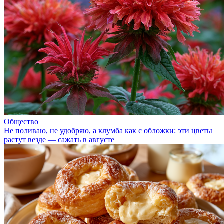
Общество
Не поливаю, не удобряю, а клумба как с обложки: эти цветы
растут везде — сажать в августе