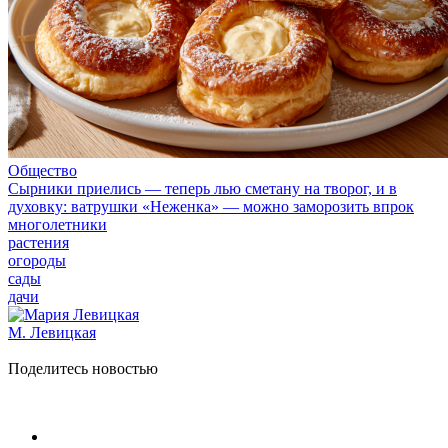
Общество
Сырники приелись — теперь лью сметану на творог, и в
духовку: ватрушки «Неженка» — можно заморозить впрок
многолетники
растения
огороды
сады
дачи
М. Левицкая
Поделитесь новостью