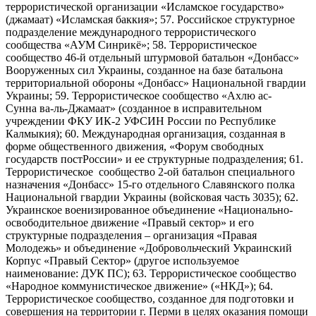
террористической организации «Исламское государство»
(джамаат) «Исламская баккия»; 57. Российское структурное
подразделение международного террористического
сообщества «АУМ Синрикё»; 58. Террористическое
сообщество 46-й отдельный штурмовой батальон «Донбасс»
Вооруженных сил Украины, созданное на базе батальона
территориальной обороны «Донбасс» Национальной гвардии
Украины; 59. Террористическое сообщество «Ахлю ас-
Сунна ва-ль-Джамаат» (созданное в исправительном
учреждении ФКУ ИК-2 УФСИН России по Республике
Калмыкия); 60. Международная организация, созданная в
форме общественного движения, «Форум свободных
государств постРоссии» и ее структурные подразделения; 61.
Террористическое сообщество 2-ой батальон специального
назначения «Донбасс» 15-го отдельного Славянского полка
Национальной гвардии Украины (войсковая часть 3035); 62.
Украинское военизированное объединение «Национально-
освободительное движение «Правый сектор» и его
структурные подразделения – организация «Правая
Молодежь» и объединение «Добровольческий Украинский
Корпус «Правый Сектор» (другое используемое
наименование: ДУК ПС); 63. Террористическое сообщество
«Народное коммунистическое движение» («НКД»); 64.
Террористическое сообщество, созданное для подготовки и
совершения на территории г. Перми в целях оказания помощи