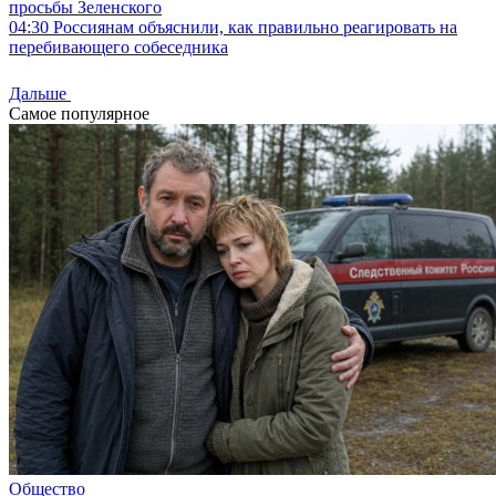
просьбы Зеленского
04:30
Россиянам объяснили, как правильно реагировать на
перебивающего собеседника
Дальше
Самое популярное
Общество