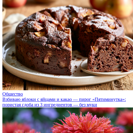
Общество
Взбиваю яблоки с яйцами и какао — пирог «Пятиминутка»:
пористая сдоба из 3 ингредиентов — без муки