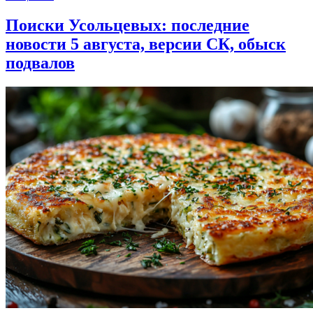
Поиски Усольцевых: последние
новости 5 августа, версии СК, обыск
подвалов