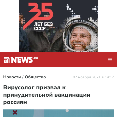
Новости
Общество
07 ноября 2021 в 14:17
Вирусолог призвал к
принудительной вакцинации
россиян