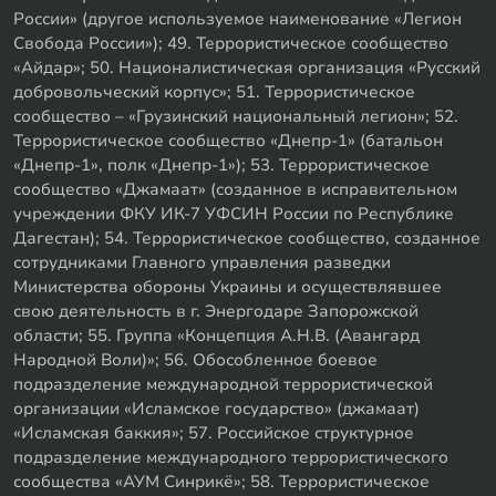
России» (другое используемое наименование «Легион
Свобода России»); 49. Террористическое сообщество
«Айдар»; 50. Националистическая организация «Русский
добровольческий корпус»; 51. Террористическое
сообщество – «Грузинский национальный легион»; 52.
Террористическое сообщество «Днепр-1» (батальон
«Днепр-1», полк «Днепр-1»); 53. Террористическое
сообщество «Джамаат» (созданное в исправительном
учреждении ФКУ ИК-7 УФСИН России по Республике
Дагестан); 54. Террористическое сообщество, созданное
сотрудниками Главного управления разведки
Министерства обороны Украины и осуществлявшее
свою деятельность в г. Энергодаре Запорожской
области; 55. Группа «Концепция А.Н.В. (Авангард
Народной Воли)»; 56. Обособленное боевое
подразделение международной террористической
организации «Исламское государство» (джамаат)
«Исламская баккия»; 57. Российское структурное
подразделение международного террористического
сообщества «АУМ Синрикё»; 58. Террористическое