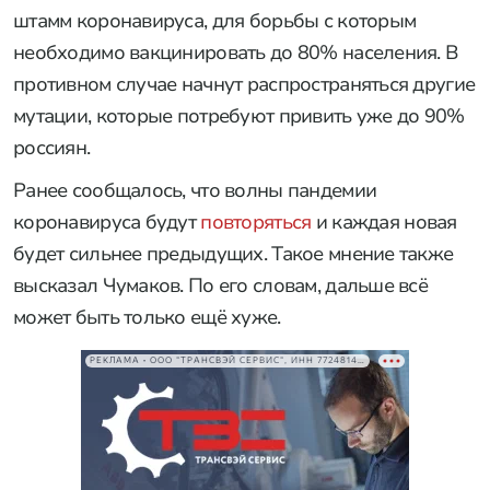
штамм коронавируса, для борьбы с которым
необходимо вакцинировать до 80% населения. В
противном случае начнут распространяться другие
мутации, которые потребуют привить уже до 90%
россиян.
Ранее сообщалось, что волны пандемии
коронавируса будут
повторяться
и каждая новая
будет сильнее предыдущих. Такое мнение также
высказал Чумаков. По его словам, дальше всё
может быть только ещё хуже.
РЕКЛАМА • ООО "ТРАНСВЭЙ СЕРВИС", ИНН 7724814198