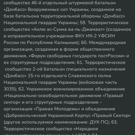
сообщество 46-й отдельный штурмовой батальон
«Донбасс» Вооруженных сил Украины, созданное на
базе батальона территориальной обороны «Донбасс»
Национальной гвардии Украины; 59. Террористическое
сообщество «Ахлю ас-Сунна ва-ль-Джамаат» (созданное
в исправительном учреждении ФКУ ИК-2 УФСИН
России по Республике Калмыкия); 60. Международная
организация, созданная в форме общественного
движения, «Форум свободных государств постРоссии» и
ее структурные подразделения; 61. Террористическое
сообщество 2-ой батальон специального назначения
«Донбасс» 15-го отдельного Славянского полка
Национальной гвардии Украины (войсковая часть
3035); 62. Украинское военизированное объединение
«Национально-освободительное движение «Правый
сектор» и его структурные подразделения –
организация «Правая Молодежь» и объединение
«Добровольческий Украинский Корпус «Правый Сектор»
(другое используемое наименование: ДУК ПС); 63.
Террористическое сообщество «Народное