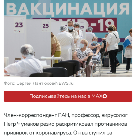
Фото: Сергей Лантюхов/NEWS.ru
Подписывайтесь на нас в MAX
Член-корреспондент РАН, профессор, вирусолог
Пётр Чумаков резко раскритиковал противников
прививок от коронавируса. Он выступил за