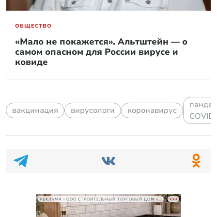
ОБЩЕСТВО
«Мало не покажется». Альтштейн — о
самом опасном для России вирусе и
ковиде
панде
вакцинация
вирусологи
коронавирус
COVID
РЕКЛАМА • ООО СТРОИТЕЛЬНЫЙ ТОРГОВЫЙ ДОМ «ПЕТРОВИЧ», ИНН 7802348846