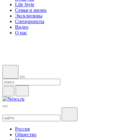
Life Style
Семья и жизнь
Эксклюзивы
Спецпроекты
Видео
О нас
Россия
Общество