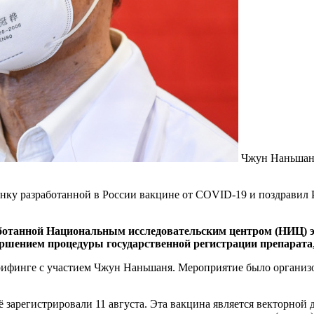
Чжун Наньшан
у разработанной в России вакцине от COVID-19 и поздравил Р
отанной Национальным исследовательским центром (НИЦ) э
ершением процедуры государственной регистрации препарата
н-брифинге с участием Чжун Наньшаня. Мероприятие было орга
 зарегистрировали 11 августа. Эта вакцина является векторной