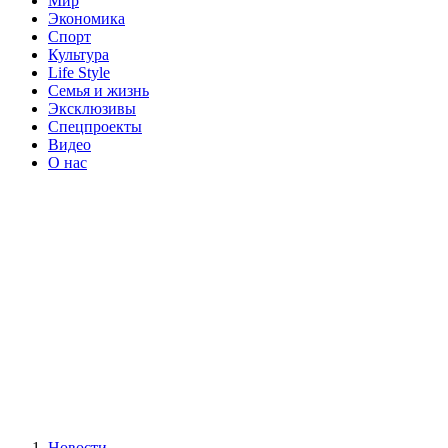
Мир
Экономика
Спорт
Культура
Life Style
Семья и жизнь
Эксклюзивы
Спецпроекты
Видео
О нас
Новости