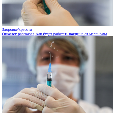
Здоровье/красота
Онколог рассказал, как будет работать вакцина от меланомы