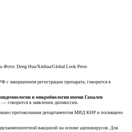
ь
Фото: Deng Hua/Xinhua/Global Look Press
Ф с завершением регистрации препарата, говорится в
пидемиологии и микробиологии имени Гамалеи
, — говорится в заявлении дипмиссии.
низовано протокольным департаментом МИД КНР и посвящено
 двухкомпонентной вакциной на основе аденовирусов. Для