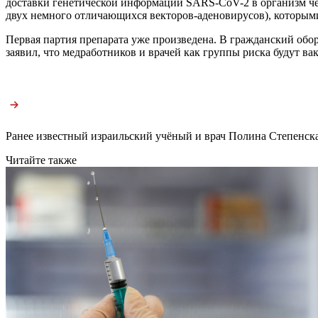
доставки генетической информации SARS-CoV-2 в организм чело
двух немного отличающихся векторов-аденовирусов), которыми
Первая партия препарата уже произведена. В гражданский обо
заявил, что медработников и врачей как группы риска будут в
Ранее известный израильский учёный и врач Полина Степенск
Читайте также