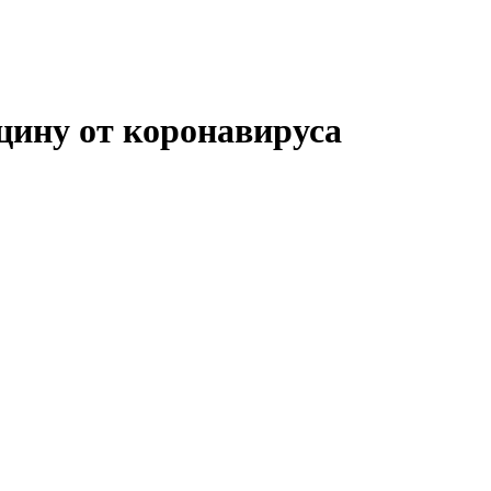
цину от коронавируса