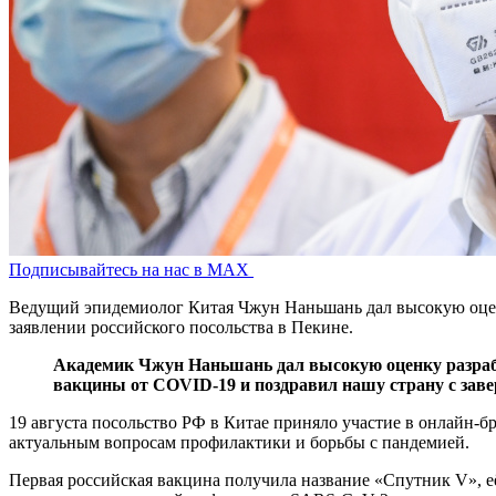
Подписывайтесь на нас в MAX
Ведущий эпидемиолог Китая Чжун Наньшань дал высокую оценк
заявлении российского посольства в Пекине.
Академик Чжун Наньшань дал высокую оценку разраб
вакцины от COVID-19 и поздравил нашу страну с зав
19 августа посольство РФ в Китае приняло участие в онлай
актуальным вопросам профилактики и борьбы с пандемией.
Первая российская вакцина получила название «Спутник V», её