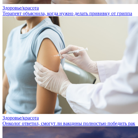
Здоровье/красота
Терапевт объяснила, когда нужно делать прививку от гриппа
Здоровье/красота
Онколог ответил, смогут ли вакцины полностью победить рак