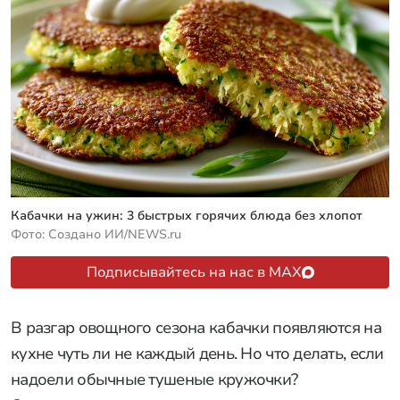
Кабачки на ужин: 3 быстрых горячих блюда без хлопот
Фото: Создано ИИ/NEWS.ru
Подписывайтесь на нас в MAX
В разгар овощного сезона кабачки появляются на
кухне чуть ли не каждый день. Но что делать, если
надоели обычные тушеные кружочки?