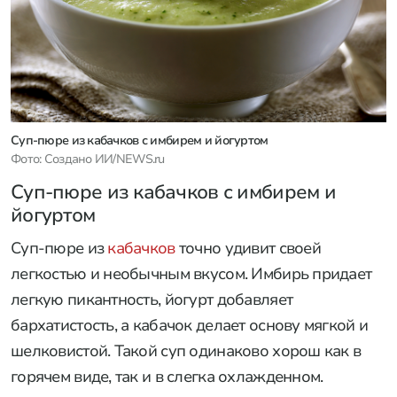
Суп-пюре из кабачков с имбирем и йогуртом
Фото: Создано ИИ/NEWS.ru
Суп-пюре из кабачков с имбирем и
йогуртом
Суп-пюре из
кабачков
точно удивит своей
легкостью и необычным вкусом. Имбирь придает
легкую пикантность, йогурт добавляет
бархатистость, а кабачок делает основу мягкой и
шелковистой. Такой суп одинаково хорош как в
горячем виде, так и в слегка охлажденном.