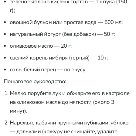
зеленое яблоко кислых сортов — 1 штука (150
г);
овощной бульон или простая вода — 500 мл;
натуральный йогурт (без добавок) — 50 г;
оливковое масло — 20 г;
свежий корень имбиря (тертый) — 10 г;
соль, белый перец — по вкусу.
Пошаговое руководство:
Мелко порубите лук и обжарьте его в кастрюле
на оливковом масле до мягкости (около 3
минут).
Нарежьте кабачки крупными кубиками, яблоко
— дольками (кожуру не счищайте, удалите