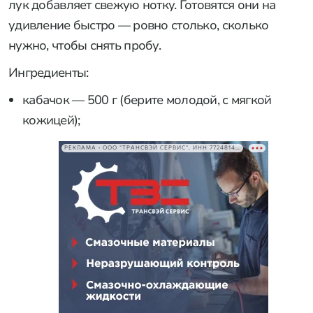
лук добавляет свежую нотку. Готовятся они на
удивление быстро — ровно столько, сколько
нужно, чтобы снять пробу.
Ингредиенты:
кабачок — 500 г (берите молодой, с мягкой
кожицей);
РЕКЛАМА • ООО "ТРАНСВЭЙ СЕРВИС", ИНН 7724814198