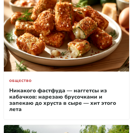
ОБЩЕСТВО
Никакого фастфуда — наггетсы из
кабачков: нарезаю брусочками и
запекаю до хруста в сыре — хит этого
лета