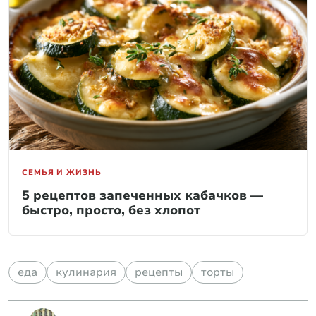
СЕМЬЯ И ЖИЗНЬ
5 рецептов запеченных кабачков —
быстро, просто, без хлопот
еда
кулинария
рецепты
торты