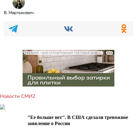
В. Мартынович
РЕКЛАМА • ООО СТРОИТЕЛЬНЫЙ ТОРГОВЫЙ ДОМ «ПЕТРОВИЧ», ИНН 7802348846
Новости СМИ2
"Ее больше нет". В США сделали тревожное
заявление о России