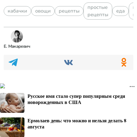
простые
п
кабачки
овощи
рецепты
еда
рецепты
п
Е. Макаревич
Русское имя стало супер популярным среди
новорожденных в США
Ермолаев день: что можно и нельзя делать 8
августа