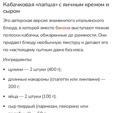
Кабачковая «лапша» с яичным кремом и
сыром
Это авторская версия знаменитого итальянского
блюда, в которой вместо
бекона
выступают тонкие
полоски кабачка, обжаренные до румяности. Они
придают блюду необычную текстуру и делают его
по-настоящему сытным даже без мяса.
Ингредиенты:
цукини — 2 штуки (400 г);
длинные макароны (спагетти или лингвини) —
200 г;
яйца — 2 штуки (100 г);
сыр твердый (пармезан, пекорино или