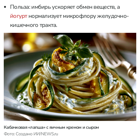
Польза: имбирь ускоряет обмен веществ, а
йогурт
нормализует микрофлору желудочно-
кишечного тракта.
Кабачковая «лапша» с яичным кремом и сыром
Фото: Создано ИИ/NEWS.ru