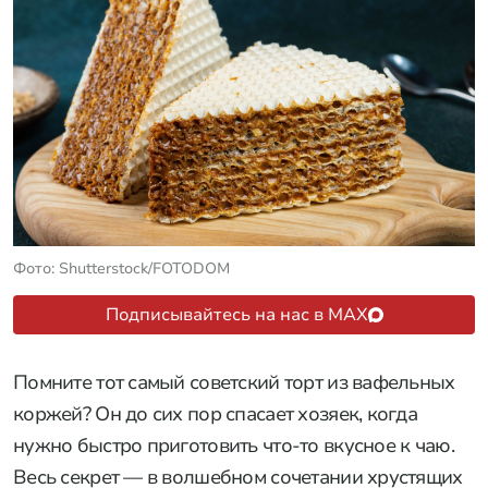
Фото: Shutterstock/FOTODOM
Подписывайтесь на нас в MAX
Помните тот самый советский торт из вафельных
коржей? Он до сих пор спасает хозяек, когда
нужно быстро приготовить что-то вкусное к чаю.
Весь секрет — в волшебном сочетании хрустящих