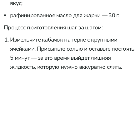
вкус;
рафинированное масло для жарки — 30 г.
Процесс приготовления шаг за шагом:
Измельчите кабачок на терке с крупными
ячейками. Присыпьте солью и оставьте постоять
5 минут — за это время выйдет лишняя
жидкость, которую нужно аккуратно слить.