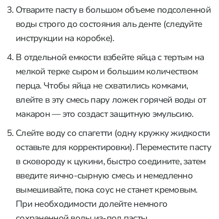
Отварите пасту в большом объеме подсоленной
воды строго до состояния аль денте (следуйте
инструкции на коробке).
В отдельной емкости взбейте яйца с тертым на
мелкой терке сыром и большим количеством
перца. Чтобы яйца не схватились комками,
влейте в эту смесь пару ложек горячей воды от
макарон — это создаст защитную эмульсию.
Слейте воду со спагетти (одну кружку жидкости
оставьте для корректировки). Переместите пасту
в сковороду к цукини, быстро соедините, затем
введите яично-сырную смесь и немедленно
вымешивайте, пока соус не станет кремовым.
При необходимости долейте немного
сохраненной воды из-под пасты.