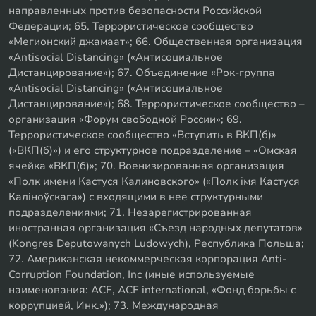
направленных против безопасности Российской
Федерации; 65. Террористическое сообщество
«Мегионский джамаат»; 66. Общественная организация
«Antisocial Distancing» («Антисоциальное
Дистанцирование»); 67. Объединение «Рок-группа
«Antisocial Distancing» («Антисоциальное
Дистанцирование»); 68. Террористическое сообщество –
организация «Форум свободной России»; 69.
Террористическое сообщество «Вступить в ВКП(б)»
(«ВКП(б)») и его структурное подразделение – «Омская
ячейка «ВКП(б)»; 70. Военизированная организация
«Полк имени Кастуся Калиновского» («Полк iмя Кастуся
Калiноўскага») с входящими в нее структурными
подразделениями; 71. Незарегистрированная
иностранная организация «Съезд народных депутатов»
(Kongres Deputowanych Ludowych), Республика Польша;
72. Американская некоммерческая корпорация Anti-
Corruption Foundation, Inc (иные используемые
наименования: ACF, ACF international, «Фонд борьбы с
коррупцией, Инк.»); 73. Международная