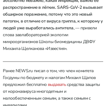
абсолютно неважно, какая инфекция, важно её
распространение в лёгких. SARS-CoV-2 вызывает
обширное поражение, потому что это новый
патоген, в отличие от вируса гриппа, к которому у
людей уже выработались антитела
, — привели
слова завлабораторией экологии
микроорганизмов Школы биомедицины ДВФУ
Михаила Щелканова «Известия».
Ранее NEWS.ru писал о том, что член комитета
Госдумы по бюджету и налогам Михаил Щапов
предложил бесплатно
выдавать
средства защиты
от коронавируса многодетным и
малообеспеченным семьям, а также семьям с
инвалидами.