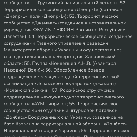
сообщество – «Грузинский национальный легион»; 52.
Террористическое сообщество «Днепр-1» (батальон
«Днепр-1», полк «Днепр-1»); 53. Террористическое
сообщество «Джамаат» (созданное в исправительном
учреждении ФКУ ИК-7 УФСИН России по Республике
Дагестан); 54. Террористическое сообщество, созданное
сотрудниками Главного управления разведки
Министерства обороны Украины и осуществлявшее
свою деятельность в г. Энергодаре Запорожской
области; 55. Группа «Концепция А.Н.В. (Авангард
Народной Воли)»; 56. Обособленное боевое
подразделение международной террористической
организации «Исламское государство» (джамаат)
«Исламская баккия»; 57. Российское структурное
подразделение международного террористического
сообщества «АУМ Синрикё»; 58. Террористическое
сообщество 46-й отдельный штурмовой батальон
«Донбасс» Вооруженных сил Украины, созданное на
базе батальона территориальной обороны «Донбасс»
Национальной гвардии Украины; 59. Террористическое