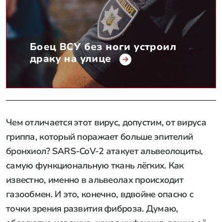
Боец ВСУ без ноги устроил
драку на улице
Чем отличается этот вирус, допустим, от вируса
гриппа, который поражает больше эпителий
бронхиол? SARS-CoV-2 атакует альвеолоциты,
самую функциональную ткань лёгких. Как
известно, именно в альвеолах происходит
газообмен. И это, конечно, вдвойне опасно с
точки зрения развития фиброза. Думаю,