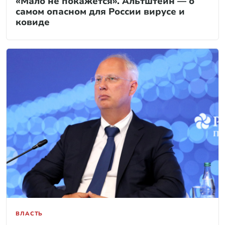
«Мало не покажется». Альтштейн — о
самом опасном для России вирусе и
ковиде
ВЛАСТЬ