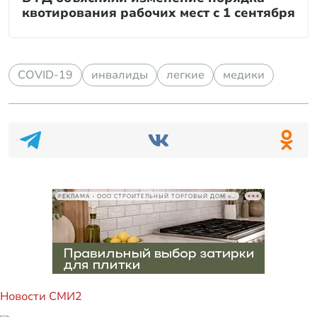
квотирования рабочих мест с 1 сентября
COVID-19
инвалиды
легкие
медики
РЕКЛАМА • ООО СТРОИТЕЛЬНЫЙ ТОРГОВЫЙ ДОМ «ПЕТРОВИЧ», ИНН 7802348846
Новости СМИ2