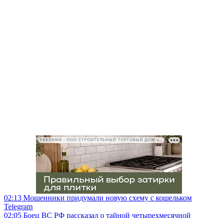
РЕКЛАМА • ООО СТРОИТЕЛЬНЫЙ ТОРГОВЫЙ ДОМ «ПЕТРОВИЧ», ИНН 7802348846
02:13
Мошенники придумали новую схему с кошельком
Telegram
02:05
Боец ВС РФ рассказал о тайной четырехмесячной