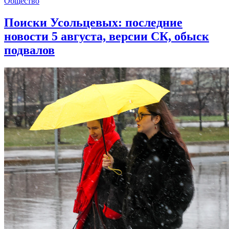
Общество
Поиски Усольцевых: последние
новости 5 августа, версии СК, обыск
подвалов