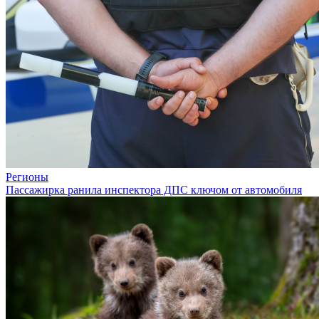
Регионы
Пассажирка ранила инспектора ДПС ключом от автомобиля