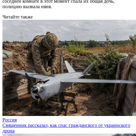
соседней комнате в этот момент спала их общая дочь,
полицию вызвала няня.
Читайте также
Россия
Священник рассказал, как спас гражданского от украинского
дрона