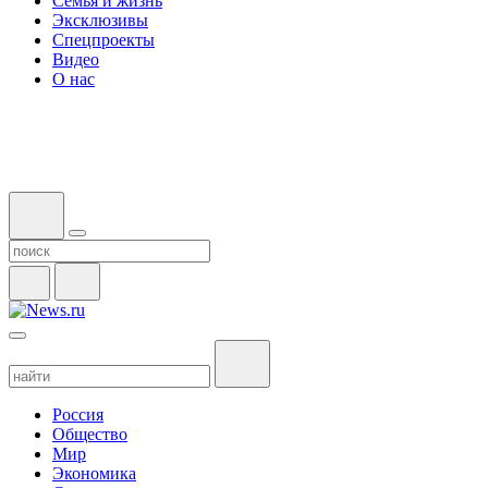
Семья и жизнь
Эксклюзивы
Спецпроекты
Видео
О нас
Россия
Общество
Мир
Экономика