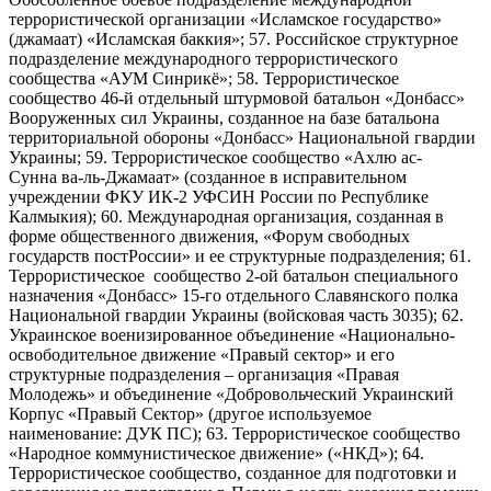
террористической организации «Исламское государство»
(джамаат) «Исламская баккия»; 57. Российское структурное
подразделение международного террористического
сообщества «АУМ Синрикё»; 58. Террористическое
сообщество 46-й отдельный штурмовой батальон «Донбасс»
Вооруженных сил Украины, созданное на базе батальона
территориальной обороны «Донбасс» Национальной гвардии
Украины; 59. Террористическое сообщество «Ахлю ас-
Сунна ва-ль-Джамаат» (созданное в исправительном
учреждении ФКУ ИК-2 УФСИН России по Республике
Калмыкия); 60. Международная организация, созданная в
форме общественного движения, «Форум свободных
государств постРоссии» и ее структурные подразделения; 61.
Террористическое сообщество 2-ой батальон специального
назначения «Донбасс» 15-го отдельного Славянского полка
Национальной гвардии Украины (войсковая часть 3035); 62.
Украинское военизированное объединение «Национально-
освободительное движение «Правый сектор» и его
структурные подразделения – организация «Правая
Молодежь» и объединение «Добровольческий Украинский
Корпус «Правый Сектор» (другое используемое
наименование: ДУК ПС); 63. Террористическое сообщество
«Народное коммунистическое движение» («НКД»); 64.
Террористическое сообщество, созданное для подготовки и