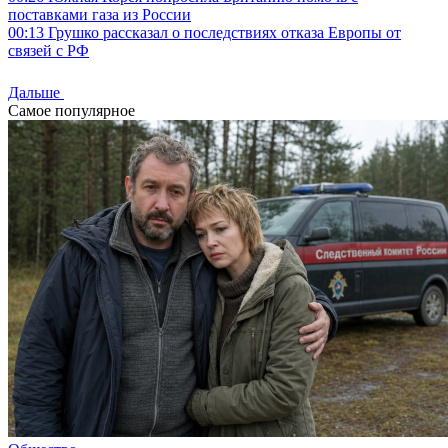
поставками газа из России
00:13
Грушко рассказал о последствиях отказа Европы от
связей с РФ
Дальше
Самое популярное