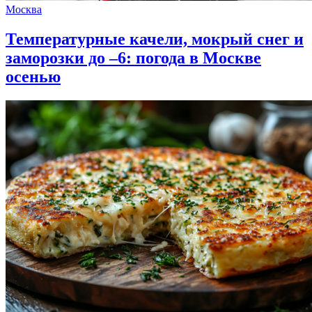
Москва
Температурные качели, мокрый снег и
заморозки до –6: погода в Москве
осенью