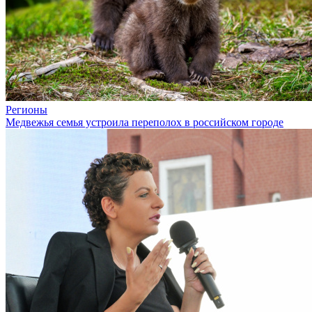
Регионы
Медвежья семья устроила переполох в российском городе