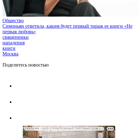
Общество
Симоньян ответила, каким будет первый тираж ее книги «Не
первая любовь»
священники
нападения
книги
Москва
Поделитесь новостью
РЕКЛАМА • ООО СТРОИТЕЛЬНЫЙ ТОРГОВЫЙ ДОМ «ПЕТРОВИЧ», ИНН 7802348846