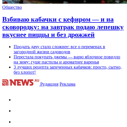
Общество
Взбиваю кабачки с кефиром — и на
сковородку: на завтрак подаю лепешку
вкуснее пиццы и без дрожжей
Продать дачу стало сложнее: все о переменах в
загородной жизни садоводов
Перестала покупать джемы — варю яблочное повидло
на зиму: гуще пастилы и ароматнее варенья
3 лучших рецепта запеченных кабачков: просто, сытно,
без хлопот!
Редакция
Реклама