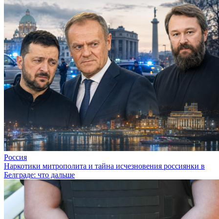
Россия
Наркотики митрополита и тайна исчезновения россиянки в
Белграде: что дальше