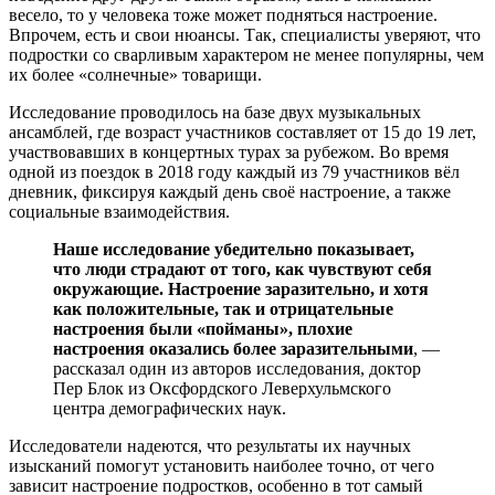
весело, то у человека тоже может подняться настроение.
Впрочем, есть и свои нюансы. Так, специалисты уверяют, что
подростки со сварливым характером не менее популярны, чем
их более «солнечные» товарищи.
Исследование проводилось на базе двух музыкальных
ансамблей, где возраст участников составляет от 15 до 19 лет,
участвовавших в концертных турах за рубежом. Во время
одной из поездок в 2018 году каждый из 79 участников вёл
дневник, фиксируя каждый день своё настроение, а также
социальные взаимодействия.
Наше исследование убедительно показывает,
что люди страдают от того, как чувствуют себя
окружающие. Настроение заразительно, и хотя
как положительные, так и отрицательные
настроения были «пойманы», плохие
настроения оказались более заразительными
, —
рассказал один из авторов исследования, доктор
Пер Блок из Оксфордского Леверхульмского
центра демографических наук.
Исследователи надеются, что результаты их научных
изысканий помогут установить наиболее точно, от чего
зависит настроение подростков, особенно в тот самый