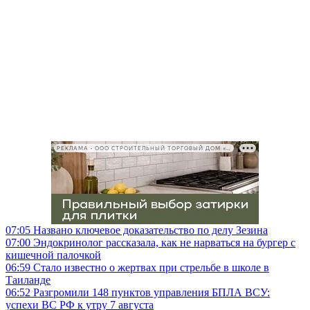
РЕКЛАМА • ООО СТРОИТЕЛЬНЫЙ ТОРГОВЫЙ ДОМ «ПЕТРОВИЧ», ИНН 7802348846
07:05
Названо ключевое доказательство по делу Зезина
07:00
Эндокринолог рассказала, как не нарваться на бургер с
кишечной палочкой
06:59
Стало известно о жертвах при стрельбе в школе в
Таиланде
06:52
Разгромили 148 пунктов управления БПЛА ВСУ:
успехи ВС РФ к утру 7 августа