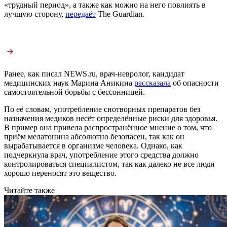
«трудный период», а также как можно на него повлиять в
лучшую сторону,
передаёт
The Guardian.
Ранее, как писал NEWS.ru, врач-невролог, кандидат
медицинских наук Марина Аникина
рассказала
об опасности
самостоятельной борьбы с бессонницей.
По её словам, употребление снотворных препаратов без
назначения медиков несёт определённые риски для здоровья.
В пример она привела распространённое мнение о том, что
приём мелатонина абсолютно безопасен, так как он
вырабатывается в организме человека. Однако, как
подчеркнула врач, употребление этого средства должно
контролироваться специалистом, так как далеко не все люди
хорошо переносят это вещество.
Читайте также