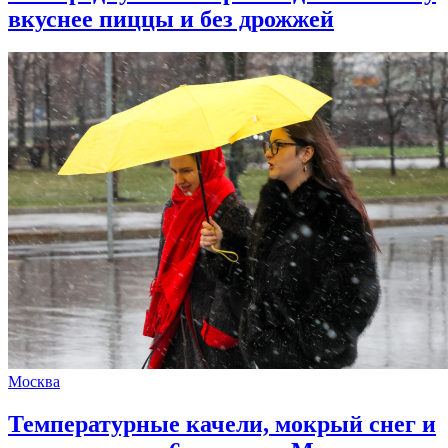
вкуснее пиццы и без дрожжей
Москва
Температурные качели, мокрый снег и