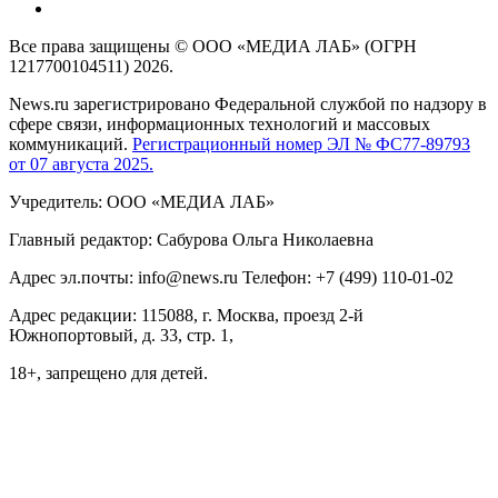
Все права защищены © ООО «МЕДИА ЛАБ» (ОГРН
1217700104511) 2026.
News.ru зарегистрировано Федеральной службой по надзору в
сфере связи, информационных технологий и массовых
коммуникаций.
Регистрационный номер ЭЛ № ФС77-89793
от 07 августа 2025.
Учредитель: ООО «МЕДИА ЛАБ»
Главный редактор: Сабурова Ольга Николаевна
Адрес эл.почты: info@news.ru Телефон: +7 (499) 110-01-02
Адрес редакции: 115088, г. Москва, проезд 2-й
Южнопортовый, д. 33, стр. 1,
18+, запрещено для детей.
На информационном ресурсе NEWS.RU применяются
рекомендательные технологии (информационные технологии
предоставления информации на основе сбора, систематизации
и анализа сведений, относящихся к предпочтениям
пользователей сети "Интернет", находящихся на территории