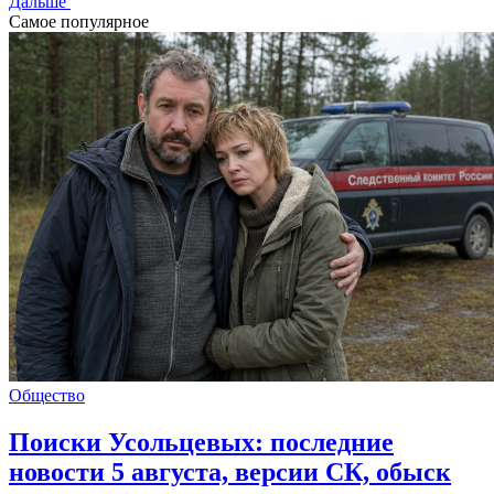
Дальше
Самое популярное
Общество
Поиски Усольцевых: последние
новости 5 августа, версии СК, обыск