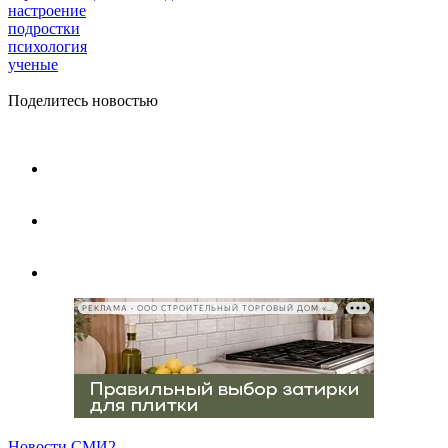
настроение
подростки
психология
ученые
Поделитесь новостью
РЕКЛАМА • ООО СТРОИТЕЛЬНЫЙ ТОРГОВЫЙ ДОМ «ПЕТРОВИЧ», ИНН 7802348846
Новости СМИ2