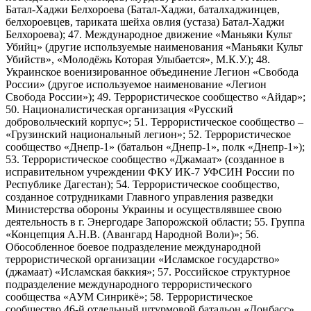
Батал-Хаджи Белхороева (Батал-Хаджи, баталхаджинцев,
белхороевцев, тариката шейха овлия (устаза) Батал-Хаджи
Белхороева); 47. Международное движение «Маньяки Культ
Убийц» (другие используемые наименования «Маньяки Культ
Убийств», «Молодёжь Которая Улыбается», М.К.У.); 48.
Украинское военизированное объединение Легион «Свобода
России» (другое используемое наименование «Легион
Свобода России»); 49. Террористическое сообщество «Айдар»;
50. Националистическая организация «Русский
добровольческий корпус»; 51. Террористическое сообщество –
«Грузинский национальный легион»; 52. Террористическое
сообщество «Днепр-1» (батальон «Днепр-1», полк «Днепр-1»);
53. Террористическое сообщество «Джамаат» (созданное в
исправительном учреждении ФКУ ИК-7 УФСИН России по
Республике Дагестан); 54. Террористическое сообщество,
созданное сотрудниками Главного управления разведки
Министерства обороны Украины и осуществлявшее свою
деятельность в г. Энергодаре Запорожской области; 55. Группа
«Концепция А.Н.В. (Авангард Народной Воли)»; 56.
Обособленное боевое подразделение международной
террористической организации «Исламское государство»
(джамаат) «Исламская баккия»; 57. Российское структурное
подразделение международного террористического
сообщества «АУМ Синрикё»; 58. Террористическое
сообщество 46-й отдельный штурмовой батальон «Донбасс»