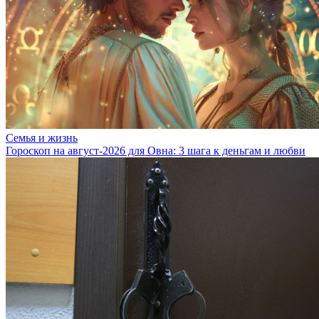
Семья и жизнь
Гороскоп на август-2026 для Овна: 3 шага к деньгам и любви