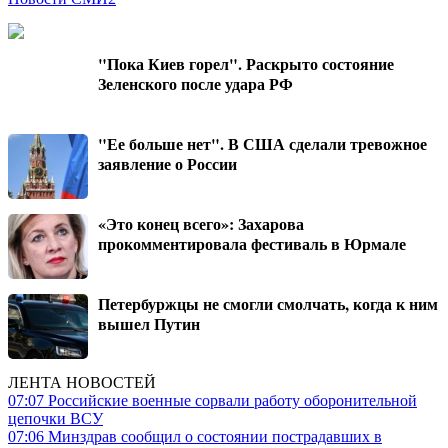
"Пока Киев горел". Раскрыто состояние
Зеленского после удара РФ
"Ее больше нет". В США сделали тревожное
заявление о России
«Это конец всего»: Захарова
прокомментировала фестиваль в Юрмале
Петербуржцы не смогли смолчать, когда к ним
вышел Путин
ЛЕНТА НОВОСТЕЙ
07:07
Российские военные сорвали работу оборонительной
цепочки ВСУ
07:06
Минздрав сообщил о состоянии пострадавших в