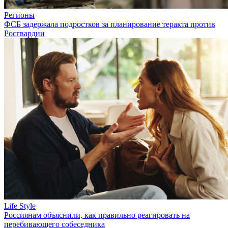
Регионы
ФСБ задержала подростков за планирование теракта против
Росгвардии
Life Style
Россиянам объяснили, как правильно реагировать на
перебивающего собеседника