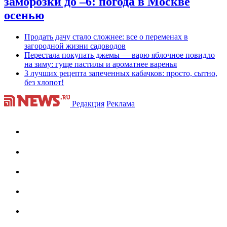
заморозки до –6: погода в Москве
осенью
Продать дачу стало сложнее: все о переменах в
загородной жизни садоводов
Перестала покупать джемы — варю яблочное повидло
на зиму: гуще пастилы и ароматнее варенья
3 лучших рецепта запеченных кабачков: просто, сытно,
без хлопот!
Редакция
Реклама