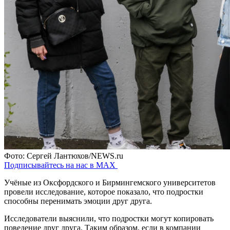
Фото: Сергей Лантюхов/NEWS.ru
Подписывайтесь на нас в MAX
Учёные из Оксфордского и Бирмингемского университетов
провели исследование, которое показало, что подростки
способны перенимать эмоции друг друга.
Исследователи выяснили, что подростки могут копировать
поведение друг друга. Таким образом, если в компании