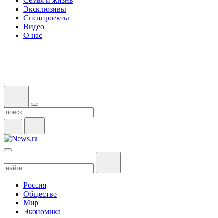
Семья и жизнь
Эксклюзивы
Спецпроекты
Видео
О нас
Россия
Общество
Мир
Экономика