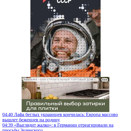
РЕКЛАМА • ООО СТРОИТЕЛЬНЫЙ ТОРГОВЫЙ ДОМ «ПЕТРОВИЧ», ИНН 7802348846
04:40
Лафа беглых украинцев кончилась: Европа массово
вышлет беженцев на родину
04:39
«Выглядит жалко»: в Германии отреагировали на
просьбы Зеленского