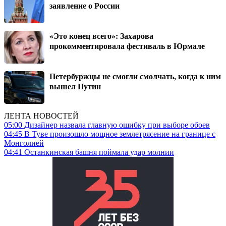
заявление о России
«Это конец всего»: Захарова
прокомментировала фестиваль в Юрмале
Петербуржцы не смогли смолчать, когда к ним
вышел Путин
ЛЕНТА НОВОСТЕЙ
05:00
Дизайнер назвала главную ошибку при выборе обоев
04:45
В Туве произошло мощное землетрясение на границе с
Монголией
04:41
Останкинская башня поймала удар молнии