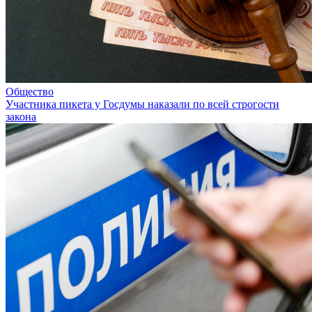
Общество
Участника пикета у Госдумы наказали по всей строгости
закона