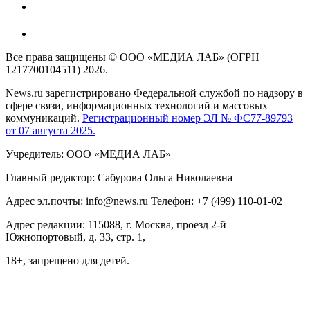
Все права защищены © ООО «МЕДИА ЛАБ» (ОГРН
1217700104511) 2026.
News.ru зарегистрировано Федеральной службой по надзору в
сфере связи, информационных технологий и массовых
коммуникаций.
Регистрационный номер ЭЛ № ФС77-89793
от 07 августа 2025.
Учредитель: ООО «МЕДИА ЛАБ»
Главный редактор: Сабурова Ольга Николаевна
Адрес эл.почты: info@news.ru Телефон: +7 (499) 110-01-02
Адрес редакции: 115088, г. Москва, проезд 2-й
Южнопортовый, д. 33, стр. 1,
18+, запрещено для детей.
На информационном ресурсе NEWS.RU применяются
рекомендательные технологии (информационные технологии
предоставления информации на основе сбора, систематизации