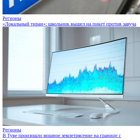
Регионы
«Локальный тиран»: школьник вышел на пикет против завуча
Регионы
В Туве произошло мощное землетрясение на границе с