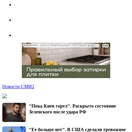
РЕКЛАМА • ООО СТРОИТЕЛЬНЫЙ ТОРГОВЫЙ ДОМ «ПЕТРОВИЧ», ИНН 7802348846
Новости СМИ2
"Пока Киев горел". Раскрыто состояние
Зеленского после удара РФ
"Ее больше нет". В США сделали тревожное