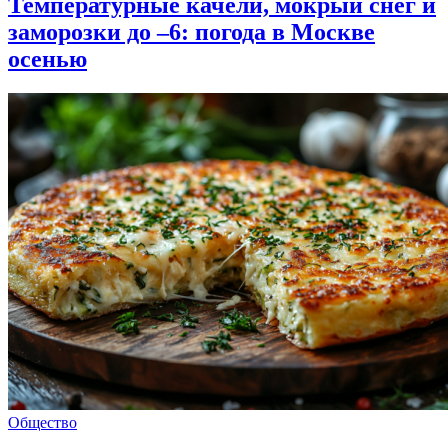
Температурные качели, мокрый снег и
заморозки до –6: погода в Москве
осенью
Общество