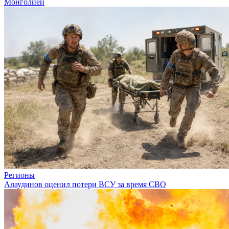
Монголией
Регионы
Алаудинов оценил потери ВСУ за время СВО