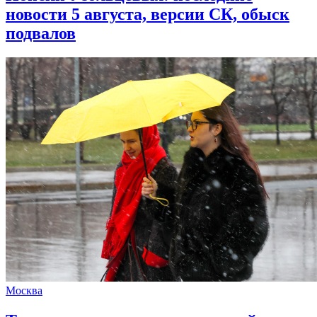
новости 5 августа, версии СК, обыск
подвалов
Москва