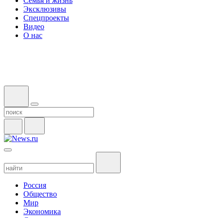
Семья и жизнь
Эксклюзивы
Спецпроекты
Видео
О нас
Россия
Общество
Мир
Экономика