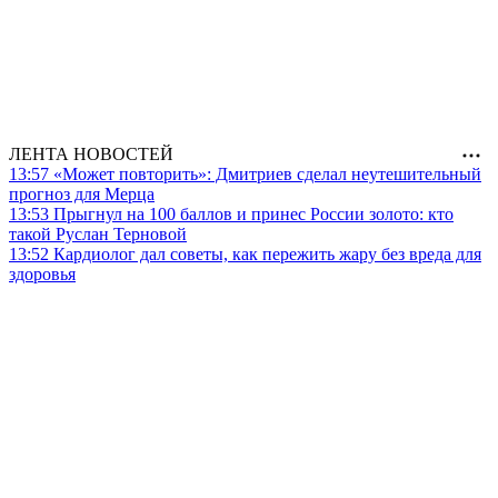
ЛЕНТА НОВОСТЕЙ
13:57
«Может повторить»: Дмитриев сделал неутешительный
прогноз для Мерца
13:53
Прыгнул на 100 баллов и принес России золото: кто
такой Руслан Терновой
13:52
Кардиолог дал советы, как пережить жару без вреда для
здоровья