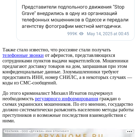
Также стало известно, что россияне стали получать
телефонные звонки
от аферистов, представляющихся
сотрудниками пунктов выдачи маркетплейсов. Мошенники
предлагают доставку товаров на дом, запрашивая при этом
конфиденциальные данные. Злоумышленники требуют
предоставить ИНН, номер СНИЛС, а в некоторых случаях —
коды из СМС-сообщений.
До этого криминалист Михаил Игнатов подчеркнул
необходимость
регулярного информирования
граждан о
схемах украинских мошенников. По его мнению, государство
должно систематически разъяснять населению методы работы
преступников и возможные последствия взаимодействия с
ними.
РЕКЛАМА • ООО «ДРУЖБА» ИНН 9704146411