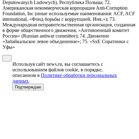
Deputowanych Ludowych), Республика Польша; 72.
Американская некоммерческая корпорация Anti-Corruption
Foundation, Inc (иные используемые наименования: ACF, ACF
international, «Фонд борьбы с коррупцией, Инк.»); 73.
Международная неправительственная организация, созданная
в форме общественного движения, «Антивоенный комитет
России» (Russian antiwar committee); 74. Движение
«Забайкальское левое объединение»; 75. «SxE Соратники с
Уфы»
Используя сайт news.ru, вы соглашаетесь с
использованием файлов cookie, в порядке,
описанном в
Политике обработки персональных
данных
.
Подтверждаю