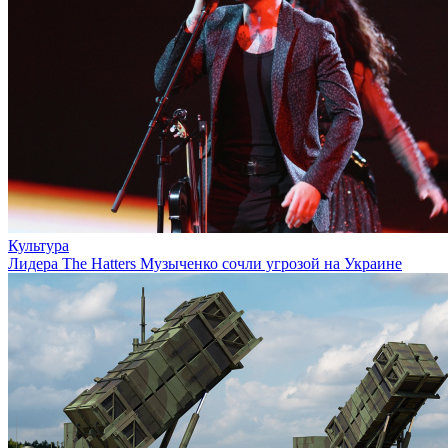
Культура
Лидера The Hatters Музыченко сочли угрозой на Украине