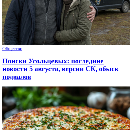
Общество
Поиски Усольцевых: последние
новости 5 августа, версии СК, обыск
подвалов