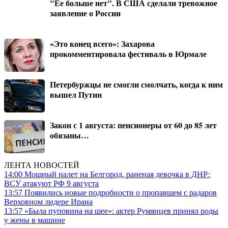
"Ее больше нет". В США сделали тревожное
заявление о России
«Это конец всего»: Захарова
прокомментировала фестиваль в Юрмале
Петербуржцы не смогли смолчать, когда к ним
вышел Путин
Закон с 1 августа: пенсионеры от 60 до 85 лет
обязаны…
ЛЕНТА НОВОСТЕЙ
14:00
Мощный налет на Белгород, раненая девочка в ДНР:
ВСУ атакуют РФ 9 августа
13:57
Появились новые подробности о пропавшем с радаров
Верховном лидере Ирана
13:57
«Была пуповина на шее»: актер Румянцев принял роды
у жены в машине