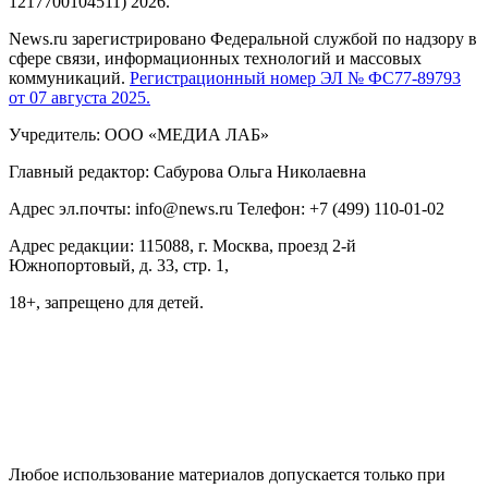
1217700104511) 2026.
News.ru зарегистрировано Федеральной службой по надзору в
сфере связи, информационных технологий и массовых
коммуникаций.
Регистрационный номер ЭЛ № ФС77-89793
от 07 августа 2025.
Учредитель: ООО «МЕДИА ЛАБ»
Главный редактор: Сабурова Ольга Николаевна
Адрес эл.почты: info@news.ru Телефон: +7 (499) 110-01-02
Адрес редакции: 115088, г. Москва, проезд 2-й
Южнопортовый, д. 33, стр. 1,
18+, запрещено для детей.
На информационном ресурсе NEWS.RU применяются
рекомендательные технологии (информационные технологии
предоставления информации на основе сбора, систематизации
и анализа сведений, относящихся к предпочтениям
пользователей сети "Интернет", находящихся на территории
Российской Федерации)
Любое использование материалов допускается только при