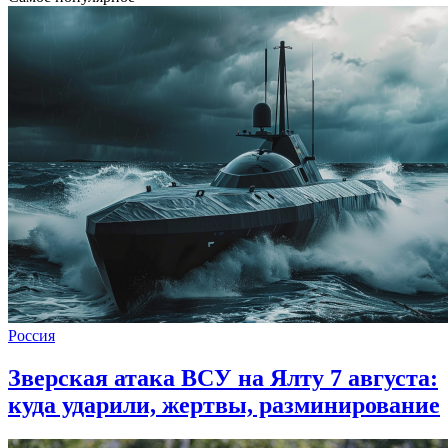
Россия
Зверская атака ВСУ на Ялту 7 августа:
куда ударили, жертвы, разминирование