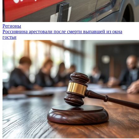
Регионы
Россиянина арестовали после смерти выпавшей из окна
гостьи