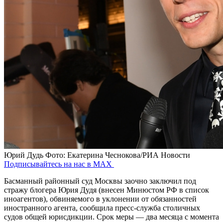
Юрий Дудь
Фото: Екатерина Чеснокова/РИА Новости
Подписывайтесь на нас в MAX
Басманный районный суд Москвы заочно заключил под
стражу блогера Юрия Дудя (внесен Минюстом РФ в список
иноагентов), обвиняемого в уклонении от обязанностей
иностранного агента, сообщила пресс-служба столичных
судов общей юрисдикции. Срок меры — два месяца с момента