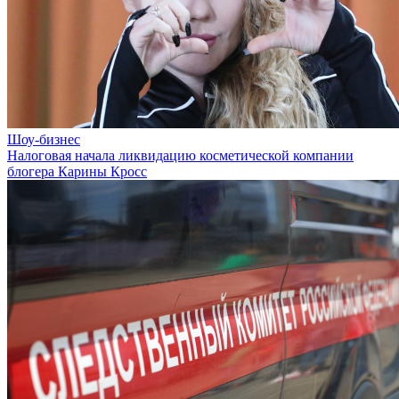
Шоу-бизнес
Налоговая начала ликвидацию косметической компании
блогера Карины Кросс