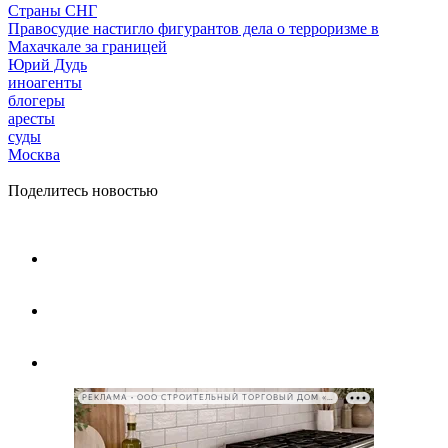
Страны СНГ
Правосудие настигло фигурантов дела о терроризме в
Махачкале за границей
Юрий Дудь
иноагенты
блогеры
аресты
суды
Москва
Поделитесь новостью
РЕКЛАМА • ООО СТРОИТЕЛЬНЫЙ ТОРГОВЫЙ ДОМ «ПЕТРОВИЧ», ИНН 7802348846