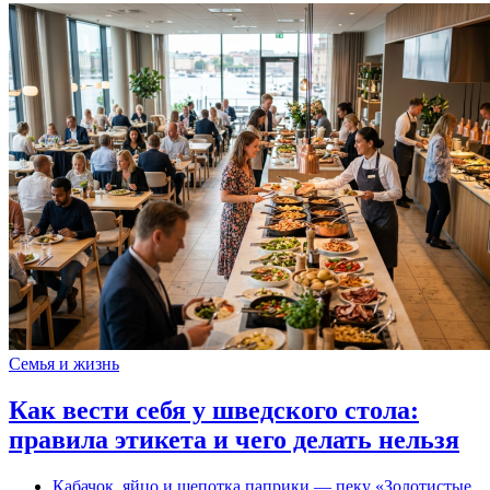
Семья и жизнь
Как вести себя у шведского стола:
правила этикета и чего делать нельзя
Кабачок, яйцо и щепотка паприки — пеку «Золотистые