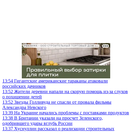
РЕКЛАМА • ООО СТРОИТЕЛЬНЫЙ ТОРГОВЫЙ ДОМ «ПЕТРОВИЧ», ИНН 7802348846
13:54
Гигантские американские тараканы атаковали
российских дачников
13:52
Жители деревни напали на скорую помощь из-за слухов
о похищении детей
13:52
Звезды Голливуда не спасли от провала фильмы
Александра Невского
13:39
На Украине начались проблемы с поставками продуктов
13:38
В Британии указали на просчет Зеленского,
одобрившего удары вглубь России
13:37
Хуснуллин рассказал о реализации строительных