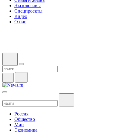
Семья и жизнь
Эксклюзивы
Спецпроекты
Видео
О нас
Россия
Общество
Мир
Экономика