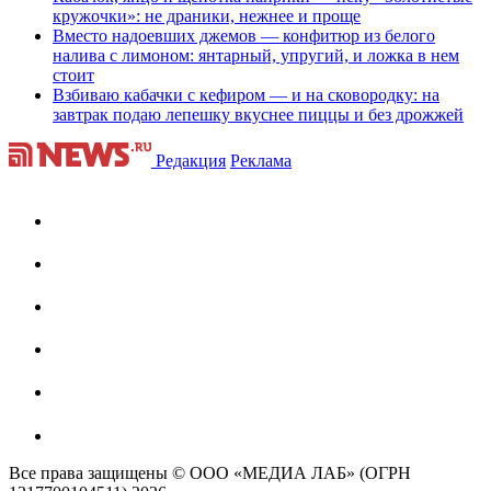
кружочки»: не драники, нежнее и проще
Вместо надоевших джемов — конфитюр из белого
налива с лимоном: янтарный, упругий, и ложка в нем
стоит
Взбиваю кабачки с кефиром — и на сковородку: на
завтрак подаю лепешку вкуснее пиццы и без дрожжей
Редакция
Реклама
Все права защищены © ООО «МЕДИА ЛАБ» (ОГРН