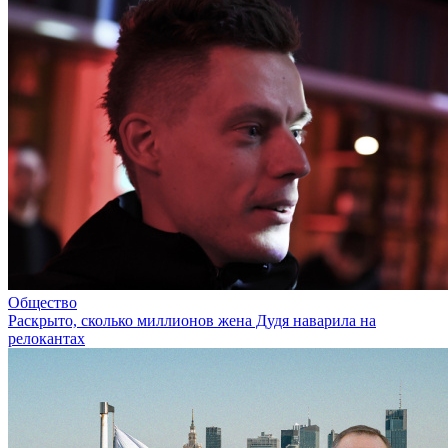
Общество
Раскрыто, сколько миллионов жена Дудя наварила на
релокантах