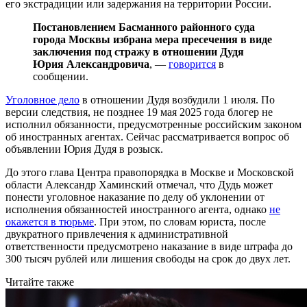
его экстрадиции или задержания на территории России.
Постановлением Басманного районного суда
города Москвы избрана мера пресечения в виде
заключения под стражу в отношении Дудя
Юрия Александровича
, —
говорится
в
сообщении.
Уголовное дело
в отношении Дудя возбудили 1 июля. По
версии следствия, не позднее 19 мая 2025 года блогер не
исполнил обязанности, предусмотренные российским законом
об иностранных агентах. Сейчас рассматривается вопрос об
объявлении Юрия Дудя в розыск.
До этого глава Центра правопорядка в Москве и Московской
области Александр Хаминский отмечал, что Дудь может
понести уголовное наказание по делу об уклонении от
исполнения обязанностей иностранного агента, однако
не
окажется в тюрьме
. При этом, по словам юриста, после
двукратного привлечения к административной
ответственности предусмотрено наказание в виде штрафа до
300 тысяч рублей или лишения свободы на срок до двух лет.
Читайте также