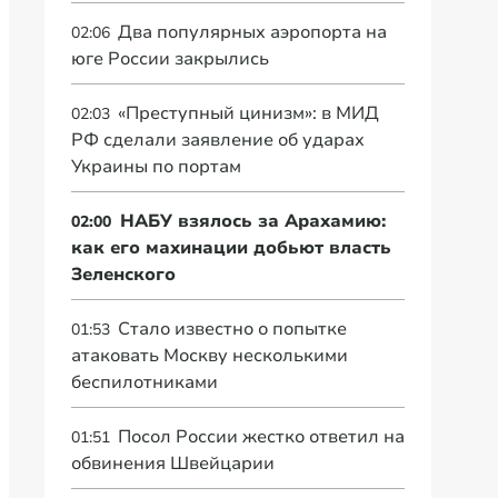
Два популярных аэропорта на
02:06
юге России закрылись
«Преступный цинизм»: в МИД
02:03
РФ сделали заявление об ударах
Украины по портам
НАБУ взялось за Арахамию:
02:00
как его махинации добьют власть
Зеленского
Стало известно о попытке
01:53
атаковать Москву несколькими
беспилотниками
Посол России жестко ответил на
01:51
обвинения Швейцарии