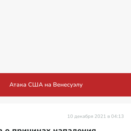
нная операция на Украине: мирные перегов
10 декабря 2021 в 04:13
а о причинах нападения