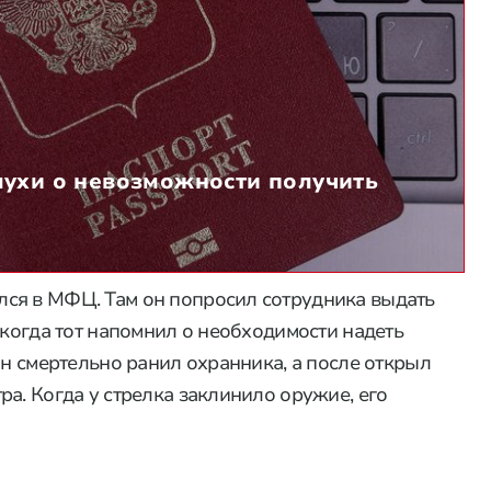
лухи о невозможности получить
ся в МФЦ. Там он попросил сотрудника выдать
 когда тот напомнил о необходимости надеть
он смертельно ранил охранника, а после открыл
а. Когда у стрелка заклинило оружие, его