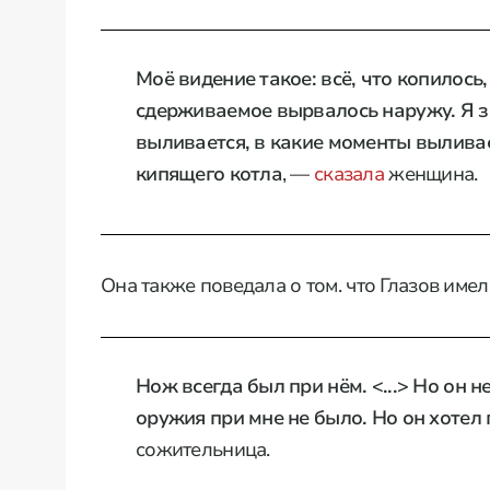
Моё видение такое: всё, что копилось,
сдерживаемое вырвалось наружу. Я зн
выливается, в какие моменты выливает
кипящего котла
, —
сказала
женщина.
Она также поведала о том. что Глазов имел
Нож всегда был при нём. <...> Но он 
оружия при мне не было. Но он хотел
сожительница.