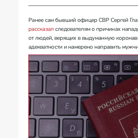
Ранее сам бывший офицер СВР Сергей Гла
рассказал
следователям о причинах нападе
от людей, верящих в выдуманную коронав
адекватности и намерено направить мужчи