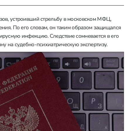
зов, устроивший стрельбу в московском МФЦ,
ния. По его словам, он таким образом защищался
ирусную инфекцию. Следствие сомневается в его
ну на судебно-психиатрическую экспертизу.