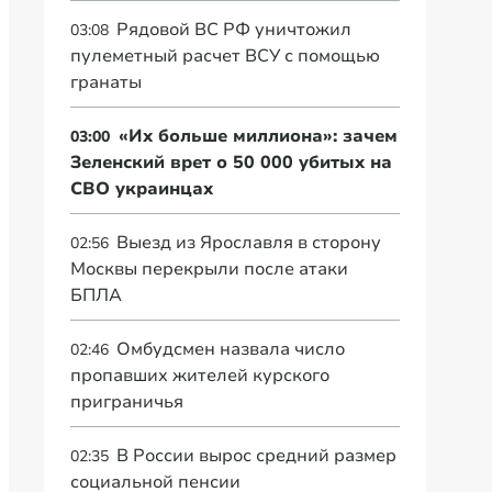
Рядовой ВС РФ уничтожил
03:08
пулеметный расчет ВСУ с помощью
гранаты
«Их больше миллиона»: зачем
03:00
Зеленский врет о 50 000 убитых на
СВО украинцах
Выезд из Ярославля в сторону
02:56
Москвы перекрыли после атаки
БПЛА
Омбудсмен назвала число
02:46
пропавших жителей курского
приграничья
В России вырос средний размер
02:35
социальной пенсии