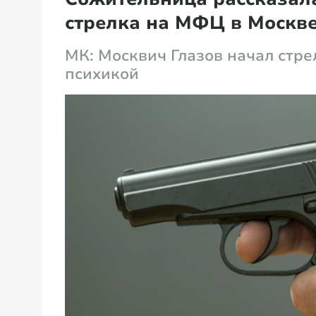
стрелка на МФЦ в Москв
МК: Москвич Глазов начал стре
психикой