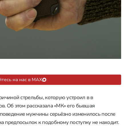
тесь на нас в MAX
ричиной стрельбы, которую устроил в в
в. Об этом рассказала «МК» его бывшая
 поведение мужчины серьёзно изменилось после
а предпосылок к подобному поступку не находит.