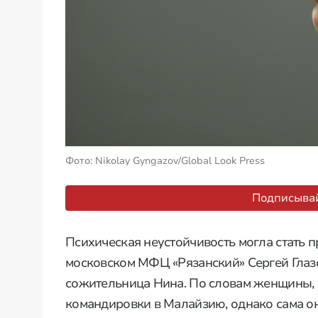
Фото: Nikolay Gyngazov/Global Look Press
Подписывай
Психическая неустойчивость могла стать п
московском МФЦ «Рязанский» Сергей Глазо
сожительница Нина. По словам женщины,
командировки в Малайзию, однако сама он