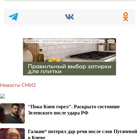
РЕКЛАМА • ООО СТРОИТЕЛЬНЫЙ ТОРГОВЫЙ ДОМ «ПЕТРОВИЧ», ИНН 7802348846
Новости СМИ2
"Пока Киев горел". Раскрыто состояние
Зеленского после удара РФ
Галкин* потерял дар речи после слов Пугачевой
о Киеве