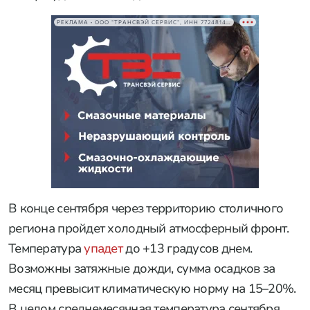
РЕКЛАМА • ООО "ТРАНСВЭЙ СЕРВИС", ИНН 7724814198
В конце сентября через территорию столичного
региона пройдет холодный атмосферный фронт.
Температура
упадет
до +13 градусов днем.
Возможны затяжные дожди, сумма осадков за
месяц превысит климатическую норму на 15–20%.
В целом среднемесячная температура сентября