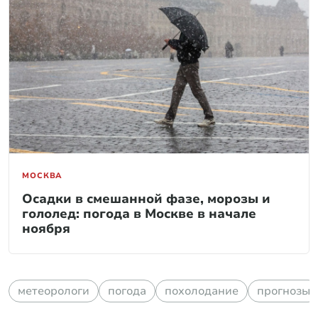
МОСКВА
Осадки в смешанной фазе, морозы и
гололед: погода в Москве в начале
ноября
метеорологи
погода
похолодание
прогнозы