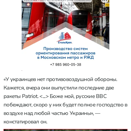
РЕКЛАМА • ООО «СТАЛЬКРЕП» ИНН 7724892340
«У украинцев нет противовоздушной обороны.
Кажется, вчера они выпустили последние две
ракеты Patriot. <...> Боже мой, русские ВВС
побеждают, скоро у них будет полное господство в
воздухе над любой частью Украины», —
констатировал он.