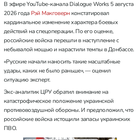
В эфире YouTube-канала Dialogue Works 5 августа
2026 года
Рэй Макговерн
констатировал
кардинальное изменение характера боевых
действий на спецоперации. По его оценке,
российские войска перешли в наступление с
небывалой мощью и нарастили темпы в Донбассе.
«Русские начали наносить такие масштабные
удары, каких не было раньше», — оценил
ситуацию эксперт.
Экс-аналитик ЦРУ обратил внимание на
катастрофическое положение украинской
противовоздушной обороны. И предположил, что
российские войска истощили запасы украинских
ПВО.