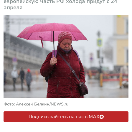
европейскую часть РФ холода придут с 24
апреля
Фото: Алексей Белкин/NEWS.ru
Подписывайтесь на нас в MAX