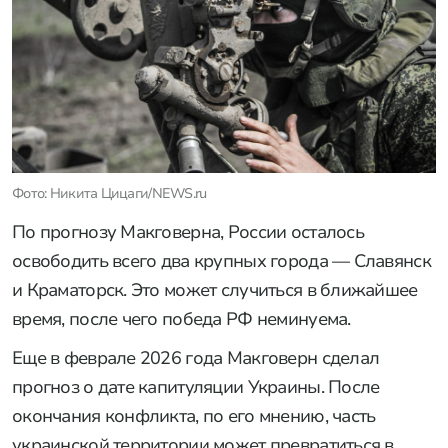
Фото: Никита Цицаги/NEWS.ru
По прогнозу Макговерна, России осталось
освободить всего два крупных города — Славянск
и Краматорск. Это может случиться в ближайшее
время, после чего победа РФ неминуема.
Еще в феврале 2026 года Макговерн сделал
прогноз о дате капитуляции Украины. После
окончания конфликта, по его мнению, часть
украинской территории может превратиться в