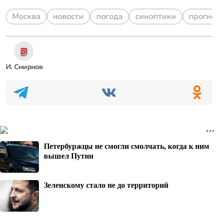
Москва
новости
погода
синоптики
прогно
И. Смирнов
Петербуржцы не смогли смолчать, когда к ним
вышел Путин
Зеленскому стало не до территорий