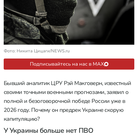
Фото: Никита Цицаги/NEWS.ru
Подписывайтесь на нас в MAX
Бывший аналитик ЦРУ Рэй Макговерн, известный
своими точными военными прогнозами, заявил о
полной и безоговорочной победе России уже в
2026 году. Почему он предрек Украине скорую
капитуляцию?
У Украины больше нет ПВО