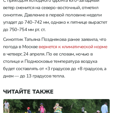
С приходом холодного фронта юго-западный
ветер сменится на северо-восточный, отметил
синоптик. Давление в первой половине недели
упадет до 740–742 мм, однако к пятнице вырастет
до 750–754 мм рт. ст.
Синоптик Татьяна Позднякова ранее заявила, что
погода в Москве
вернется к климатической норме
в четверг, 24 апреля. По ее словам, ночью в
столице и Подмосковье температура воздуха
будет составлять от +3 градусов до +8 градусов, а
днем — до 13 градусов тепла.
ЧИТАЙТЕ ТАКЖЕ