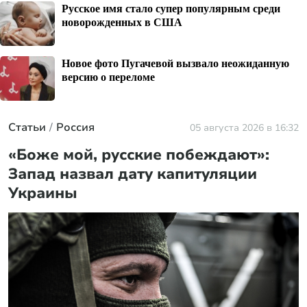
Русское имя стало супер популярным среди
новорожденных в США
Новое фото Пугачевой вызвало неожиданную
версию о переломе
Статьи
Россия
05 августа 2026 в 16:32
«Боже мой, русские побеждают»:
Запад назвал дату капитуляции
Украины