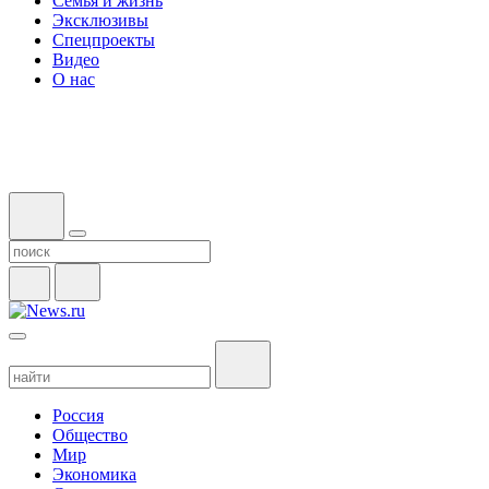
Семья и жизнь
Эксклюзивы
Спецпроекты
Видео
О нас
Россия
Общество
Мир
Экономика