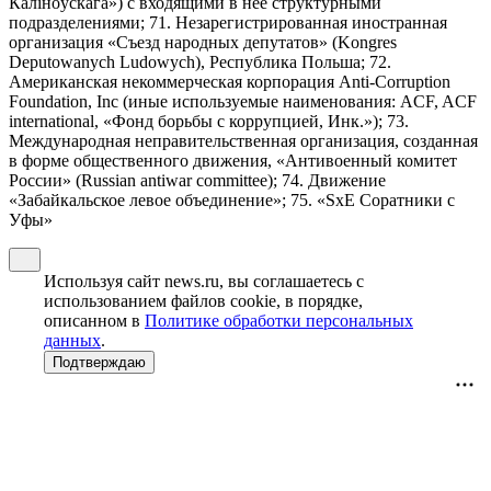
Калiноўскага») с входящими в нее структурными
подразделениями; 71. Незарегистрированная иностранная
организация «Съезд народных депутатов» (Kongres
Deputowanych Ludowych), Республика Польша; 72.
Американская некоммерческая корпорация Anti-Corruption
Foundation, Inc (иные используемые наименования: ACF, ACF
international, «Фонд борьбы с коррупцией, Инк.»); 73.
Международная неправительственная организация, созданная
в форме общественного движения, «Антивоенный комитет
России» (Russian antiwar committee); 74. Движение
«Забайкальское левое объединение»; 75. «SxE Соратники с
Уфы»
Используя сайт news.ru, вы соглашаетесь с
использованием файлов cookie, в порядке,
описанном в
Политике обработки персональных
данных
.
Подтверждаю