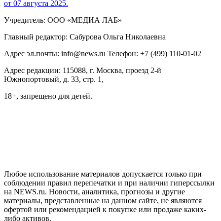
от 07 августа 2025.
Учредитель: ООО «МЕДИА ЛАБ»
Главный редактор: Сабурова Ольга Николаевна
Адрес эл.почты: info@news.ru Телефон: +7 (499) 110-01-02
Адрес редакции: 115088, г. Москва, проезд 2-й
Южнопортовый, д. 33, стр. 1,
18+, запрещено для детей.
На информационном ресурсе NEWS.RU применяются
рекомендательные технологии (информационные технологии
предоставления информации на основе сбора, систематизации
и анализа сведений, относящихся к предпочтениям
пользователей сети "Интернет", находящихся на территории
Российской Федерации)
Любое использование материалов допускается только при
соблюдении правил перепечатки и при наличии гиперссылки
на NEWS.ru. Новости, аналитика, прогнозы и другие
материалы, представленные на данном сайте, не являются
офертой или рекомендацией к покупке или продаже каких-
либо активов.