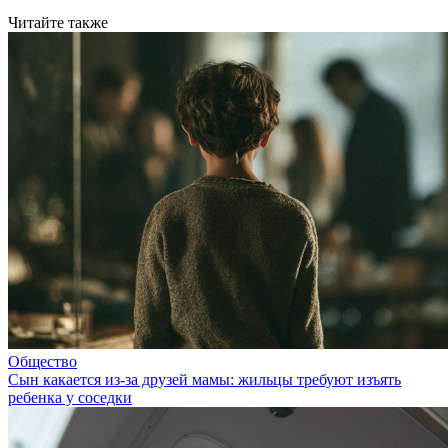
Читайте также
Общество
Сын какается из-за друзей мамы: жильцы требуют изъять
ребенка у соседки