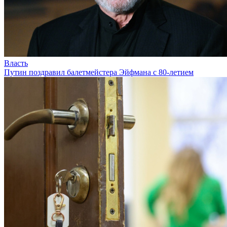
Власть
Путин поздравил балетмейстера Эйфмана с 80-летием