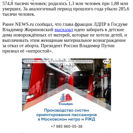
574,8 тысячи человек: родилось 1,3 млн человек при 1,88 млн
умерших. За аналогичный период прошлого года убыло 285,6
тысячи человек.
Ранее NEWS.ru сообщал, что глава фракции ЛДПР в Госдуме
Владимир Жириновский
высказал
идею забирать в детские
дома новорождённых от матерей, которые не хотели детей, и
выплачивать этим женщинам материальное вознаграждение
за отказ от аборта. Президент России Владимир Путин
признал её «непростой».
РЕКЛАМА • ООО «СТАЛЬКРЕП» ИНН 7724892340