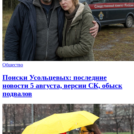
Общество
Поиски Усольцевых: последние
новости 5 августа, версии СК, обыск
подвалов