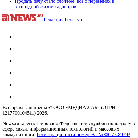
Продать дачу стало сложнее: все о переменах в
загородной жизни садоводов
Редакция
Реклама
Все права защищены © ООО «МЕДИА ЛАБ» (ОГРН
1217700104511) 2026.
News.ru зарегистрировано Федеральной службой по надзору в
сфере связи, информационных технологий и массовых
коммуникаций.
Регистрационный номер ЭЛ № ФС77-89793