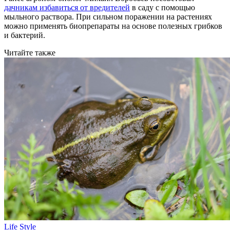
дачникам избавиться от вредителей
в саду с помощью
мыльного раствора. При сильном поражении на растениях
можно применять биопрепараты на основе полезных грибков
и бактерий.
Читайте также
Life Style