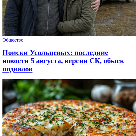
Общество
Поиски Усольцевых: последние
новости 5 августа, версии СК, обыск
подвалов