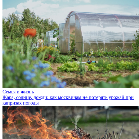
Семья и жизнь
Жара, солнце, дожди: как москвичам не потерять урожай при
капризах погоды