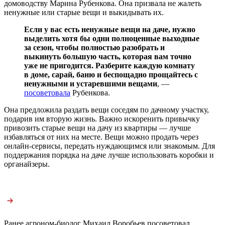
домоводству Марина Рубенкова. Она призвала не жалеть
ненужные или старые вещи и выкидывать их.
Если у вас есть ненужные вещи на даче, нужно
выделить хотя бы одни полноценные выходные
за сезон, чтобы полностью разобрать и
выкинуть большую часть, которая вам точно
уже не пригодится. Разберите каждую комнату
в доме, сарай, баню и беспощадно прощайтесь с
ненужными и устаревшими вещами
, —
посоветовала
Рубенкова.
Она предложила раздать вещи соседям по дачному участку,
подарив им вторую жизнь. Важно искоренить привычку
привозить старые вещи на дачу из квартиры — лучше
избавляться от них на месте. Вещи можно продать через
онлайн-сервисы, передать нуждающимся или знакомым. Для
поддержания порядка на даче лучше использовать коробки и
органайзеры.
Ранее агроном-биолог Михаил Воробьев посоветовал