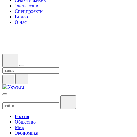
Семья и жизнь
Эксклюзивы
Спецпроекты
Видео
О нас
Россия
Общество
Мир
Экономика