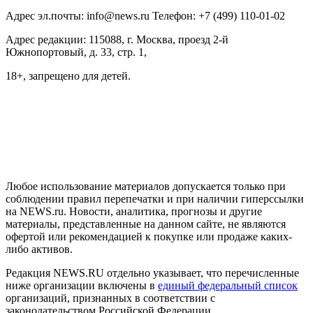
Адрес эл.почты: info@news.ru Телефон: +7 (499) 110-01-02
Адрес редакции: 115088, г. Москва, проезд 2-й
Южнопортовый, д. 33, стр. 1,
18+, запрещено для детей.
На информационном ресурсе NEWS.RU применяются
рекомендательные технологии (информационные технологии
предоставления информации на основе сбора, систематизации
и анализа сведений, относящихся к предпочтениям
пользователей сети "Интернет", находящихся на территории
Российской Федерации)
Любое использование материалов допускается только при
соблюдении правил перепечатки и при наличии гиперссылки
на NEWS.ru. Новости, аналитика, прогнозы и другие
материалы, представленные на данном сайте, не являются
офертой или рекомендацией к покупке или продаже каких-
либо активов.
Редакция NEWS.RU отдельно указывает, что перечисленные
ниже организации включены в
единый федеральный список
организаций, признанных в соответствии с
законодательством Российской Федерации