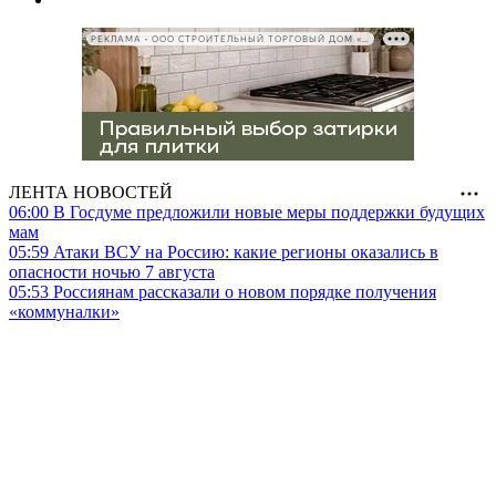
РЕКЛАМА • ООО СТРОИТЕЛЬНЫЙ ТОРГОВЫЙ ДОМ «ПЕТРОВИЧ», ИНН 7802348846
ЛЕНТА НОВОСТЕЙ
06:00
В Госдуме предложили новые меры поддержки будущих
мам
05:59
Атаки ВСУ на Россию: какие регионы оказались в
опасности ночью 7 августа
05:53
Россиянам рассказали о новом порядке получения
«коммуналки»