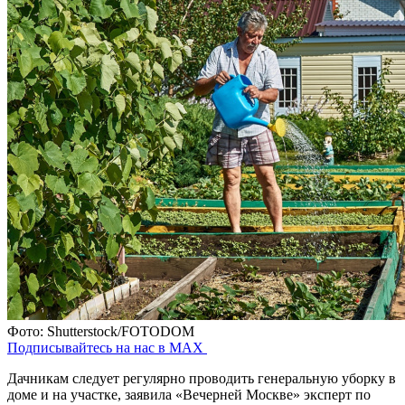
Фото: Shutterstock/FOTODOM
Подписывайтесь на нас в MAX
Дачникам следует регулярно проводить генеральную уборку в
доме и на участке, заявила «Вечерней Москве» эксперт по