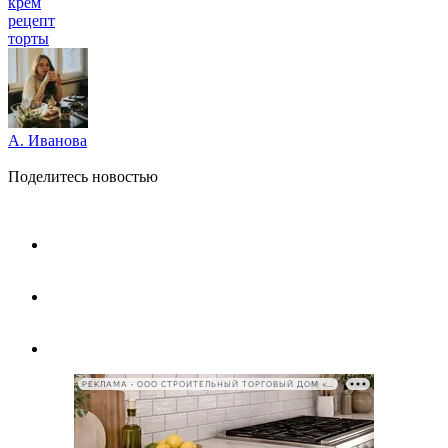
крем
рецепт
торты
А. Иванова
Поделитесь новостью
РЕКЛАМА • ООО СТРОИТЕЛЬНЫЙ ТОРГОВЫЙ ДОМ «ПЕТРОВИЧ», ИНН 7802348846