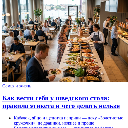
Семья и жизнь
Как вести себя у шведского стола:
правила этикета и чего делать нельзя
Кабачок, яйцо и щепотка паприки — пеку «Золотистые
кружочки»: не драники, нежнее и проще