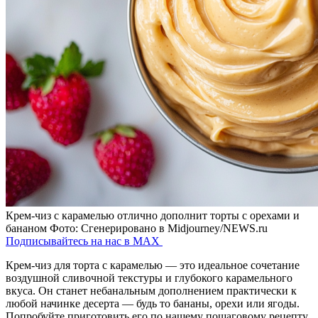
Крем-чиз с карамелью отлично дополнит торты с орехами и
бананом
Фото: Сгенерировано в Midjourney/NEWS.ru
Подписывайтесь на нас в MAX
Крем-чиз для торта с карамелью — это идеальное сочетание
воздушной сливочной текстуры и глубокого карамельного
вкуса. Он станет небанальным дополнением практически к
любой начинке десерта — будь то бананы, орехи или ягоды.
Попробуйте приготовить его по нашему пошаговому рецепту.