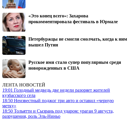
«Это конец всего»: Захарова
прокомментировала фестиваль в Юрмале
Петербуржцы не смогли смолчать, когда к ним
вышел Путин
Русское имя стало супер популярным среди
новорожденных в США
ЛЕНТА НОВОСТЕЙ
19:01
Голодный медведь две недели разоряет жителей
кузбасского села
18:50
Неизвестный поджог три авто и оставил «черную
метку»
18:50
Тольятти и Сызрань под ударом: ураган 9 августа,
разрушения, роль Эль-Ниньо