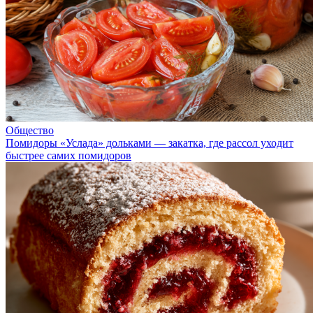
Общество
Помидоры «Услада» дольками — закатка, где рассол уходит
быстрее самих помидоров