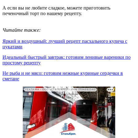
А если вы не любите сладкое, можете приготовить
печеночный торт по нашему рецепту.
Читайте также:
Яркий и воздушный: лучший рецепт пасхального кулича с
цукатами
Идеальный быстрый завтрак: готовим ленивые вареники по
простому рецепту
Не рыба и не мясо: готовим нежные куриные сердечки в
сметане
РЕКЛАМА • ООО «СТАЛЬКРЕП» ИНН 7724892340