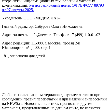
сфере связи, информационных технологий и массовых
коммуникаций.
Регистрационный номер ЭЛ № ФС77-89793
от 07 августа 2025.
Учредитель: ООО «МЕДИА ЛАБ»
Главный редактор: Сабурова Ольга Николаевна
Адрес эл.почты: info@news.ru Телефон: +7 (499) 110-01-02
Адрес редакции: 115088, г. Москва, проезд 2-й
Южнопортовый, д. 33, стр. 1,
18+, запрещено для детей.
На информационном ресурсе NEWS.RU применяются
рекомендательные технологии (информационные технологии
предоставления информации на основе сбора, систематизации
и анализа сведений, относящихся к предпочтениям
пользователей сети "Интернет", находящихся на территории
Российской Федерации)
Любое использование материалов допускается только при
соблюдении правил перепечатки и при наличии гиперссылки
на NEWS.ru. Новости, аналитика, прогнозы и другие
материалы, представленные на данном сайте, не являются