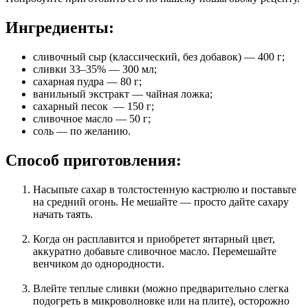
Ингредиенты:
сливочный сыр (классический, без добавок) — 400 г;
сливки 33–35% — 300 мл;
сахарная пудра — 80 г;
ванильный экстракт — чайная ложка;
сахарный песок — 150 г;
сливочное масло — 50 г;
соль — по желанию.
Способ приготовления:
Насыпьте сахар в толстостенную кастрюлю и поставьте
на средний огонь. Не мешайте — просто дайте сахару
начать таять.
Когда он расплавится и приобретет янтарный цвет,
аккуратно добавьте сливочное масло. Перемешайте
венчиком до однородности.
Влейте теплые сливки (можно предварительно слегка
подогреть в микроволновке или на плите), осторожно