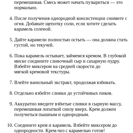
перемешивая. Смесь может начать пузыриться — это
нормально.
После получения однородной консистенции снимите с
огня. Добавьте щепотку соли, если хотите сделать
карамель соленой.
Дайте карамели полностью остыть — она должна стать
густой, но текучей.
Пока карамель остывает, займемся кремом. В глубокой
миске соедините сливочный сыр и сахарную пудру.
Взбейте миксером на средней скорости до
мягкой кремовой текстуры.
Влейте ванильный экстракт, продолжая взбивать.
Отдельно взбейте сливки до устойчивых пиков.
Аккуратно введите взбитые сливки в сырную массу,
перемешивая лопаткой снизу вверх. Крем должен
получиться пышным и однородным.
Соедините крем и карамель. Взбейте миксером до
однородности. Крем-чиз с карамелью готов!