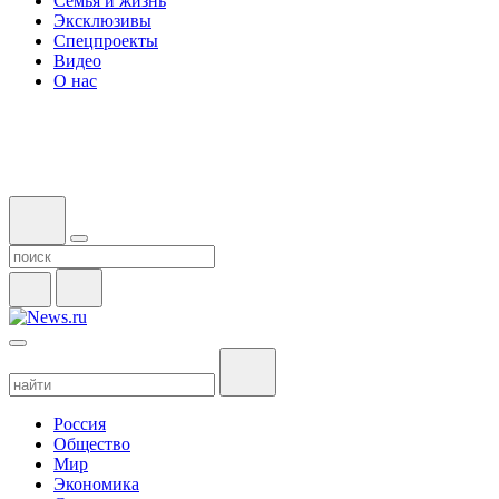
Семья и жизнь
Эксклюзивы
Спецпроекты
Видео
О нас
Россия
Общество
Мир
Экономика