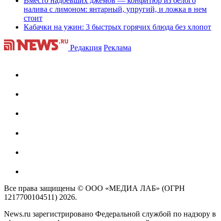
Вместо надоевших джемов — конфитюр из белого
налива с лимоном: янтарный, упругий, и ложка в нем
стоит
Кабачки на ужин: 3 быстрых горячих блюда без хлопот
Редакция
Реклама
Все права защищены © ООО «МЕДИА ЛАБ» (ОГРН
1217700104511) 2026.
News.ru зарегистрировано Федеральной службой по надзору в