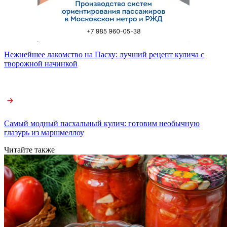
Нежнейшее лакомство на Пасху: лучший рецепт кулича с
творожной начинкой
Самый модный пасхальный кулич: готовим необычную
глазурь из маршмеллоу
Читайте также