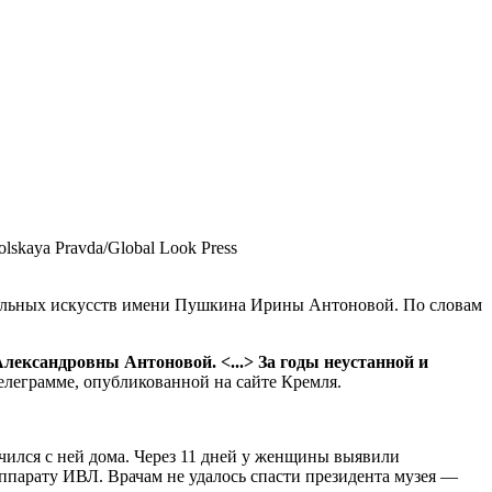
skaya Pravda/Global Look Press
ительных искусств имени Пушкина Ирины Антоновой. По словам
лександровны Антоновой. <...> За годы неустанной и
елеграмме, опубликованной на сайте Кремля.
чился с ней дома. Через 11 дней у женщины выявили
ппарату ИВЛ. Врачам не удалось спасти президента музея —