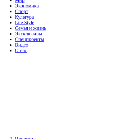
Мир
Экономика
Спорт
Культура
Life Style
Семья и жизнь
Эксклюзивы
Спецпроекты
Видео
О нас
Новости