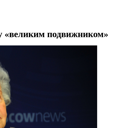
у «великим подвижником»