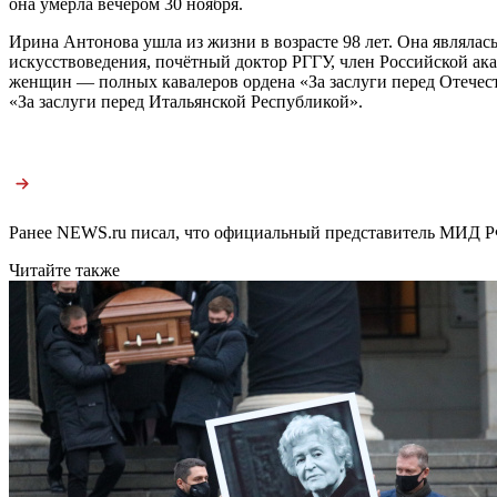
она умерла вечером 30 ноября.
Ирина Антонова ушла из жизни в возрасте 98 лет. Она являлас
искусствоведения, почётный доктор РГГУ, член Российской акад
женщин — полных кавалеров ордена «За заслуги перед Отечест
«За заслуги перед Итальянской Республикой».
Ранее NEWS.ru писал, что официальный представитель МИД 
Читайте также