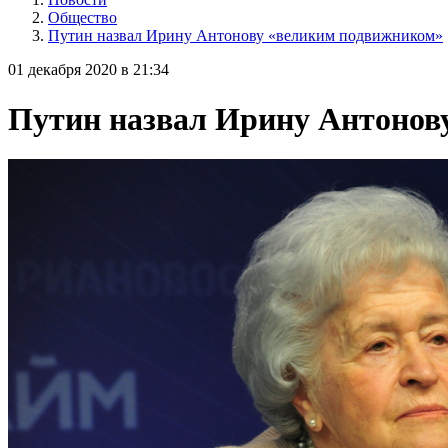
Общество
Путин назвал Ирину Антонову «великим подвижником»
01 декабря 2020 в 21:34
Путин назвал Ирину Антонов