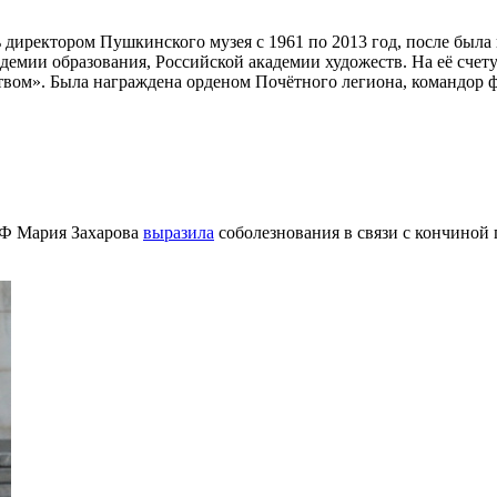
ь директором Пушкинского музея с 1961 по 2013 год, после была
емии образования, Российской академии художеств. На её счету 
вом». Была награждена орденом Почётного легиона, командор ф
РФ Мария Захарова
выразила
соболезнования в связи с кончино