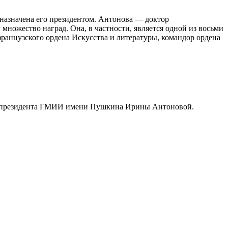
 назначена его президентом. Антонова — доктор
множество наград. Она, в частности, является одной из восьми
ранцузского ордена Искусства и литературы, командор ордена
й президента ГМИИ имени Пушкина Ирины Антоновой.