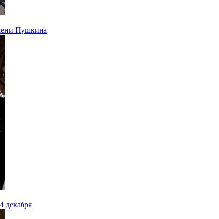
имени Пушкина
4 декабря