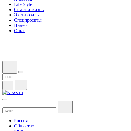
Life Style
Семья и жизнь
Эксклюзивы
Спецпроекты
Видео
О нас
Россия
Общество