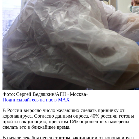
Фото: Сергей Ведяшкин/АГН «Москва»
Подписывайтесь на нас в MAX
В России выросло число желающих сделать прививку от
коронавируса. Согласно данным опроса, 40% россиян готовы
пройти вакцинацию, при этом 16% опрошенных намерены
сделать это в ближайшее время.
В начале декабря перед стартом вакцинации от коронавируса