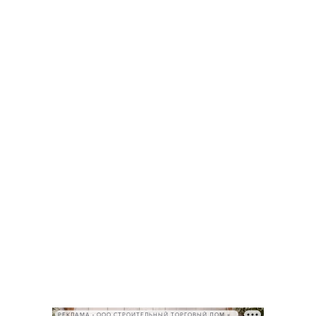
РЕКЛАМА • ООО СТРОИТЕЛЬНЫЙ ТОРГОВЫЙ ДОМ «ПЕТРОВИЧ», ИНН 7802348846