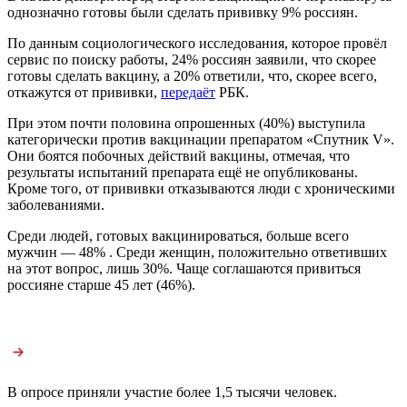
однозначно готовы были сделать прививку 9% россиян.
По данным социологического исследования, которое провёл
сервис по поиску работы, 24% россиян заявили, что скорее
готовы сделать вакцину, а 20% ответили, что, скорее всего,
откажутся от прививки,
передаёт
РБК.
При этом почти половина опрошенных (40%) выступила
категорически против вакцинации препаратом «Спутник V».
Они боятся побочных действий вакцины, отмечая, что
результаты испытаний препарата ещё не опубликованы.
Кроме того, от прививки отказываются люди с хроническими
заболеваниями.
Среди людей, готовых вакцинироваться, больше всего
мужчин — 48% . Среди женщин, положительно ответивших
на этот вопрос, лишь 30%. Чаще соглашаются привиться
россияне старше 45 лет (46%).
В опросе приняли участие более 1,5 тысячи человек.