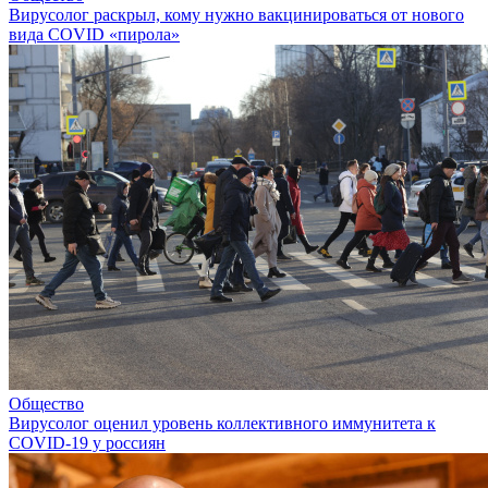
Вирусолог раскрыл, кому нужно вакцинироваться от нового
вида COVID «пирола»
Общество
Вирусолог оценил уровень коллективного иммунитета к
COVID-19 у россиян