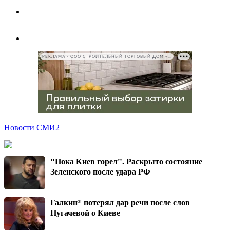
РЕКЛАМА • ООО СТРОИТЕЛЬНЫЙ ТОРГОВЫЙ ДОМ «ПЕТРОВИЧ», ИНН 7802348846
Новости СМИ2
"Пока Киев горел". Раскрыто состояние
Зеленского после удара РФ
Галкин* потерял дар речи после слов
Пугачевой о Киеве