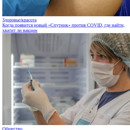
Здоровье/красота
Когда появится новый «Спутник» против COVID, где найти,
хватит ли вакцин
Общество