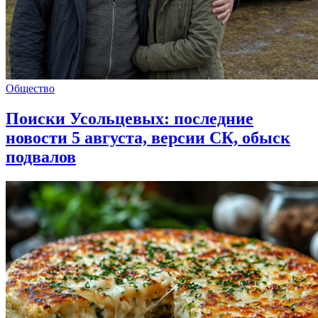
Общество
Поиски Усольцевых: последние
новости 5 августа, версии СК, обыск
подвалов