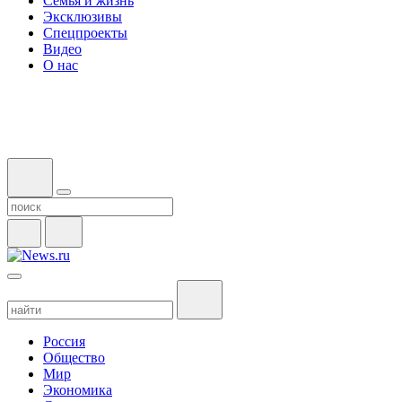
Семья и жизнь
Эксклюзивы
Спецпроекты
Видео
О нас
Россия
Общество
Мир
Экономика