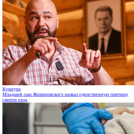
Культура
Младший сын Жириновского назвал единственную причину
смерти отца