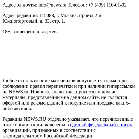
Адрес эл.почты: info@news.ru Телефон: +7 (499) 110-01-02
Адрес редакции: 115088, г. Москва, проезд 2-й
Южнопортовый, д. 33, стр. 1,
18+, запрещено для детей.
На информационном ресурсе NEWS.RU применяются
рекомендательные технологии (информационные технологии
предоставления информации на основе сбора, систематизации
и анализа сведений, относящихся к предпочтениям
пользователей сети "Интернет", находящихся на территории
Российской Федерации)
Любое использование материалов допускается только при
соблюдении правил перепечатки и при наличии гиперссылки
на NEWS.ru. Новости, аналитика, прогнозы и другие
материалы, представленные на данном сайте, не являются
офертой или рекомендацией к покупке или продаже каких-
либо активов.
Редакция NEWS.RU отдельно указывает, что перечисленные
ниже организации включены в
единый федеральный список
организаций, признанных в соответствии с
законодательством Российской Федерации