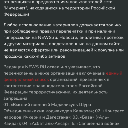
относящихся к предпочтениям пользователей сети
"Интернет", находящихся на территории Российской
Федерации)
Любое использование материалов допускается только
при соблюдении правил перепечатки и при наличии
гиперссылки на NEWS.ru. Новости, аналитика, прогнозы
и другие материалы, представленные на данном сайте,
не являются офертой или рекомендацией к покупке или
продаже каких-либо активов.
Редакция NEWS.RU отдельно указывает, что
перечисленные ниже организации включены в
единый
федеральный список
организаций, признанных в
соответствии с законодательством Российской
Федерации террористическими, их деятельность
запрещена:
01. «Высший военный Маджлисуль Шура
Объединенных сил моджахедов Кавказа»; 02. «Конгресс
народов Ичкерии и Дагестана»; 03. «База» («Аль-
Каида»); 04. «Асбат аль-Ансар»; 5. «Священная война»