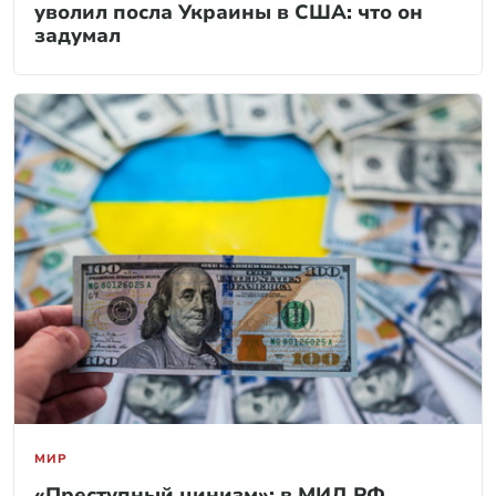
уволил посла Украины в США: что он
задумал
МИР
«Преступный цинизм»: в МИД РФ