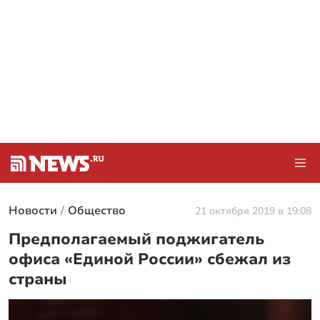
Новости
Общество
21 октября 2019 в 19:08
Предполагаемый поджигатель
офиса «Единой России» сбежал из
страны