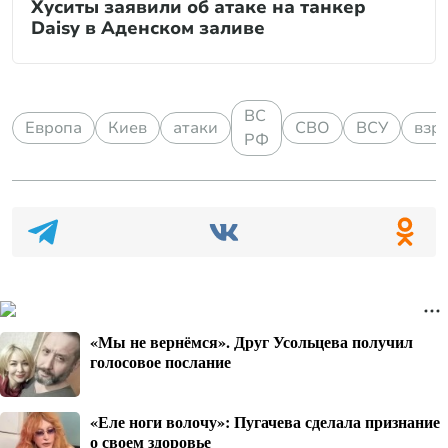
Хуситы заявили об атаке на танкер
Daisy в Аденском заливе
ВС
Европа
Киев
атаки
СВО
ВСУ
взр
РФ
«Мы не вернёмся». Друг Усольцева получил
голосовое послание
«Еле ноги волочу»: Пугачева сделала признание
о своем здоровье