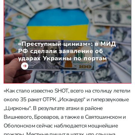
«Преступный цинизм»: в МИД
РФ сделали заявление об
ударах Украины по портам
«Как стало известно SHOT, всего на столицу летели
около 35 ракет ОТРК „Искандер“ и гиперзвуковые
„Цирконы“. В результате атаки в районе
Вишневого, Броваров, а также в Святошинском и
Оболонском сейчас наблюдается мощнейшие
пожары. Местные пишут в чатах, что слышна