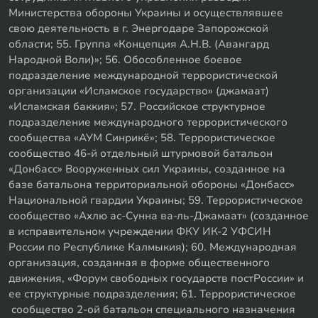
Министерства обороны Украины и осуществлявшее
свою деятельность в г. Энергодаре Запорожской
области; 55. Группа «Концепция А.Н.В. (Авангард
Народной Воли)»; 56. Обособленное боевое
подразделение международной террористической
организации «Исламское государство» (джамаат)
«Исламская баккия»; 57. Российское структурное
подразделение международного террористического
сообщества «АУМ Синрикё»; 58. Террористическое
сообщество 46-й отдельный штурмовой батальон
«Донбасс» Вооруженных сил Украины, созданное на
базе батальона территориальной обороны «Донбасс»
Национальной гвардии Украины; 59. Террористическое
сообщество «Ахлю ас-Сунна ва-ль-Джамаат» (созданное
в исправительном учреждении ФКУ ИК-2 УФСИН
России по Республике Калмыкия); 60. Международная
организация, созданная в форме общественного
движения, «Форум свободных государств постРоссии» и
ее структурные подразделения; 61. Террористическое
сообщество 2-ой батальон специального назначения