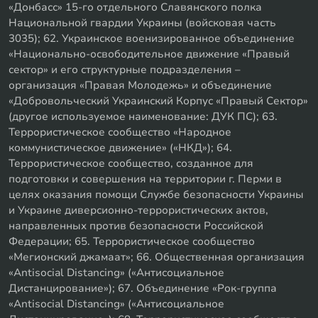
«Донбасс» 15-го отдельного Славянского полка
Национальной гвардии Украины (войсковая часть
3035); 62. Украинское военизированное объединение
«Национально-освободительное движение «Правый
сектор» и его структурные подразделения –
организация «Правая Молодежь» и объединение
«Добровольческий Украинский Корпус «Правый Сектор»
(другое используемое наименование: ДУК ПС); 63.
Террористическое сообщество «Народное
коммунистическое движение» («НКД»); 64.
Террористическое сообщество, созданное для
подготовки и совершения на территории г. Перми в
целях оказания помощи Службе безопасности Украины
и Украине диверсионно-террористических актов,
направленных против безопасности Российской
Федерации; 65. Террористическое сообщество
«Мегионский джамаат»; 66. Общественная организация
«Antisocial Distancing» («Антисоциальное
Дистанцирование»); 67. Объединение «Рок-группа
«Antisocial Distancing» («Антисоциальное