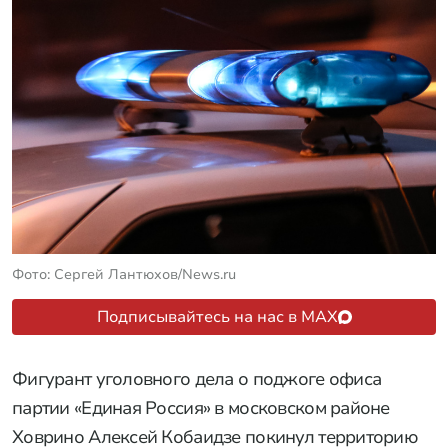
Фото: Сергей Лантюхов/News.ru
Подписывайтесь на нас в MAX
Фигурант уголовного дела о поджоге офиса
партии «Единая Россия» в московском районе
Ховрино Алексей Кобаидзе покинул территорию