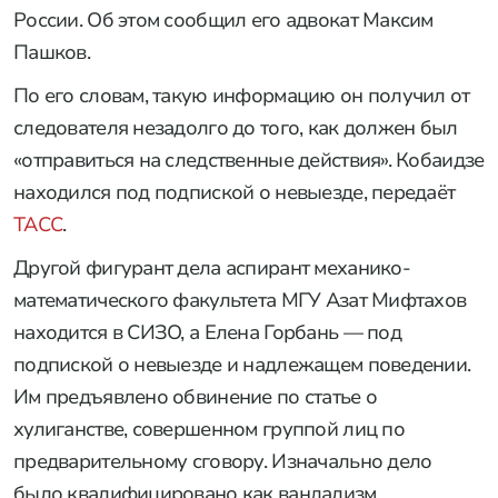
России. Об этом сообщил его адвокат Максим
Пашков.
По его словам, такую информацию он получил от
следователя незадолго до того, как должен был
«отправиться на следственные действия». Кобаидзе
находился под подпиской о невыезде, передаёт
ТАСС
.
Другой фигурант дела аспирант механико-
математического факультета МГУ Азат Мифтахов
находится в СИЗО, а Елена Горбань — под
подпиской о невыезде и надлежащем поведении.
Им предъявлено обвинение по статье о
хулиганстве, совершенном группой лиц по
предварительному сговору. Изначально дело
было квалифицировано как вандализм.