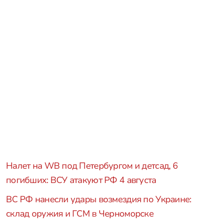
Налет на WB под Петербургом и детсад, 6
погибших: ВСУ атакуют РФ 4 августа
ВС РФ нанесли удары возмездия по Украине:
склад оружия и ГСМ в Черноморске