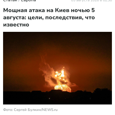
Статьи
Европа
05 августа 2026 в 02:30
Мощная атака на Киев ночью 5
августа: цели, последствия, что
известно
Фото: Сергей Булкин/NEWS.ru