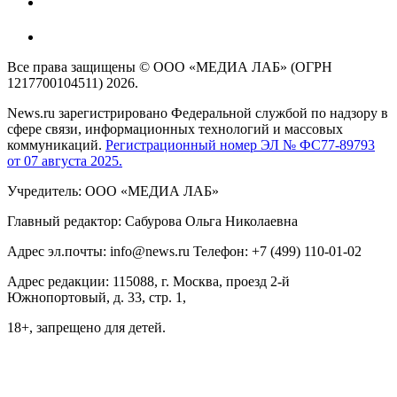
Все права защищены © ООО «МЕДИА ЛАБ» (ОГРН
1217700104511) 2026.
News.ru зарегистрировано Федеральной службой по надзору в
сфере связи, информационных технологий и массовых
коммуникаций.
Регистрационный номер ЭЛ № ФС77-89793
от 07 августа 2025.
Учредитель: ООО «МЕДИА ЛАБ»
Главный редактор: Сабурова Ольга Николаевна
Адрес эл.почты: info@news.ru Телефон: +7 (499) 110-01-02
Адрес редакции: 115088, г. Москва, проезд 2-й
Южнопортовый, д. 33, стр. 1,
18+, запрещено для детей.
На информационном ресурсе NEWS.RU применяются
рекомендательные технологии (информационные технологии
предоставления информации на основе сбора, систематизации