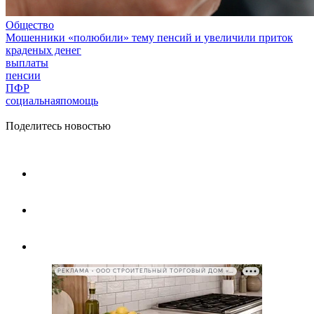
Общество
Мошенники «полюбили» тему пенсий и увеличили приток
краденых денег
выплаты
пенсии
ПФР
социальнаяпомощь
Поделитесь новостью
РЕКЛАМА • ООО СТРОИТЕЛЬНЫЙ ТОРГОВЫЙ ДОМ «ПЕТРОВИЧ», ИНН 7802348846