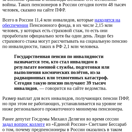
войны. Таких пенсионеров в России сегодня почти 48 тысяч
человек, сказано на сайте ПФР.
Всего в России 11,4 млн инвалидов, которые
находятся на
обеспечении
Пенсионного фонда, в их числе 2,15 млн
человек, у которых есть страховой стаж, то есть они
проработали официально хотя бы один день. Люди без
страхового стажа могут рассчитывать на социальную пенсию
по инвалидности, таких в РФ 2,1 млн человека.
Государственная пенсия по инвалидности
назначается тем, кто стал инвалидом в
результате военной службы, подготовки или
выполнения космических полётов, из-за
радиационных или техногенных катастроф.
Сегодня такую пенсию получают 39 тысяч
инвалидов
, — говорится на сайте ведомства.
Размер выплат для всех инвалидов, получающих пенсии ПФР,
но при этом не работающих, устанавливается на уровне не
ниже регионального прожиточного минимума пенсионера.
Ранее депутат Госдумы Михаил Делягин во время сессии
задал вопрос коллеге
из «Единой России» Светлане Бессараб
о том, почему предпенсионеры в России оказались в таком