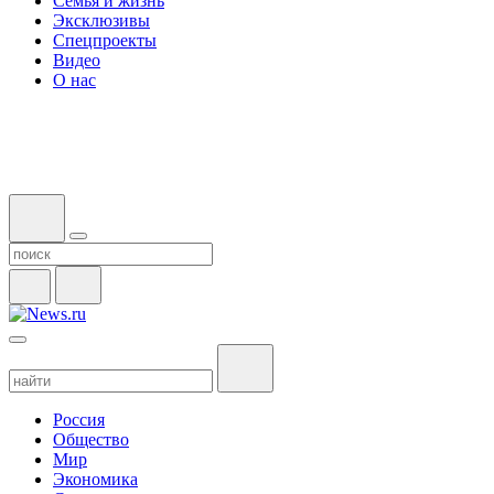
Семья и жизнь
Эксклюзивы
Спецпроекты
Видео
О нас
Россия
Общество
Мир
Экономика