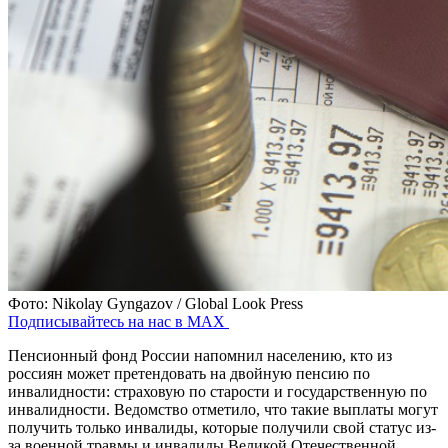
Фото: Nikolay Gyngazov / Global Look Press
Подписывайтесь на нас в MAX
Пенсионный фонд России напомнил населению, кто из
россиян может претендовать на двойную пенсию по
инвалидности: страховую по старости и государственную по
инвалидности. Ведомство отметило, что такие выплаты могут
получить только инвалиды, которые получили свой статус из-
за военной травмы и инвалиды Великой Отечественной