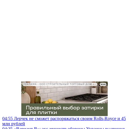
РЕКЛАМА • ООО СТРОИТЕЛЬНЫЙ ТОРГОВЫЙ ДОМ «ПЕТРОВИЧ», ИНН 7802348846
04:55
Лерчек не сможет распоряжаться своим Rolls-Royce и 45
млн рублей
04:35
«Вариант B»: экс-министр обороны Украины выдвинул