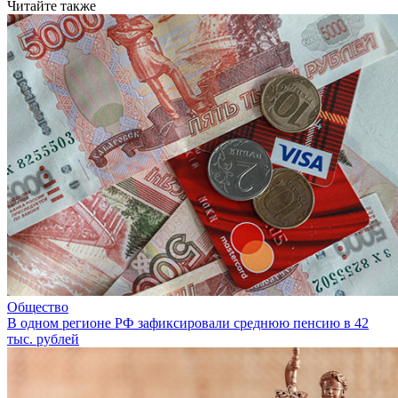
Читайте также
Общество
В одном регионе РФ зафиксировали среднюю пенсию в 42
тыс. рублей