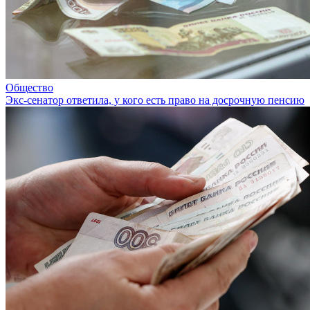
Общество
Экс-сенатор ответила, у кого есть право на досрочную пенсию