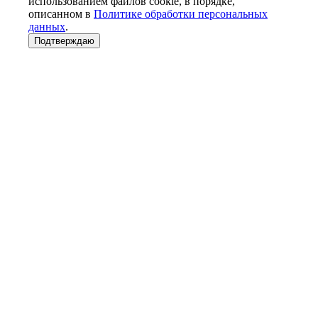
использованием файлов cookie, в порядке,
описанном в
Политике обработки персональных
данных
.
Подтверждаю