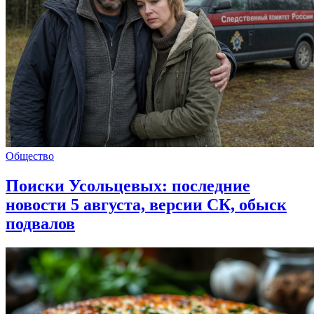
Общество
Поиски Усольцевых: последние
новости 5 августа, версии СК, обыск
подвалов