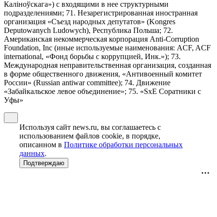
Калiноўскага») с входящими в нее структурными
подразделениями; 71. Незарегистрированная иностранная
организация «Съезд народных депутатов» (Kongres
Deputowanych Ludowych), Республика Польша; 72.
Американская некоммерческая корпорация Anti-Corruption
Foundation, Inc (иные используемые наименования: ACF, ACF
international, «Фонд борьбы с коррупцией, Инк.»); 73.
Международная неправительственная организация, созданная
в форме общественного движения, «Антивоенный комитет
России» (Russian antiwar committee); 74. Движение
«Забайкальское левое объединение»; 75. «SxE Соратники с
Уфы»
Используя сайт news.ru, вы соглашаетесь с
использованием файлов cookie, в порядке,
описанном в
Политике обработки персональных
данных
.
Подтверждаю