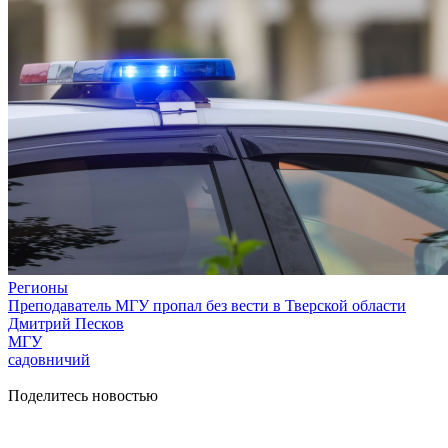
Регионы
Преподаватель МГУ пропал без вести в Тверской области
Дмитрий Песков
МГУ
садовничий
Поделитесь новостью