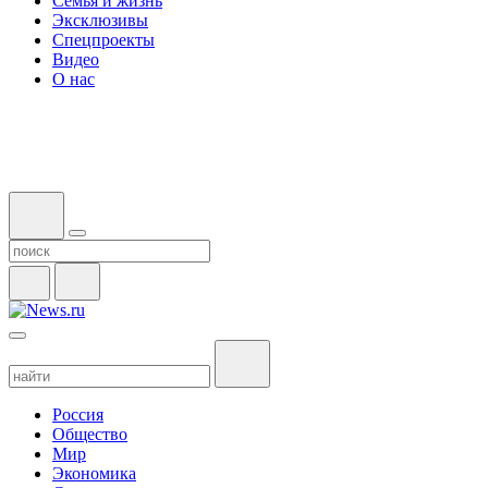
Семья и жизнь
Эксклюзивы
Спецпроекты
Видео
О нас
Россия
Общество
Мир
Экономика