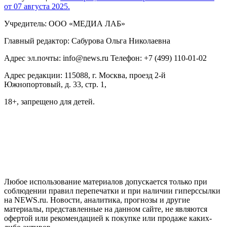
от 07 августа 2025.
Учредитель: ООО «МЕДИА ЛАБ»
Главный редактор: Сабурова Ольга Николаевна
Адрес эл.почты: info@news.ru Телефон: +7 (499) 110-01-02
Адрес редакции: 115088, г. Москва, проезд 2-й
Южнопортовый, д. 33, стр. 1,
18+, запрещено для детей.
На информационном ресурсе NEWS.RU применяются
рекомендательные технологии (информационные технологии
предоставления информации на основе сбора, систематизации
и анализа сведений, относящихся к предпочтениям
пользователей сети "Интернет", находящихся на территории
Российской Федерации)
Любое использование материалов допускается только при
соблюдении правил перепечатки и при наличии гиперссылки
на NEWS.ru. Новости, аналитика, прогнозы и другие
материалы, представленные на данном сайте, не являются
офертой или рекомендацией к покупке или продаже каких-