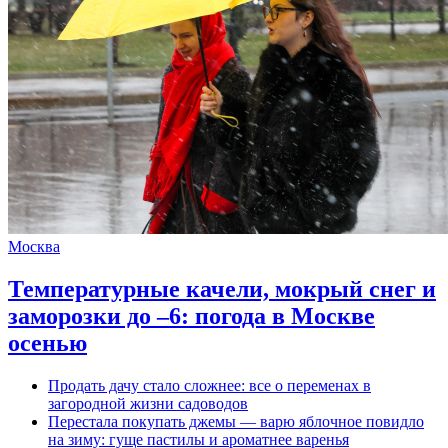
Москва
Температурные качели, мокрый снег и
заморозки до –6: погода в Москве
осенью
Продать дачу стало сложнее: все о переменах в
загородной жизни садоводов
Перестала покупать джемы — варю яблочное повидло
на зиму: гуще пастилы и ароматнее варенья