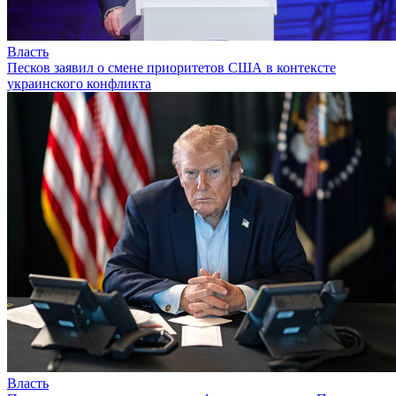
Власть
Песков заявил о смене приоритетов США в контексте
украинского конфликта
Власть