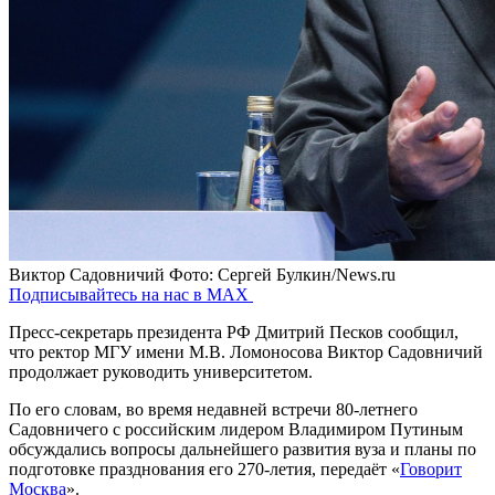
Виктор Садовничий
Фото: Сергей Булкин/News.ru
Подписывайтесь на нас в MAX
Пресс-секретарь президента РФ Дмитрий Песков сообщил,
что ректор МГУ имени М.В. Ломоносова Виктор Садовничий
продолжает руководить университетом.
По его словам, во время недавней встречи 80-летнего
Садовничего с российским лидером Владимиром Путиным
обсуждались вопросы дальнейшего развития вуза и планы по
подготовке празднования его 270-летия, передаёт «
Говорит
Москва
».