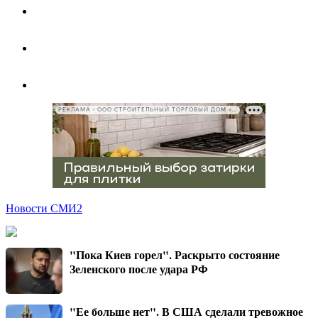
РЕКЛАМА • ООО СТРОИТЕЛЬНЫЙ ТОРГОВЫЙ ДОМ «ПЕТРОВИЧ», ИНН 7802348846
Новости СМИ2
"Пока Киев горел". Раскрыто состояние
Зеленского после удара РФ
"Ее больше нет". В США сделали тревожное