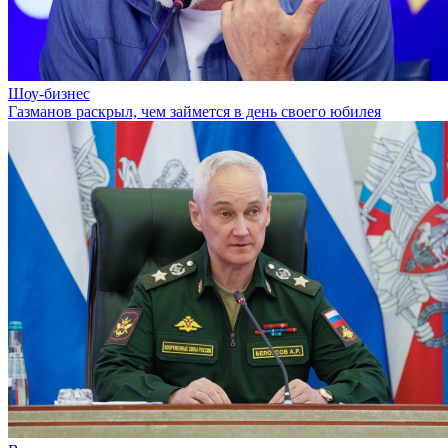
Шоу-бизнес
Газманов раскрыл, чем займется в день своего юбилея