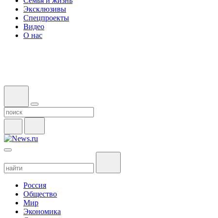
Семья и жизнь
Эксклюзивы
Спецпроекты
Видео
О нас
Россия
Общество
Мир
Экономика