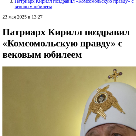
Патриарх Кирилл поздравил «Комсомольскую правду» с
вековым юбилеем
23 мая 2025 в 13:27
Патриарх Кирилл поздравил
«Комсомольскую правду» с
вековым юбилеем