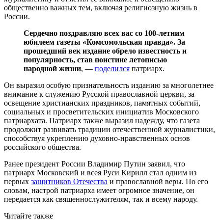
общественно важных тем, включая религиозную жизнь в
России.
Сердечно поздравляю всех вас со 100-летним
юбилеем газеты «Комсомольская правда». За
прошедший век издание обрело известность и
популярность, став поистине летописью
народной жизни
, —
поделился
патриарх.
Он выразил особую признательность изданию за многолетнее
внимание к служению Русской православной церкви, за
освещение христианских праздников, памятных событий,
социальных и просветительских инициатив Московского
патриархата. Патриарх также выразил надежду, что газета
продолжит развивать традиции отечественной журналистики,
способствуя укреплению духовно-нравственных основ
российского общества.
Ранее президент России Владимир Путин заявил, что
патриарх Московский и всея Руси Кирилл стал одним из
первых
защитников Отечества
и православной веры. По его
словам, настрой патриарха имеет огромное значение, он
передается как священнослужителям, так и всему народу.
Читайте также