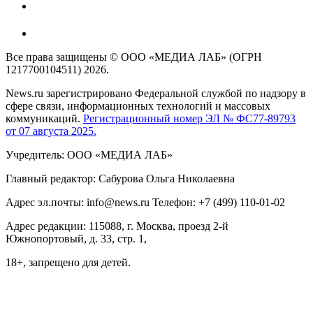
Все права защищены © ООО «МЕДИА ЛАБ» (ОГРН
1217700104511) 2026.
News.ru зарегистрировано Федеральной службой по надзору в
сфере связи, информационных технологий и массовых
коммуникаций.
Регистрационный номер ЭЛ № ФС77-89793
от 07 августа 2025.
Учредитель: ООО «МЕДИА ЛАБ»
Главный редактор: Сабурова Ольга Николаевна
Адрес эл.почты: info@news.ru Телефон: +7 (499) 110-01-02
Адрес редакции: 115088, г. Москва, проезд 2-й
Южнопортовый, д. 33, стр. 1,
18+, запрещено для детей.
На информационном ресурсе NEWS.RU применяются
рекомендательные технологии (информационные технологии
предоставления информации на основе сбора, систематизации