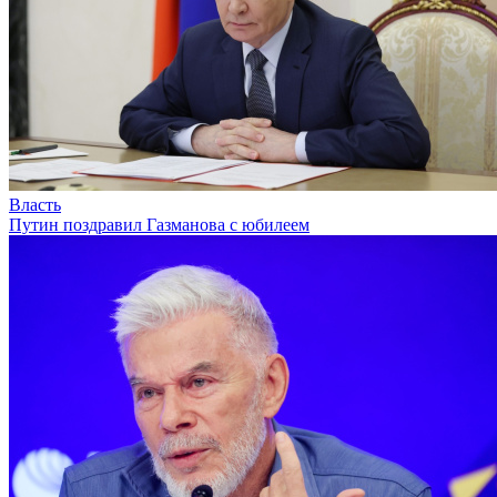
Власть
Путин поздравил Газманова с юбилеем