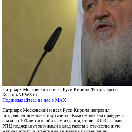
Патриарх Московский и всея Руси Кирилл
Фото: Сергей
Булкин/NEWS.ru
Подписывайтесь на нас в MAX
Патриарх Московский и всея Руси Кирилл направил
поздравления коллективу газеты «Комсомольская правда» в
связи со 100-летним юбилеем издания, пишет KP.RU. Глава
РПЦ подчеркнул значимый вклад газеты в отечественную
журналистику и отметил ее внимание к освещению