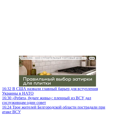
РЕКЛАМА • ООО СТРОИТЕЛЬНЫЙ ТОРГОВЫЙ ДОМ «ПЕТРОВИЧ», ИНН 7802348846
16:32
В США назвали главный барьер для вступления
Украины в НАТО
16:30
«Ребята, будьте живы»: пленный из ВСУ дал
сослуживцам один совет
16:24
Трое жителей Белгородской области пострадали при
атаке ВСУ