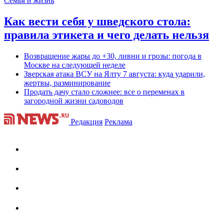
Семья и жизнь
Как вести себя у шведского стола:
правила этикета и чего делать нельзя
Возвращение жары до +30, ливни и грозы: погода в
Москве на следующей неделе
Зверская атака ВСУ на Ялту 7 августа: куда ударили,
жертвы, разминирование
Продать дачу стало сложнее: все о переменах в
загородной жизни садоводов
Редакция
Реклама