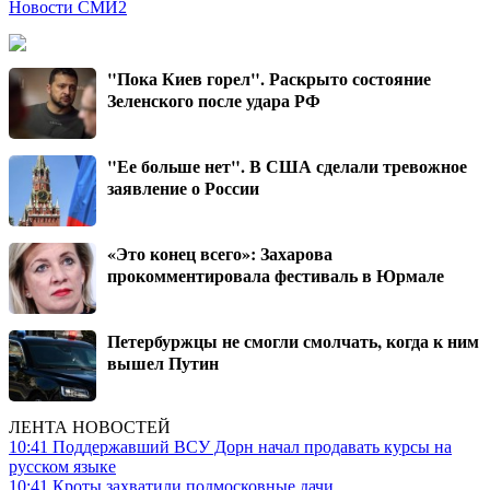
Новости СМИ2
"Пока Киев горел". Раскрыто состояние
Зеленского после удара РФ
"Ее больше нет". В США сделали тревожное
заявление о России
«Это конец всего»: Захарова
прокомментировала фестиваль в Юрмале
Петербуржцы не смогли смолчать, когда к ним
вышел Путин
ЛЕНТА НОВОСТЕЙ
10:41
Поддержавший ВСУ Дорн начал продавать курсы на
русском языке
10:41
Кроты захватили подмосковные дачи