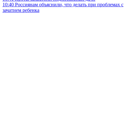
10:40
Россиянам объяснили, что делать при проблемах с
зачатием ребенка