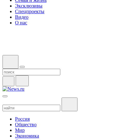
Семья и жизнь
Эксклюзивы
Спецпроекты
Видео
О нас
Россия
Общество
Мир
Экономика