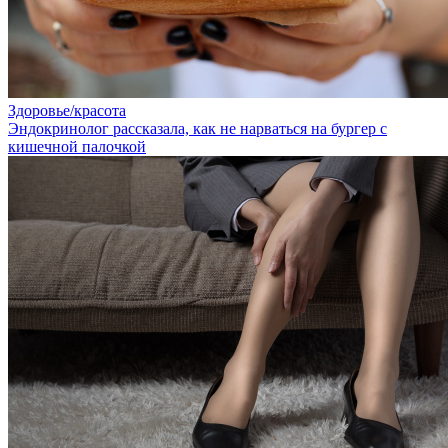
Здоровье/красота
Эндокринолог рассказала, как не нарваться на бургер с
кишечной палочкой