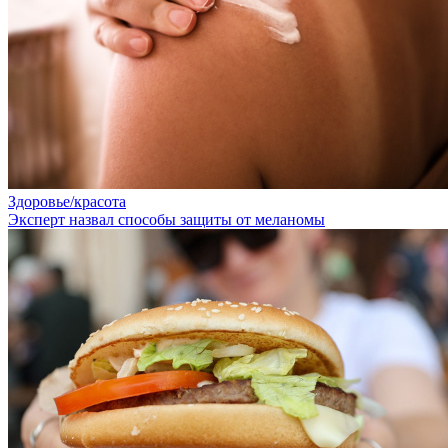
Здоровье/красота
Эксперт назвал способы защиты от меланомы