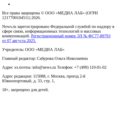
Все права защищены © ООО «МЕДИА ЛАБ» (ОГРН
1217700104511) 2026.
News.ru зарегистрировано Федеральной службой по надзору в
сфере связи, информационных технологий и массовых
коммуникаций.
Регистрационный номер ЭЛ № ФС77-89793
от 07 августа 2025.
Учредитель: ООО «МЕДИА ЛАБ»
Главный редактор: Сабурова Ольга Николаевна
Адрес эл.почты: info@news.ru Телефон: +7 (499) 110-01-02
Адрес редакции: 115088, г. Москва, проезд 2-й
Южнопортовый, д. 33, стр. 1,
18+, запрещено для детей.
На информационном ресурсе NEWS.RU применяются
рекомендательные технологии (информационные технологии
предоставления информации на основе сбора, систематизации
и анализа сведений, относящихся к предпочтениям