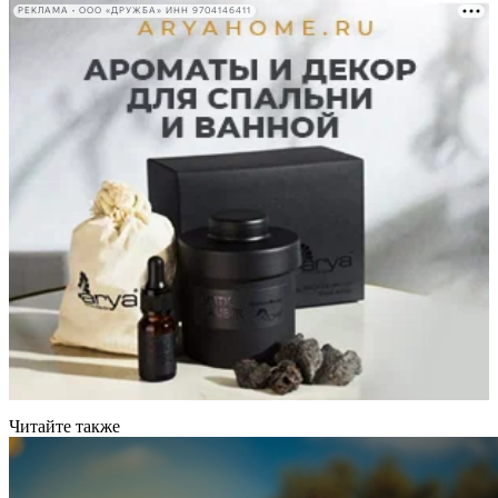
РЕКЛАМА • ООО «ДРУЖБА» ИНН 9704146411
Читайте также