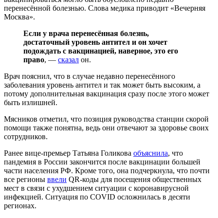
перенесённой болезнью. Слова медика приводит «Вечерняя
Москва».
Если у врача перенесённая болезнь,
достаточный уровень антител и он хочет
подождать с вакцинацией, наверное, это его
право
, —
сказал
он.
Врач пояснил, что в случае недавно перенесённого
заболевания уровень антител и так может быть высоким, а
потому дополнительная вакцинация сразу после этого может
быть излишней.
Мясников отметил, что позиция руководства станции скорой
помощи также понятна, ведь они отвечают за здоровье своих
сотрудников.
Ранее вице-премьер Татьяна Голикова
объяснила
, что
пандемия в России закончится после вакцинации большей
части населения РФ. Кроме того, она подчеркнула, что почти
все регионы
ввели
QR-коды для посещения общественных
мест в связи с ухудшением ситуации с коронавирусной
инфекцией. Ситуация по COVID осложнилась в десяти
регионах.