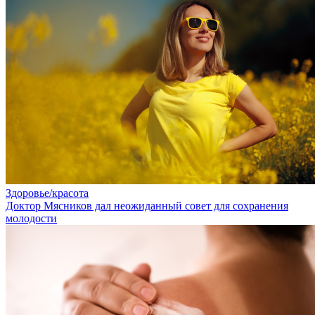
Здоровье/красота
Доктор Мясников дал неожиданный совет для сохранения
молодости