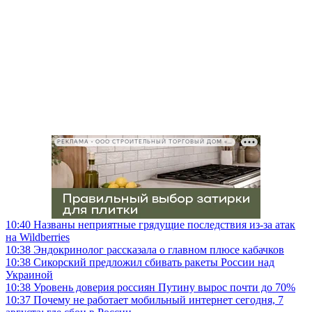
РЕКЛАМА • ООО СТРОИТЕЛЬНЫЙ ТОРГОВЫЙ ДОМ «ПЕТРОВИЧ», ИНН 7802348846
10:40
Названы неприятные грядущие последствия из-за атак
на Wildberries
10:38
Эндокринолог рассказала о главном плюсе кабачков
10:38
Сикорский предложил сбивать ракеты России над
Украиной
10:38
Уровень доверия россиян Путину вырос почти до 70%
10:37
Почему не работает мобильный интернет сегодня, 7