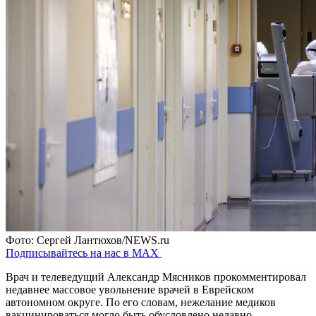
Фото: Сергей Лантюхов/NEWS.ru
Подписывайтесь на нас в MAX
Врач и телеведущий Александр Мясников прокомментировал
недавнее массовое увольнение врачей в Еврейском
автономном округе. По его словам, нежелание медиков
вакцинироваться могло быть обусловлено недавно