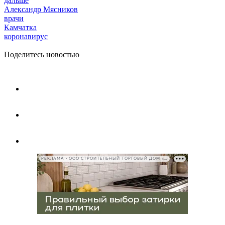
дальше
Александр Мясников
врачи
Камчатка
коронавирус
Поделитесь новостью
РЕКЛАМА • ООО СТРОИТЕЛЬНЫЙ ТОРГОВЫЙ ДОМ «ПЕТРОВИЧ», ИНН 7802348846