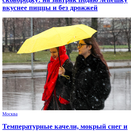
вкуснее пиццы и без дрожжей
Москва
Температурные качели, мокрый снег и