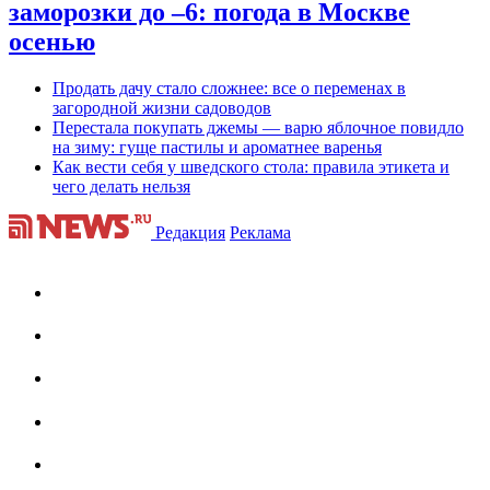
заморозки до –6: погода в Москве
осенью
Продать дачу стало сложнее: все о переменах в
загородной жизни садоводов
Перестала покупать джемы — варю яблочное повидло
на зиму: гуще пастилы и ароматнее варенья
Как вести себя у шведского стола: правила этикета и
чего делать нельзя
Редакция
Реклама