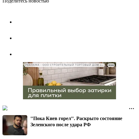
Поделитесь новостью
РЕКЛАМА • ООО СТРОИТЕЛЬНЫЙ ТОРГОВЫЙ ДОМ «ПЕТРОВИЧ», ИНН 7802348846
"Пока Киев горел". Раскрыто состояние
Зеленского после удара РФ