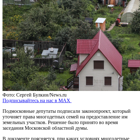
Фото: Сергей Булкин/News.ru
Подписывайтесь на нас в MAX
Подмосковные депутаты подписали законопроект, который
уточняет права многодетных семей на предоставление им
земельных участков. Решение было принято во время
заседания Московской областной думы.
В документе поясняется, при каких условиях многодетные