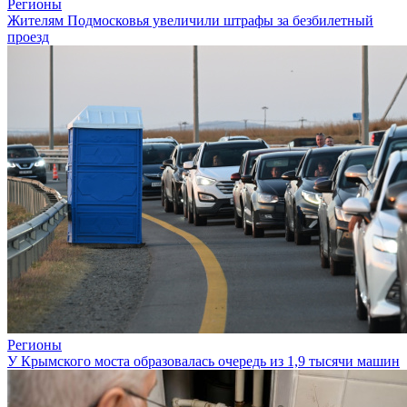
Регионы
Жителям Подмосковья увеличили штрафы за безбилетный
проезд
Регионы
У Крымского моста образовалась очередь из 1,9 тысячи машин