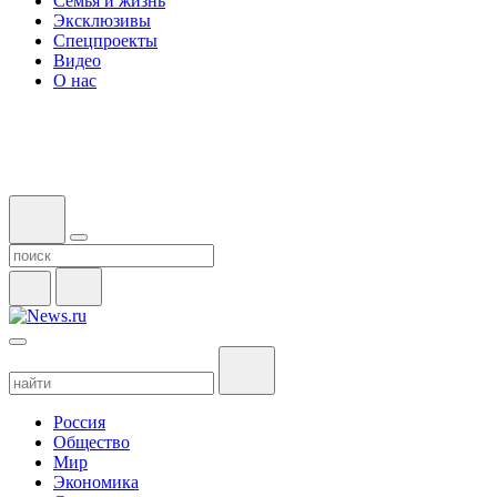
Семья и жизнь
Эксклюзивы
Спецпроекты
Видео
О нас
Россия
Общество
Мир
Экономика