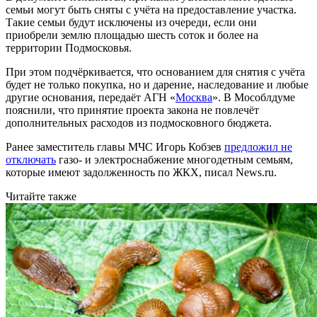
семьи могут быть сняты с учёта на предоставление участка.
Такие семьи будут исключены из очереди, если они
приобрели землю площадью шесть соток и более на
территории Подмосковья.
При этом подчёркивается, что основанием для снятия с учёта
будет не только покупка, но и дарение, наследование и любые
другие основания, передаёт АГН «
Москва
». В Мособлдуме
пояснили, что принятие проекта закона не повлечёт
дополнительных расходов из подмосковного бюджета.
Ранее заместитель главы МЧС Игорь Кобзев
предложил не
отключать
газо- и электроснабжение многодетным семьям,
которые имеют задолженность по ЖКХ, писал News.ru.
Читайте также