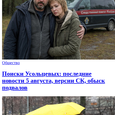
Общество
Поиски Усольцевых: последние
новости 5 августа, версии СК, обыск
подвалов