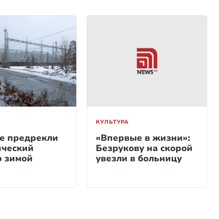
КУЛЬТУРА
е предрекли
«Впервые в жизни»:
ический
Безрукову на скорой
 зимой
увезли в больницу