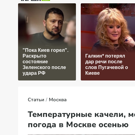
"Пока Киев горел".
Раскрыто
Галкин* потерял
состояние
дар речи после
Зеленского после
слов Пугачевой о
удара РФ
Киеве
Статьи
Москва
Температурные качели, мо
погода в Москве осенью