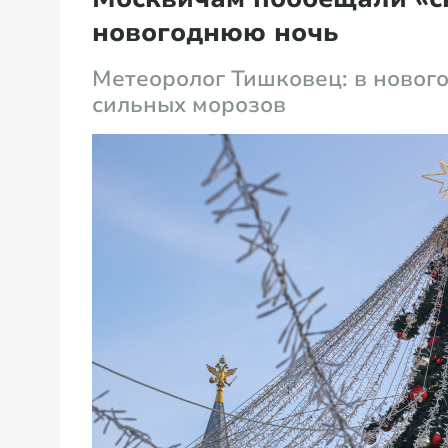
новогоднюю ночь
Метеоролог Тишковец: в новог
сильных морозов