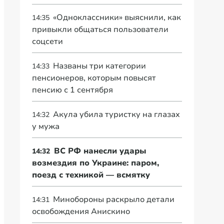
«Одноклассники» выяснили, как
14:35
привыкли общаться пользователи
соцсети
Названы три категории
14:33
пенсионеров, которым повысят
пенсию с 1 сентября
Акула убила туристку на глазах
14:32
у мужа
ВС РФ нанесли удары
14:32
возмездия по Украине: паром,
поезд с техникой — всмятку
Минобороны раскрыло детали
14:31
освобождения Анискино