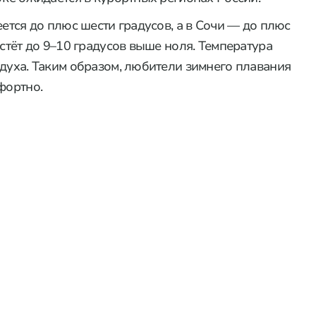
еется до плюс шести градусов, а в Сочи — до плюс
астёт до 9–10 градусов выше ноля. Температура
здуха. Таким образом, любители зимнего плавания
фортно.