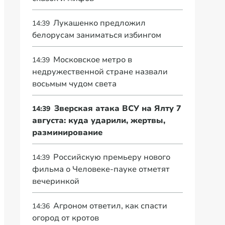
Лукашенко предложил
14:39
белорусам заниматься избингом
Московское метро в
14:39
недружественной стране назвали
восьмым чудом света
Зверская атака ВСУ на Ялту 7
14:39
августа: куда ударили, жертвы,
разминирование
Российскую премьеру нового
14:39
фильма о Человеке-пауке отметят
вечеринкой
Агроном ответил, как спасти
14:36
огород от кротов