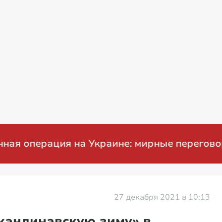
ерация на Украине: мирные переговоры
27 декабря 2021 в 10:13
кандинавскую зиму» в