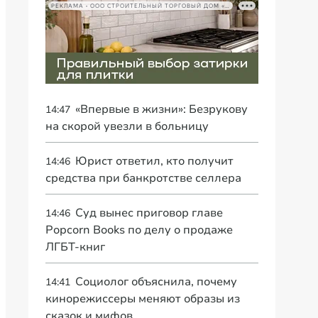
РЕКЛАМА • ООО СТРОИТЕЛЬНЫЙ ТОРГОВЫЙ ДОМ «ПЕТРОВИЧ», ИНН 7802348846
«Впервые в жизни»: Безрукову
14:47
на скорой увезли в больницу
Юрист ответил, кто получит
14:46
средства при банкротстве селлера
Суд вынес приговор главе
14:46
Popcorn Books по делу о продаже
ЛГБТ-книг
Социолог объяснила, почему
14:41
кинорежиссеры меняют образы из
сказок и мифов