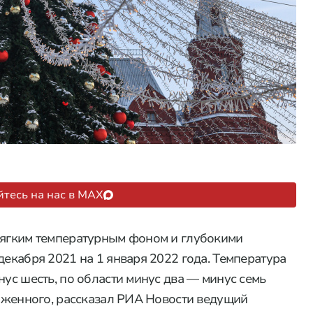
тесь на нас в MAX
 мягким температурным фоном и глубокими
декабря 2021 на 1 января 2022 года. Температура
нус шесть, по области минус два — минус семь
ложенного, рассказал РИА Новости ведущий