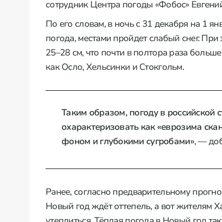
сотрудник Центра погоды «Фобос» Евгени
По его словам, в ночь с 31 декабря на 1 я
погода, местами пройдет слабый снег. При
25–28 см, что почти в полтора раза больше
как Осло, Хельсинки и Стокгольм.
Таким образом, погоду в российской 
охарактеризовать как «еврозима ска
фоном и глубокими сугробами»
, — до
Ранее, согласно предварительному прогно
Новый год ждёт оттепель, а вот жителям 
утеплиться. Тёплая погода в Новый год та