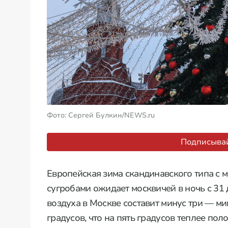
Фото: Сергей Булкин/NEWS.ru
Подписывай
Европейская зима скандинавского типа с
сугробами ожидает москвичей в ночь с 31 
воздуха в Москве составит минус три — ми
градусов, что на пять градусов теплее по