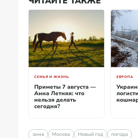
ЧИТАЙТЕ ТАКЖЕ
СЕМЬЯ И ЖИЗНЬ
ЕВРОПА
Приметы 7 августа —
Украин
Анна Летняя: что
логист
нельзя делать
кошмар
сегодня?
зима
Москва
Новый год
погода