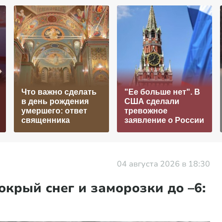
Что важно сделать
"Ее больше нет". В
в день рождения
США сделали
умершего: ответ
тревожное
священника
заявление о России
04 августа 2026 в 18:30
крый снег и заморозки до –6: